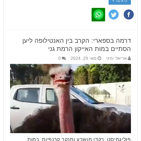
קרא עוד »
דרמה בספארי: הקרב בין האנטילופה ליען
הסתיים במות האייקון הרמת גני
אריאל ימיני
מאי 29, 2024
0
פוליגמיסט, רקדן מושבע ומנקר קרנפיות. כמות