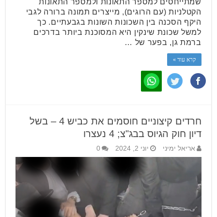
שמתייחסים למספר התאונות ולמספר התאונות
הקטלניות (עם הרוגים), מייצרים תמונה ברורה לגבי
היקף הסכנה בין השכונות השונות בגבעתיים. כך
למשל שכונת שינקין היא המסוכנת ביותר בדרכים
ברמת גן, בפער של …
קרא עוד »
חרדים קיצוניים חוסמים את כביש 4 – בשל
דיון חוק הגיוס בבג"צ; 4 נעצרו
אריאל ימיני
יוני 2, 2024
0