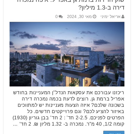
דירה ב-1.3 מיליון?
אריאל ימיני
מאי 30, 2024
0
ריכזנו עבורכם את עסקאות הנדל"ן המעניינות בחודש
אפריל ברמת גן. רוצים לדעת בכמה נמכרה דירה
בשכונה שלכם? איזה הצעות מעניינות יש למתווכים
באיזור להציע לכם? וגם פרוייקטים חדשים. כל
הפרטים לפניכם. 2-2.5 חד' : 2 חד’ בבן גוריון (1930)
קומה 1/2, 40 מ”ר. נמכרה ב- 1.32 מליון ₪. 2 חד’ …