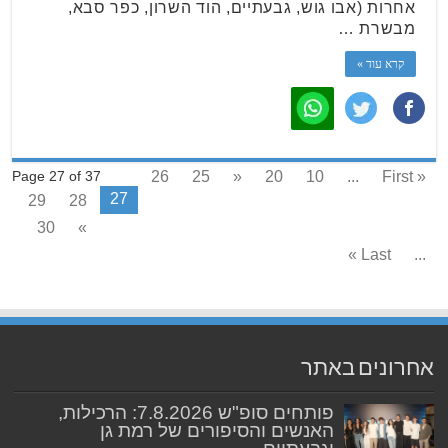
אחרות (אבו גוש, גבעתיים, הוד השרון, כפר סבא,
מבשרת …
קרא עוד »
26
25
«
20
10
...
« First
Page 27 of 37
27
29
28
30
»
Last »
...
אחרונים באתר
פותחים סופ"ש 7.8.2026: הרכילות,
האנשים והסיפורים של רמת גן