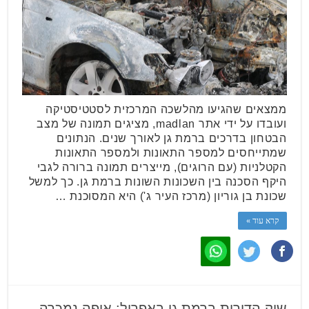
ממצאים שהגיעו מהלשכה המרכזית לסטטיסטיקה
ועובדו על ידי אתר madlan, מציגים תמונה של מצב
הבטחון בדרכים ברמת גן לאורך שנים. הנתונים
שמתייחסים למספר התאונות ולמספר התאונות
הקטלניות (עם הרוגים), מייצרים תמונה ברורה לגבי
היקף הסכנה בין השכונות השונות ברמת גן. כך למשל
שכונת בן גוריון (מרכז העיר ג') היא המסוכנת …
קרא עוד »
שוק הדירות ברמת גן באפריל: איפה נמכרה