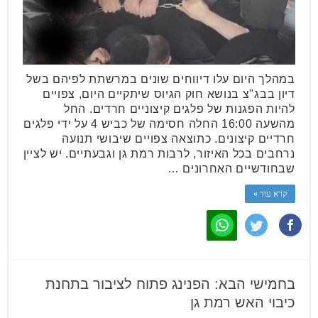
במהלך היום עלו דיווחים שונים במרשתת לפיהם בשל
דיון בבג"צ בנושא חוק הגיוס שיתקיים היום, צפויים
להיות הפגנות של פלגים קיצוניים חרדים. החל
מהשעה 16:00 החלה חסימה של כביש 4 על ידי פלגים
חרדיים קיצונים. כתוצאה צפויים שיבושי תנועה
נרחבים בכל האיזור, לרבות רמת גן וגבעתיים. יש לציין
שבחודשיים האחרונים …
קרא עוד »
בחמישי הבא: הפנינג פתוח לציבור בתחנת
כיבוי האש רמת גן