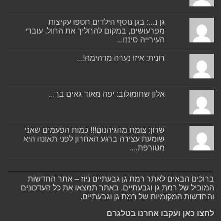
גן נ...: בגן נוסף הילדים חטפו עקיצות
מפרעושים, במקום להחליך את החול, עובדי
העירייה סיננו...
רונית: איזו נערה מדהימה!...
אלון שחומולוב: יפה מאוד גאים בך...
שרון: צומת מהגיהנום!!! כמות הפעמים שאני
שומעת עצירה ברגע האחרון לפני תאונה היא
מטורפת....
ברוכים הבאים לאתר רמת גן גבעתיים ניוז – אתר החדשות
המוביל של רמת גן וגבעתיים. באתר תמצאו את כל העדכונים
והחדשות המקומיות של רמת גן וגבעתיים.
לחצו כאן ועקבו אחרנו בטלגרם