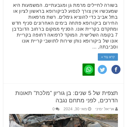
בשורה לחיילים מרמת גן ומגבעתיים. המשמעות היא
שמעכשיו אין צורך לנסוע לביקורופא בראשון לציון או
בתל אביב כדי להוציא גימלים. רשת מרפאות
החירום ביקורופא פתחה בימים האחרונים סניף חדש
ומתקדם בקריית אונו. הסניף ממקום ברחוב הדובדבן
7 בקומה השלישית. המוקד לרפואה דחופה בקריית
אונו של ביקורופא נותן שירות לתושבי קריית אונו
וסביבתה, …
קרא עוד »
תצפית של 5 שנים: בן גוריון "מלכת" תאונות
הדרכים, לפני מתחם נגבה
אריאל ימיני
מאי 30, 2024
0