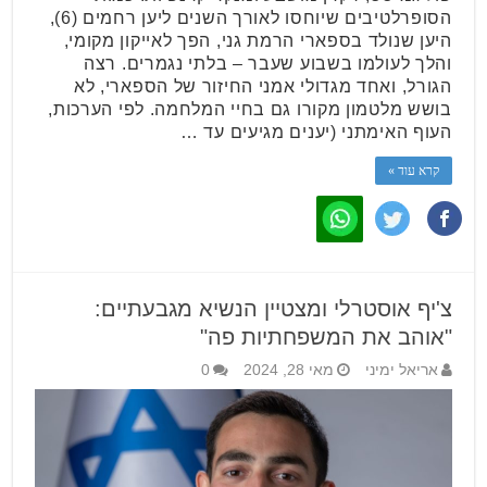
הסופרלטיבים שיוחסו לאורך השנים ליען רחמים (6),
היען שנולד בספארי הרמת גני, הפך לאייקון מקומי,
והלך לעולמו בשבוע שעבר – בלתי נגמרים. רצה
הגורל, ואחד מגדולי אמני החיזור של הספארי, לא
בושש מלטמון מקורו גם בחיי המלחמה. לפי הערכות,
העוף האימתני (יענים מגיעים עד …
קרא עוד »
צ'יף אוסטרלי ומצטיין הנשיא מגבעתיים:
"אוהב את המשפחתיות פה"
אריאל ימיני
מאי 28, 2024
0