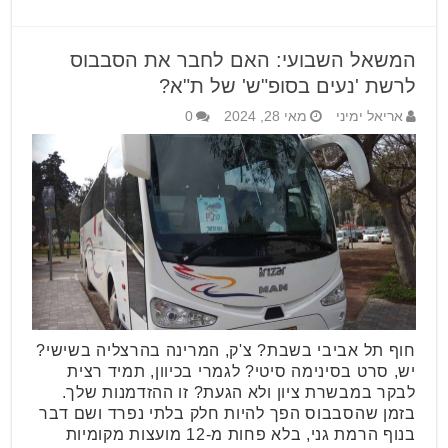
המשאל השבועי: האם לחבר את הסבבוס
לרשת 'נעים בסופ"ש' של ת"א?
אריאל ימיני
מאי 28, 2024
0
חוף תל אביבי בשבת? צ'ק, המרינה בהרצליה בשישי?
יש, סרט בסינימה סיטי? לגמרי בכיוון, תמיד רצית
לבקר במבשרת ציון ולא הגעת? זו ההזדמנות שלך.
בזמן שהסבבוס הפך להיות חלק בלתי נפרד ושם דבר
בנוף הרמת גני, בלא פחות מ-12 מועצות מקומיות