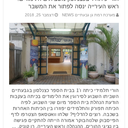
ראש העירייה ינסה לפתור את המשבר
מערכת רמת גן גבעתיים NEWS
דצמבר 25, 2018
הורי תלמידי כיתה ו'1 בבית הספר כצנלסון בגבעתיים
השביתו השבוע לסירוגין את הלימודים בכיתה בעקבות
הודעת הנהלת בית הספר מיום שני השבוע, לפיה
הכיתה תפורק והתלמידים יפוזרו בין הכיתות האחרות
בשכבה. רוצים להדליף? שלחו וואטסאפ הצטרפו לדף
הפייסבוק שלנוהבוקר אמורה הייתה להתקיים פגישה
בין נציגי ההורים, ההנהלה וראש העירייה, רן קוניק, …