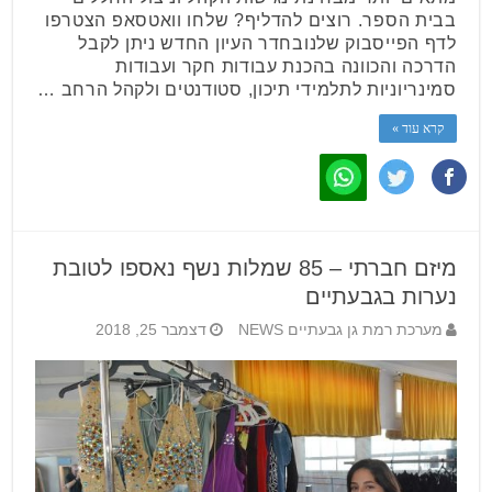
בבית הספר. רוצים להדליף? שלחו וואטסאפ הצטרפו
לדף הפייסבוק שלנובחדר העיון החדש ניתן לקבל
הדרכה והכוונה בהכנת עבודות חקר ועבודות
סמינריוניות לתלמידי תיכון, סטודנטים ולקהל הרחב …
קרא עוד »
מיזם חברתי – 85 שמלות נשף נאספו לטובת
נערות בגבעתיים
מערכת רמת גן גבעתיים NEWS
דצמבר 25, 2018