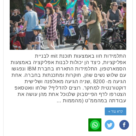
התלמידות חוו באמצעות תוכנת mit לבניית
אפליקציות, כיצד הן יכולות לבנות אפליקציה באמצעות
הסמארטפון. התלמידות התארחו בחברת IBM ונפגשו
עם שלוש נשים שהן, חוקרות ומתכנתות בחברה. אחת
הגיעה מ- 8200 ,שניה הגיעה מאולפנה ושלישית
דוקטורנטית למחקר. רוצים להדליף? שלחו וואטסאפ
הצטרפו לדף הפייסבוק שלנוכל אחת מהן עושה את
עבודתה במהממ"ט (מהממות …
קרא עוד »