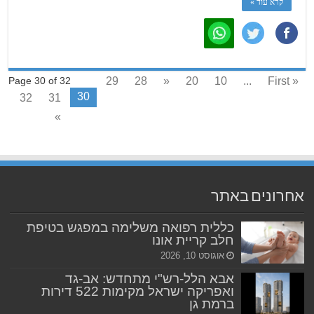
קרא עוד »
29
28
«
20
10
...
« First
Page 30 of 32
30
32
31
»
אחרונים באתר
כללית רפואה משלימה במפגש בטיפת
חלב קריית אונו
אוגוסט 10, 2026
אבא הלל-רש"י מתחדש: אב-גד
ואפריקה ישראל מקימות 522 דירות
ברמת גן