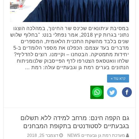
במסיבת עיתונאים שכינס שר החינוך, במהלכה הוצגו
נתוני בגרות קיץ 2018, אמר נפתלי בנט: "בחלוף שלוש
שנים בלבד מהשקת התכנית הלאומית, המספרים
מדברים בעד עצמם: הכפלנו את מספר הלומדים ב-5
יחידות מתמטיקה. הבטחנו – וקיימנו. רוצים להדליף?
שלחו וואטסאפ הצטרפו לדף הפייסבוק שלנומניתוח
הנתונים בערים רמת גן וגבעתיים עולה: רמת …
קרא עוד »
גם הקפה חינם: מרחב למידה ללא תשלום
בגבעתיים לסטודנטים בתקופת המבחנים
מערכת רמת גן גבעתיים NEWS
דצמבר 25, 2018