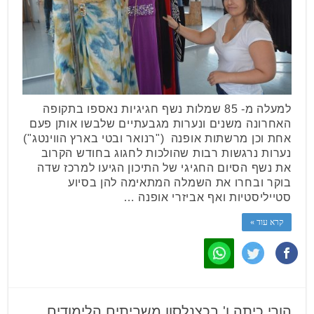
למעלה מ- 85 שמלות נשף חגיגיות נאספו בתקופה
האחרונה משנים ונערות מגבעתיים שלבשו אותן פעם
אחת וכן מרשתות אופנה ("רנואר ובטי בארץ הווינטג")
נערות נרגשות רבות שהולכות לחגוג בחודש הקרוב
את נשף הסיום החגיגי של התיכון הגיעו למרכז שדה
בוקר ובחרו את השמלה המתאימה להן בסיוע
סטייליסטיות ואף אביזרי אופנה …
קרא עוד »
הורי כיתה ו' בכצנלסון משביתים הלימודים.