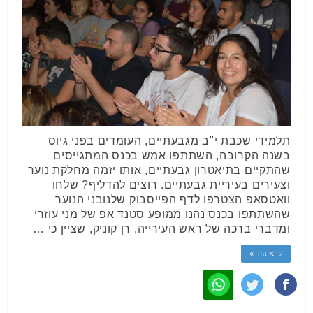
תלמידי שכבת י"ב מגבעתיים, העומדים בפני גיוס
בשנה הקרובה, השתתפו אמש בכנס המתגייסים
שהתקיים בתיאטרון גבעתיים, אותו יזמה מחלקת נוער
וצעירים בעיריית גבעתיים. רוצים להדליף? שלחו
וואטסאפ הצטרפו לדף הפייסבוק שלנובני הנוער
שהשתתפו בכנס נהנו ממופע סטנד אפ של מני עוזרי
ומדברי ברכה של ראש העירייה, רן קוניק, שציין כי …
קרא עוד »