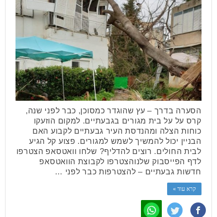
הסערה בדרך – עץ שהוגדר כמסוכן, כבר לפני שנה,
קרס על על בית מגורים בגבעתיים. למקום הוזעקו
כוחות הצלה ומהנדסת העיר גבעתיים לקבוע האם
הבניין יכול להמשיך לשמש למגורים. פצוע קל הגיע
לבית החולים. רוצים להדליף? שלחו וואטסאפ הצטרפו
לדף הפייסבוק שלנוהצטרפו לקבוצת הוואטסאפ
חדשות גבעתיים – להצטרפות כבר לפני …
קרא עוד »