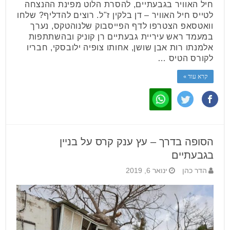
חיל האוויר בגבעתיים, להסרת הלוט מפינת ההנצחה
לטייס חיל האוויר – דן בלקין ז"ל. רוצים להדליף? שלחו
וואטסאפ הצטרפו לדף הפייסבוק שלנוהטקס, נערך
במעמד ראש עיריית גבעתיים רן קוניק ובהשתתפות
אלמנתו רות אבן שושן, אחותו צופיה ילובסקי, חבריו
לקורס הטיס …
קרא עוד »
הסופה בדרך – עץ ענק קרס על בניין
בגבעתיים
הדר כהן
ינואר 6, 2019