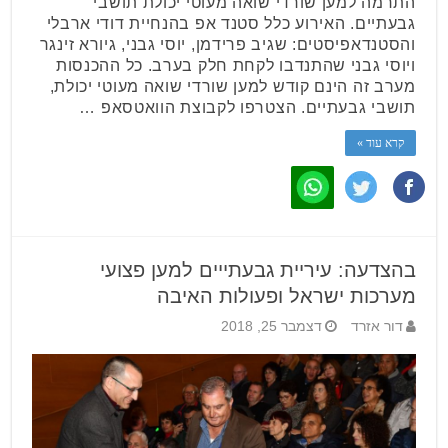
התרמה למען שורדי שואה מעוטי יכולת תושבי
גבעתיים. האירוע כלל סטנד אפ בהנחיית דודי ארבלי
והסטנדאפיסטים: שגיב פרידמן, יוסי גבני, גיורא זינגר
ויוסי גבני שהתנדבו לקחת חלק בערב. כל ההכנסות
מערב זה הינם קודש למען שורדי שואה מעוטי יכולת,
תושבי גבעתיים. הצטרפו לקבוצת הוואטסאפ …
קרא עוד »
בהצדעה: עיריית גבעתייים למען פצועי
מערכות ישראל ופעולות האיבה
דור אזרד
דצמבר 25, 2018