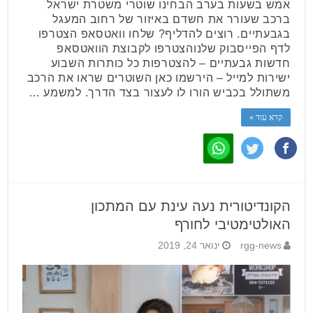
אמש בשעות בערב הבחינו שוטרי משטרת ישראל
ברכב שעורר את חשדם באיזור של רחוב המעגל
בגבעתיים. רוצים להדליף? שלחו וואטסאפ הצטרפו
לדף הפייסבוק שלנוהצטרפו לקבוצת הוואטסאפ
חדשות גבעתיים – להצטרפות כל כותרות השבוע
ישירות למייל – הירשמו כאן השוטרים שראו את הרכב
משתולל בכביש הורו לו לעצור בצד הדרך. למשמע …
קרא עוד »
הקונדיטורית נעה עינת עם המתכון
האולטימטיבי לחורף
rgg-news
ינואר 24, 2019