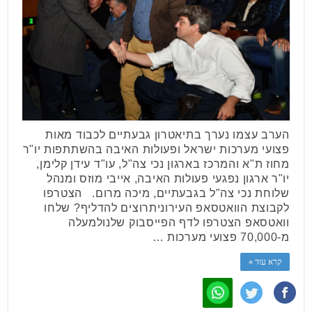
הערב עצמו נערך בתיאטרון גבעתיים לכבוד מאות
פצועי מערכות ישראל ופעולות האיבה בהשתתפות יו"ר
מחוז ת"א והמרכז בארגון נכי צה"ל, עו"ד עידן קלימן,
יו"ר ארגון נפגעי פעולות האיבה, אייבי מוזס ומנהל
שלוחת נכי צה"ל בגבעתיים, מיכה מרום. הצטרפו
לקבוצת הוואטסאפ העירוניתרוצים להדליף? שלחו
וואטסאפ הצטרפו לדף הפייסבוק שלנולמעלה
מ-70,000 פצועי מערכות …
קרא עוד »