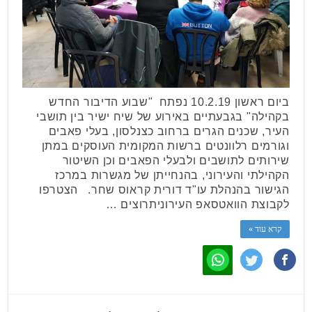
ביום ראשון 10.2.19 נפתח "שבוע הדיבור החדש
בקהילה" בגבעתיים באירוע של שיח ישיר בין תושבי
העיר, שכנים הגרים ברחוב כצנלסון, בעלי פאבים
וגורמים רלוונטים ברשות המקומית העוסקים במתן
שירותים לתושבים ולבעלי הפאבים וכן השיטור
הקהילתי והעירוני, בהנחייתן של מגשרות במרכז
הגישור בהנהלת עו"ד דורית קראוס שחר. הצטרפו
לקבוצת הוואטסאפ העירוניתרוצים …
קרא עוד »