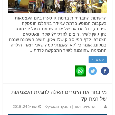
הרשתות החברתיות ברמת גן סערו ביום העצמאות
בעקבות המופע ברמת עמידר במהלכו הופסקה
שירתה, ככל הנראה של ילדה שהוזמנה על ידי הזמר
נתן גושן לשיר. רוצים להדליף? שלחו וואטסאפ
הצטרפו לדף הפייסבוק שלנואלון, תושב השכונה שנכח
במקום, אומר כי "לא האמנתי למה שאני רואה. הילדה
התמימה שהוזמנה לשיר התבקשה לרדת …
קרא עוד »
מי בחר את הזמרים האלה לחגיגת העצמאות
של רמת גן?
דורון אורסיאנו ויטנר | המבקר המוסיקלי
אפריל 24, 2019