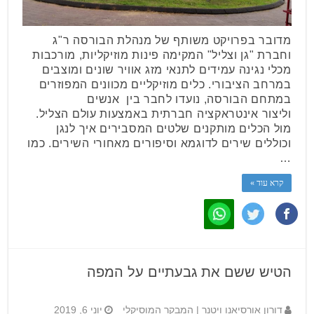
מדובר בפרויקט משותף של מנהלת הבורסה ר"ג
וחברת "גן וצליל" המקימה פינות מוזיקליות, מורכבות
מכלי נגינה עמידים לתנאי מזג אוויר שונים ומוצבים
במרחב הציבורי. כלים מוזיקליים מכוונים המפוזרים
במתחם הבורסה, נועדו לחבר בין אנשים
וליצור אינטראקציה חברתית באמצעות עולם הצליל.
מול הכלים מותקנים שלטים המסבירים איך לנגן
וכוללים שירים לדוגמא וסיפורים מאחורי השירים. כמו
…
קרא עוד »
הטיש ששם את גבעתיים על המפה
דורון אורסיאנו ויטנר | המבקר המוסיקלי
יוני 6, 2019