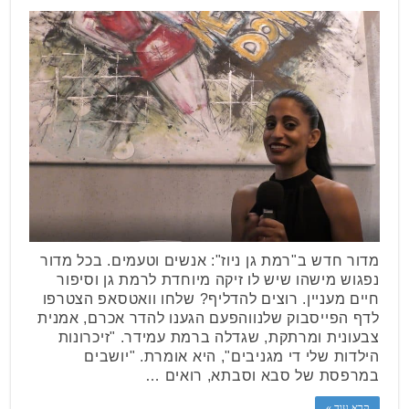
מדור חדש ב"רמת גן ניוז": אנשים וטעמים. בכל מדור
נפגוש מישהו שיש לו זיקה מיוחדת לרמת גן וסיפור
חיים מעניין. רוצים להדליף? שלחו וואטסאפ הצטרפו
לדף הפייסבוק שלנווהפעם הגענו להדר אכרם, אמנית
צבעונית ומרתקת, שגדלה ברמת עמידר. "זיכרונות
הילדות שלי די מגניבים", היא אומרת. "יושבים
במרפסת של סבא וסבתא, רואים …
קרא עוד »