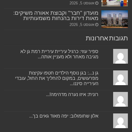
אוגוסט 5, 2026
מועדון "חבר" וקבוצת אאורה משיקים:
מאות דירות בהנחות משמעותיות
אוגוסט 5, 2026
תגובות אחרונות
ספיר עוזי: כרגיל עיריית עיריית רמת גן לא
מגיבה מאחר ולא מעניין אותה...
גן נ...: בגן נוסף הילדים חטפו עקיצות
מפרעושים, במקום להחליך את החול, עובדי
העירייה סיננו...
רונית: איזו נערה מדהימה!...
אלון שחומולוב: יפה מאוד גאים בך...