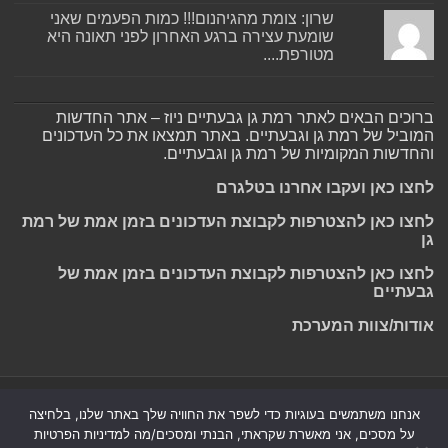
שרון: צומת מהגיהנום!!! כמות הפעמים שאני
שומעת עצירה ברגע האחרון לפני תאונה היא
מטורפת....
ברוכים הבאים לאתר רמת גן גבעתיים ניוז – אתר החדשות
המוביל של רמת גן וגבעתיים. באתר תמצאו את כל העדכונים
והחדשות המקומיות של רמת גן וגבעתיים.
לחצו כאן ועקבו אחרנו בטלגרם
לחצו כאן להצטרפות לקבוצת העדכונים בזמן אמת של רמת
גן
לחצו כאן להצטרפות לקבוצת העדכונים בזמן אמת של
גבעתיים
אודות/צוות המערכת
Powered by
Nintay
אנחנו משתמשים בעוגיות כדי לשפר את החוויה שלך באתר שלנו, בלחיצה
על מסכים, אני מאשרת שקראתי, הבנתי ומסכים/מה למדיניות הפרטיות