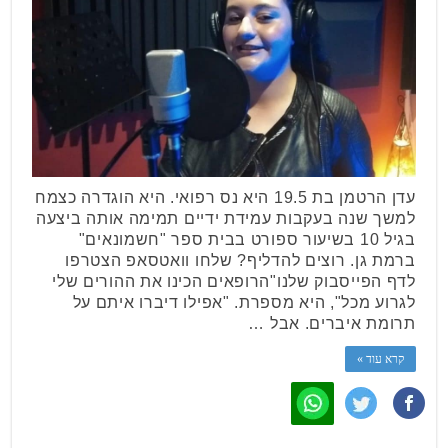
עדן הרטמן בת 19.5 היא נס רפואי. היא הוגדרה כצמח
למשך שנה בעקבות עמידת ידיים תמימה אותה ביצעה
בגיל 10 בשיעור ספורט בבית ספר "חשמונאים"
ברמת גן. רוצים להדליף? שלחו וואטסאפ הצטרפו
לדף הפייסבוק שלנו"הרופאים הכינו את ההורים שלי
לגרוע מכל", היא מספרת. "אפילו דיברו איתם על
תרומת איברים. אבל …
קרא עוד »