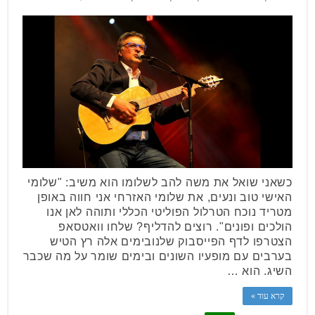
כשאני שואל את משה להב לשלומו הוא משיב: "שלומי
האישי טוב ונעים, את שלומי האזרחי אני חווה באופן
מטריד נוכח הטרלול הפוליטי הכללי ותוהה לאן אנו
הולכים ופונים". רוצים להדליף? שלחו וואטסאפ
הצטרפו לדף הפייסבוק שלנובימים אלה רץ הטיש
בערבים עם מופעיו השונים ובימים שומר על מה שכבר
השיג. הוא …
קרא עוד »