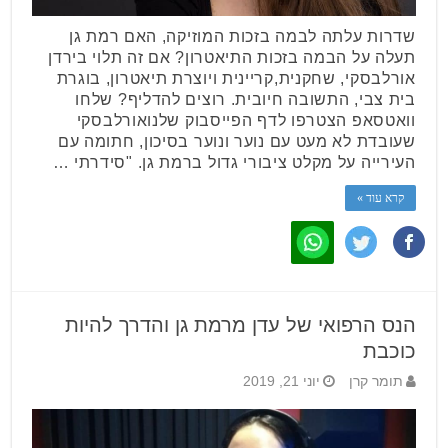
שדרות עלתה לבמה בזכות המוזיקה, האם רמת גן
תעלה על הבמה בזכות התיאטרון? אם זה תלוי בירדן
אורלבסקי, שחקנית,קריינית ויוצרת תיאטרון, בוגרת
בית צבי, התשובה חיובית. רוצים להדליף? שלחו
וואטסאפ הצטרפו לדף הפייסבוק שלנואורלבסקי
שעובדת לא מעט עם נוער ונוער בסיכון, חתומה עם
העירייה על מקלט ציבורי גדול ברמת גן. "סידרתי …
קרא עוד »
הנס הרפואי של עדן מרמת גן והדרך להיות
כוכבת
תומר קרן
יוני 21, 2019