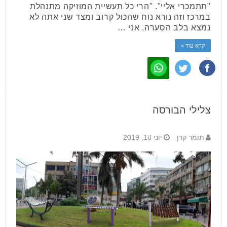
"תתמכרי אליי". "הרי כל תעשיית המוזיקה מתנהלת
במרכז וזה נורא נוח שהכול קרוב ומצד שני אתה לא
נמצא בלב הסערה. אני …
קרא עוד »
צלילי הבורסה
תומר קרן
יוני 18, 2019