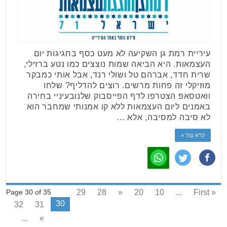
עיריית רמת גן השקיעה לא מעט כסף בחגיגות יום
העצמאות. היא הביאה שמות נוצצים כמו נטע ברזילי,
שרית חדד, אברהם טל ושולי רנד, אבל אותי כמבקר
מוזיקלי זה פחות מרשים. רוצים להדליף? שלחו
וואטסאפ הצטרפו לדף הפייסבוק שלנובעיניי בחירה
באמנים ליום העצמאות ללא קו אמנותי שמחבר הוא
לא סיבה למסיבה, אלא …
קרא עוד »
29
28
«
20
10
...
« First
Page 30 of 35
30
32
31
...
»