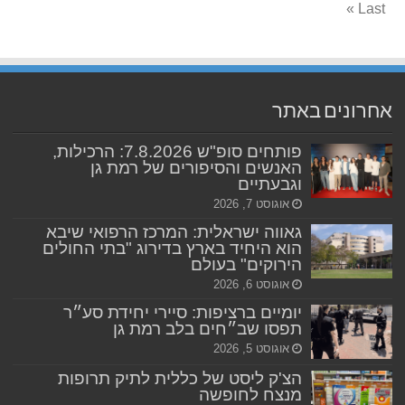
Last »
אחרונים באתר
פותחים סופ"ש 7.8.2026: הרכילות,
האנשים והסיפורים של רמת גן
וגבעתיים
אוגוסט 7, 2026
גאווה ישראלית: המרכז הרפואי שיבא
הוא היחיד בארץ בדירוג "בתי החולים
הירוקים" בעולם
אוגוסט 6, 2026
יומיים ברציפות: סיירי יחידת סע״ר
תפסו שב״חים בלב רמת גן
אוגוסט 5, 2026
הצ'ק ליסט של כללית לתיק תרופות
מנצח לחופשה