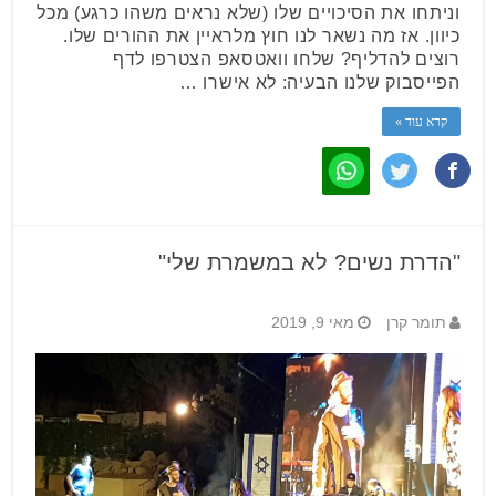
וניתחו את הסיכויים שלו (שלא נראים משהו כרגע) מכל
כיוון. אז מה נשאר לנו חוץ מלראיין את ההורים שלו.
רוצים להדליף? שלחו וואטסאפ הצטרפו לדף
הפייסבוק שלנו הבעיה: לא אישרו …
קרא עוד »
"הדרת נשים? לא במשמרת שלי"
תומר קרן
מאי 9, 2019