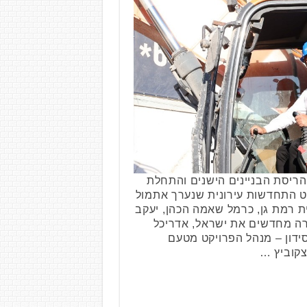
ריסת הבניינים הישנים והתחלת
קט התחדשות עירונית שנערך אתמול
ית רמת גן, כרמל שאמה הכהן, יעקב
רה מחדשים את ישראל, אדריכל
סידון – מנהל הפרויקט מטעם
יצקוביץ …