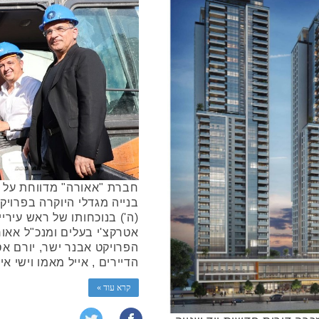
חברת "אאורה" מדווחת על ה
בנייה מגדלי היוקרה בפרוי
(ה') בנוכחותו של ראש עירי
אטרקצ'י בעלים ומנכ"ל אאו
הפרויקט אבנר ישר, יורם א
הדיירים , אייל מאמו וישי א
קרא עוד »