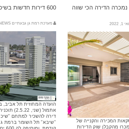
 נמכרה הדירה הכי שווה
600 דירות חדשות בשיכון הרופאים ברמת גן
מערכת רמת גן גבעתיים NEWS
 1, 2022
הועדה המחוזית תל אביב, ב
אתמול (שני,
דירה להשכיר למתחם "שיכון
קאות המכירה והקנייה של
"שיבא" תל השומר ברמת גן.
מכרו מהקבלן שוק הדירות
קודמת