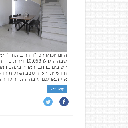
היום יוכרזו זוכי "דירה בהנחה". 
חודש יוני ייערך סבב הגרלות חדש
את זכאותכם, גובה ההנחה לדירה צפוי לה
קרא עוד »