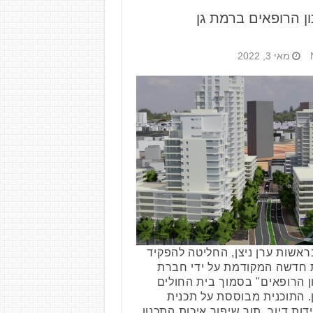
מאי 3, 2022
ראשות ערן ניצן, החליטה להפקיד
 2.5.22) תוכנית חדשה המקודמת על ידי חברת
 הרופאים" בסמוך בית החולים
 התוכנית מבוססת על תכנית
, ומוסיפה לה 600 יחידות דיור, תוך שיפור איכות התכנון,