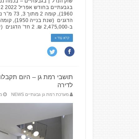
שוק הנדל"ן בגבעתיים – בכמה נמ
ב
ב-2,475,000 ₪. 2 חד' הדגנים (שנת בנייה …
קרא עוד »
תושבי רמת גן – היום תקבל
לדירה
מערכת רמת גן גבעתיים NEWS
מאי