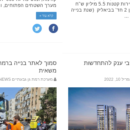
ברמת גן – כל עסקאות הנדל"ן לדירות קטנות 5.5 מיליון ש"ח
מערך השטחים הפתוחים, ו
לדירת 5 חדרים יד שנייה ברמת גן 2 חד' בביאליק (שנת בנייה
קרא עוד »
יבי ענק להתחדשות
סמוך לאתר בנייה ברמת 
משאית
יל 10, 2022
מערכת רמת גן גבעתיים NEWS