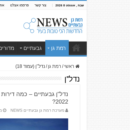
צור קשר
פרסמו אצלנו
אוד
שבת , אוגוסט 8 2026
רמת גן
גבעתיים
מדורים
ראשי
/
רמת גן
/
נדל"ן (עמוד 18)
נדל"ן
נדל"ן גבעתיים – כמה דירות
2022?
מערכת רמת גן גבעתיים NEWS
מאי