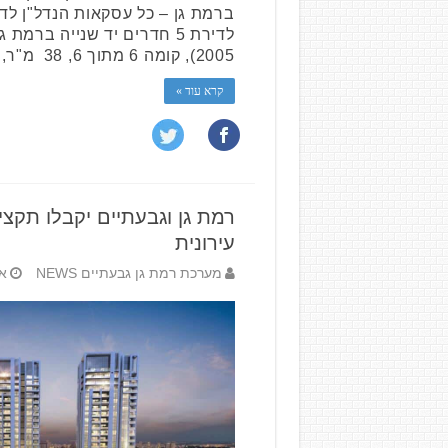
2005), קומה 6 מתוך 6, 38 מ"ר, …
קרא עוד »
רמת גן וגבעתיים יקבלו תקצ
עירונית
מערכת רמת גן גבעתיים NEWS
אפר