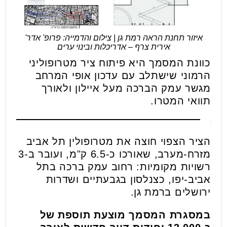
איזור תחנת הראה רמת גן | צילום והדמייה: פרופ' אדר'
אירית צרף – אדריכלות ובינוי ערים
כוונת המסמך היא פיתוח ציר מטרופוליני
הרמוני שישתלב עם עדכון אופי המרחב
מגשר עמק הברכה מעל איילון ולאורך
תוואי המטרו.
הציר הצפוי חוצה את מטרופולין תל אביב
מזרח-מערב, שאורכו כ-6.5 ק"מ, ועובר ב-3
רשויות מקומיות: רחוב עמק ברכה בתל
אביב-יפו, כצנלסון בגבעתיים ושדרות
ירושלים ברמת גן.
במסגרת המסמך מוצעת תוספת של