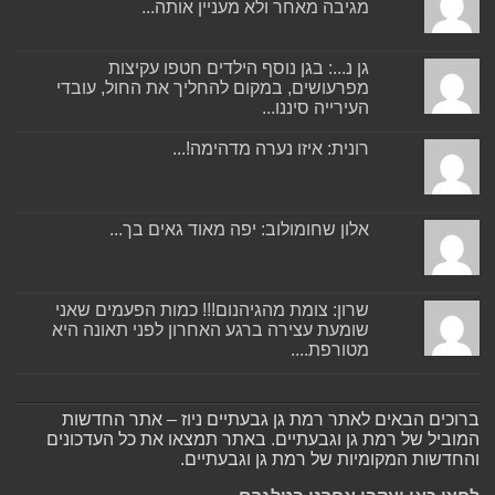
מגיבה מאחר ולא מעניין אותה...
גן נ...: בגן נוסף הילדים חטפו עקיצות
מפרעושים, במקום להחליך את החול, עובדי
העירייה סיננו...
רונית: איזו נערה מדהימה!...
אלון שחומולוב: יפה מאוד גאים בך...
שרון: צומת מהגיהנום!!! כמות הפעמים שאני
שומעת עצירה ברגע האחרון לפני תאונה היא
מטורפת....
ברוכים הבאים לאתר רמת גן גבעתיים ניוז – אתר החדשות
המוביל של רמת גן וגבעתיים. באתר תמצאו את כל העדכונים
והחדשות המקומיות של רמת גן וגבעתיים.