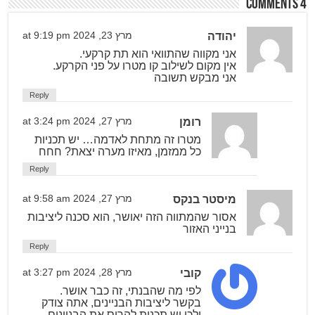
4 comments
יהודה
מרץ 23, 2024 at 9:19 pm
אני מקווה שהתוואי הוא תת קרקעי.
אין מקום לשילוב קו מטרו על פני הקרקע.
אני מבקש תשובה
Reply
רומן
מרץ 27, 2024 at 3:24 pm
מטרו זה מתחת לאדמה… יש תכניות
כל ממזמן, מאיזו מערה יצאת? חחח
Reply
מיסטר בנקס
מרץ 27, 2024 at 9:58 am
אסור שהמתווה הזה יאושר, הוא סכנה ליציבות
בנייני האזור
Reply
קובי
מרץ 28, 2024 at 3:27 pm
לפי מה שהבנתי, זה כבר אושר.
בקשר ליציבות הבניינים, אתה צודק
ולכן יש תכנית להרוס את הבניינים