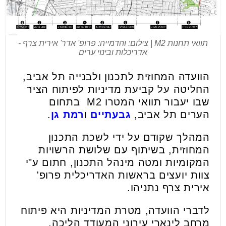
תוואי תחנות M2 | צילום: והדמייה: פרופ' אדר' אירית צרף -
אדריכלות ובינוי ערים
הוועדה המחוזית לתכנון ולבנייה תל אביב,
החליטה על קביעת מדיניות לפיתוח הציר
שבו יעבור תוואי המטרו M2 בתחום
הערים תל אביב,
גבעתיים
ו
רמת גן
.
המהלך שקודם על ידי לשכת התכנון
המחוזית, בשיתוף עם שלושת הרשויות
המקומיות ומטה מינהל התכנון, חתום ע"י
צוות יועצים בראשות האדריכלית פרופ'
אירית צרף נתניהו.
לדברי הוועדה, מטרת המדיניות היא פיתוח
מרחב לינארי עירוני המעודד הליכה,