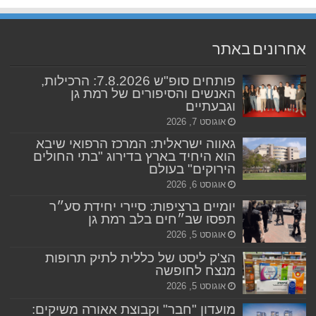
אחרונים באתר
פותחים סופ"ש 7.8.2026: הרכילות,
האנשים והסיפורים של רמת גן
וגבעתיים
אוגוסט 7, 2026
גאווה ישראלית: המרכז הרפואי שיבא
הוא היחיד בארץ בדירוג "בתי החולים
הירוקים" בעולם
אוגוסט 6, 2026
יומיים ברציפות: סיירי יחידת סע״ר
תפסו שב״חים בלב רמת גן
אוגוסט 5, 2026
הצ'ק ליסט של כללית לתיק תרופות
מנצח לחופשה
אוגוסט 5, 2026
מועדון "חבר" וקבוצת אאורה משיקים: