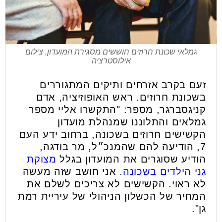
גמלאי שכונת חרוזים חוששים מסגירת המועדון, צילום
אילוסטרציה
זעם בקרב אזרחים ותיקים המתגוררים
בשכונת חרוזים. ראש האופוזיציה, אדם
קניגסברגר, מספר: "התקשרו אליי מספר
גמלאים והתלוננו שמנהלת מועדון
הקשישים חרוזים בשכונה, ברחוב ידע העם
7, הודיעה להם שהמנכ״ל, מר בודגה,
הודיע שסוגרים את המועדון בגלל
מצוקת
גני הילדים בשכונה
. אני חושב שזה מעשה
לא ראוי. הקשישים לא צריכים לשלם את
המחיר של הכשלון הניהולי של עיריית רמת
גן".