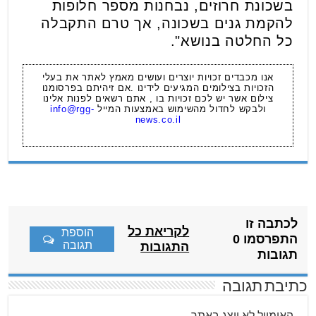
בשכונת חרוזים, נבחנות מספר חלופות
להקמת גנים בשכונה, אך טרם התקבלה
כל החלטה בנושא".
אנו מכבדים זכויות יוצרים ועושים מאמץ לאתר את בעלי
הזכויות בצילומים המגיעים לידינו .אם זיהיתם בפרסומנו
צילום אשר יש לכם זכויות בו , אתם רשאים לפנות אלינו
ולבקש לחדול מהשימוש באמצעות המייל
info@rgg-
news.co.il
לכתבה זו
לקריאת כל
הוספת
התפרסמו 0
תגובה
התגובות
תגובות
כתיבת תגובה
האימייל לא יוצג באתר.