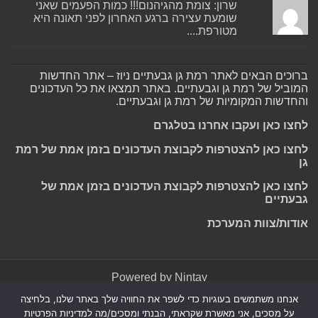
שרון: צומת מהגיהנום!!! כמות הפעמים שאני
שומעת עצירה ברגע האחרון לפני תאונה היא
מטורפת....
ברוכים הבאים לאתר רמת גן גבעתיים ניוז – אתר החדשות
המוביל של רמת גן וגבעתיים. באתר תמצאו את כל העדכונים
והחדשות המקומיות של רמת גן וגבעתיים.
לחצו כאן ועקבו אחרנו בטלגרם
לחצו כאן להצטרפות לקבוצת העדכונים בזמן אמת של רמת
גן
לחצו כאן להצטרפות לקבוצת העדכונים בזמן אמת של
גבעתיים
אודות/צוות המערכת
Powered by
Nintay
אנחנו משתמשים בעוגיות כדי לשפר את החוויה שלך באתר שלנו, בלחיצה
© כל הזכויות שמורות 2026, רמת גן גבעתיים ניוז.
הצהרת נגישות
|
על מסכים, אני מאשרת שקראתי, הבנתי ומסכים/מה למדיניות הפרטיות