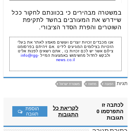
במשטרה מבהירים כי בכוונתם לחקור ככל
שיידרש את המעורבים בחשד לתקיפת
השוטרים והפרת הסדר הציבורי.
אנו מכבדים זכויות יוצרים ועושים מאמץ לאתר את בעלי
הזכויות בצילומים המגיעים לידינו .אם זיהיתם בפרסומנו
צילום אשר יש לכם זכויות בו , אתם רשאים לפנות אלינו
ולבקש לחדול מהשימוש באמצעות המייל
info@rgg-
news.co.il
תגיות
הפגנה
מחאה
משטרת ישראל
לכתבה זו
לקריאת כל
הוספת
התפרסמו 0
תגובה
התגובות
תגובות