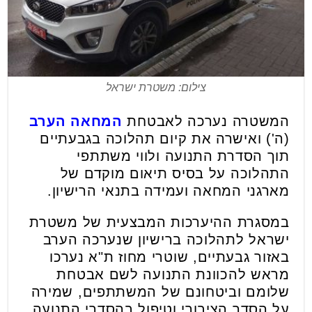
צילום: משטרת ישראל
המשטרה נערכה לאבטחת
המחאה הערב
(ה') ואישרה את קיום תהלוכה בגבעתיים
תוך הסדרת התנועה ולווי משתתפי
התהלוכה על בסיס תיאום מוקדם של
מארגני המחאה ועמידה בתנאי הרישיון.
במסגרת ההיערכות המבצעית של משטרת
ישראל לתהלוכה ברישיון שנערכה הערב
באזור גבעתיים, שוטרי מחוז ת"א נערכו
מראש להכוונת התנועה לשם אבטחת
שלומם וביטחונם של המשתתפים, שמירה
על הסדר הציבורי וטיפול בהסדרי התנועה,