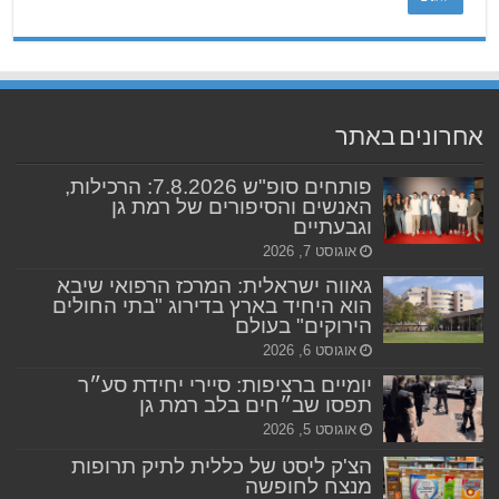
אחרונים באתר
פותחים סופ"ש 7.8.2026: הרכילות,
האנשים והסיפורים של רמת גן
וגבעתיים
אוגוסט 7, 2026
גאווה ישראלית: המרכז הרפואי שיבא
הוא היחיד בארץ בדירוג "בתי החולים
הירוקים" בעולם
אוגוסט 6, 2026
יומיים ברציפות: סיירי יחידת סע״ר
תפסו שב״חים בלב רמת גן
אוגוסט 5, 2026
הצ'ק ליסט של כללית לתיק תרופות
מנצח לחופשה