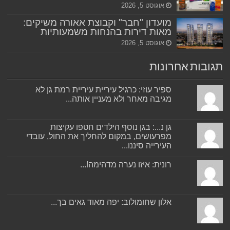
אוגוסט 5, 2026
מועדון "חבר" וקבוצת אאורה משיקים:
מאות דירות בהנחות משמעותיות
אוגוסט 5, 2026
תגובות אחרונות
ספיר עוזי: כרגיל עיריית עיריית רמת גן לא
מגיבה מאחר ולא מעניין אותה...
גן נ...: בגן נוסף הילדים חטפו עקיצות
מפרעושים, במקום להחליך את החול, עובדי
העירייה סיננו...
רונית: איזו נערה מדהימה!...
אלון שחומולוב: יפה מאוד גאים בך...