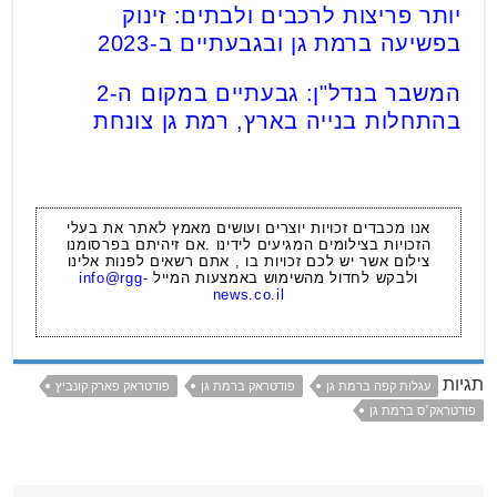
יותר פריצות לרכבים ולבתים: זינוק
בפשיעה ברמת גן ובגבעתיים ב-2023
המשבר בנדל"ן: גבעתיים במקום ה-2
בהתחלות בנייה בארץ, רמת גן צונחת
אנו מכבדים זכויות יוצרים ועושים מאמץ לאתר את בעלי
הזכויות בצילומים המגיעים לידינו .אם זיהיתם בפרסומנו
צילום אשר יש לכם זכויות בו , אתם רשאים לפנות אלינו
ולבקש לחדול מהשימוש באמצעות המייל
info@rgg-
news.co.il
תגיות
עגלות קפה ברמת גן
פודטראק ברמת גן
פודטראק פארק קונביץ
פודטראק׳ס ברמת גן