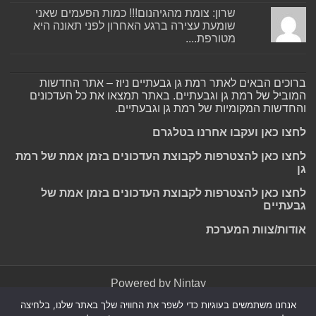
שרון: צומת מהגיהנום!!! כמות הפעמים שאני
שומעת עצירה ברגע האחרון לפני תאונה היא
מטורפת....
ברוכים הבאים לאתר רמת גן גבעתיים ניוז – אתר החדשות
המוביל של רמת גן וגבעתיים. באתר תמצאו את כל העדכונים
והחדשות המקומיות של רמת גן וגבעתיים.
לחצו כאן ועקבו אחרנו בטלגרם
לחצו כאן להצטרפות לקבוצת העדכונים בזמן אמת של רמת
גן
לחצו כאן להצטרפות לקבוצת העדכונים בזמן אמת של
גבעתיים
אודות/צוות המערכת
Powered by
Nintay
אנחנו משתמשים בעוגיות כדי לשפר את החוויה שלך באתר שלנו, בלחיצה