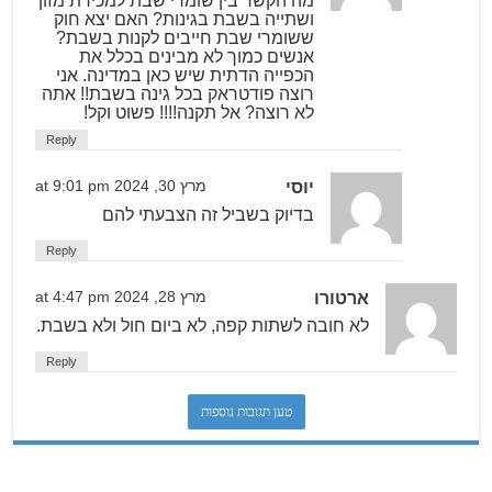
מה הקשר בין שומרי שבת למכירת מזון
ושתייה בשבת בגינות? האם יצא חוק
ששומרי שבת חייבים לקנות בשבת?
אנשים כמוך לא מבינים בכלל את
הכפייה הדתית שיש כאן במדינה. אני
רוצה פודטראק בכל גינה בשבת!! אתה
לא רוצה? אל תקנה!!!! פשוט וקל!
Reply
יוסי
מרץ 30, 2024 at 9:01 pm
בדיוק בשביל זה הצבעתי להם
Reply
ארטורו
מרץ 28, 2024 at 4:47 pm
לא חובה לשתות קפה, לא ביום חול ולא בשבת.
Reply
טען תגובות נוספות