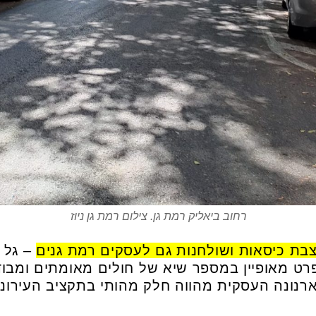
רחוב ביאליק רמת גן. צילום רמת גן ניוז
בת כיסאות ושולחנות גם לעסקים רמת גנים
– גל 
רט מאופיין במספר שיא של חולים מאומתים ומבוד
נונה העסקית מהווה חלק מהותי בתקציב העירוני