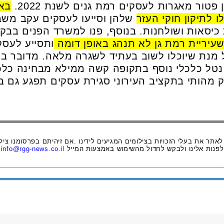
טור מאגרות לעסקים רמת גנים לשנת 2022.
באר
 לתיקון חוקי העזר
שלהן וסייעו לעסקים עקב משבר
כיסאות ושולחנות. בנוסף, פנו למשרד הפנים בב
שעיריית רמת גן לא תנהג באופן דומה
ותסייע לעסק
 מנת שיוכלו לשוב בעתיד לשגרה מלאה. מדובר ב
טל כלכלי נוסף בתקופה קשה ממילא מבחינה כלכ
 מהותי בתקציב העירוני סגירת עסקים תפגע גם בת
 לאתר את בעלי הזכויות בצילומים המגיעים לידינו .אם זיהיתם בפרסומנו ציל
לפנות אלינו ולבקש לחדול מהשימוש באמצעות המייל
info@rgg-news.co.il