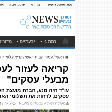
צור קשר
פרסמו אצלנו
אוד
שבת , אוגוסט 8 2026
רמת גן
גבעתיים
מדורים
ראשי
/
עמוד הבית ראשי
/
קריאה לעזור ל
קריאה לעזור לעס
מבעלי עסקים"
עו"ד חיה מנע, חברת מועצת הע
עסקים, לדחות את תשלומי הארנ
מערכת רמת גן גבעתיים NEWS
ינואר 19, 2022