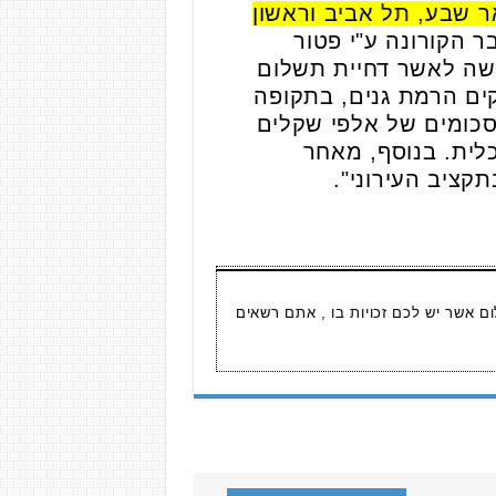
 שבע, תל אביב וראשון
 הקורונה ע"י פטור
קשה לאשר דחיית תשלום
ים הרמת גנים, בתקופה
סכומים של אלפי שקלים
לית. בנוסף, מאחר
קציב העירוני".
ום אשר יש לכם זכויות בו , אתם רשאים