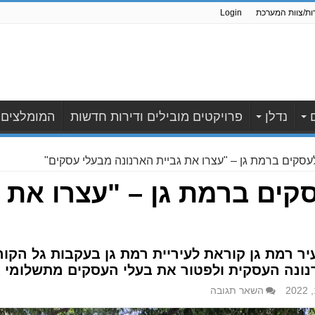
ות/צוות המערכת
Login
נדלן
פרויקטים מובילים ודירות חדשות
המומלצים
עסקים ברמת גן – "עצרו את גביית הארנונה מבעלי עסקים"
קים ברמת גן – "עצרו את ג
יר רמת גן קוראת לעיריית רמת גן בעקבות גל הקו
ונה העסקית ולפטור את בעלי העסקים מתשלומי א
השאר תגובה