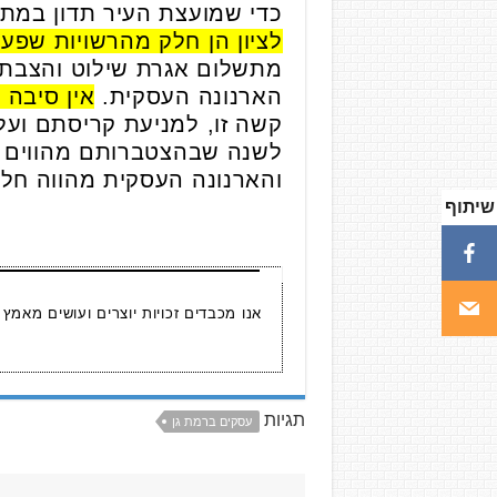
כדי שמועצת העיר תדון במתן פ
לציון הן חלק מהרשויות שפעלו
מתשלום אגרת שילוט והצבת 
הארנונה העסקית.
אין סיבה 
קשה זו, למניעת קריסתם ועל
לשנה שבהצטברותם מהווים נ
והארנונה העסקית מהווה חלק
שיתוף
אנו מכבדים זכויות יוצרים ועושים מאמץ
תגיות
עסקים ברמת גן