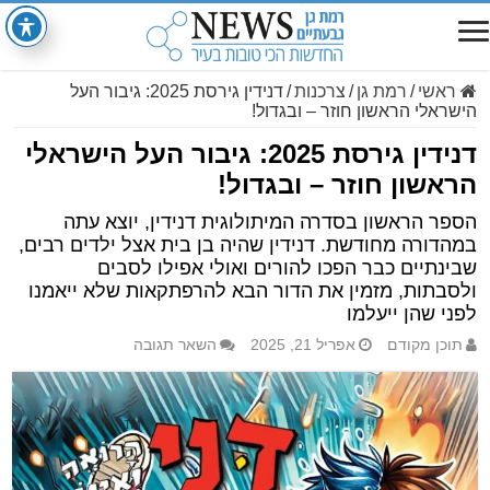
ראשי
/
רמת גן
/
צרכנות
/
דנידין גירסת 2025: גיבור העל
הישראלי הראשון חוזר – ובגדול!
דנידין גירסת 2025: גיבור העל הישראלי
הראשון חוזר – ובגדול!
הספר הראשון בסדרה המיתולוגית דנידין, יוצא עתה
במהדורה מחודשת. דנידין שהיה בן בית אצל ילדים רבים,
שבינתיים כבר הפכו להורים ואולי אפילו לסבים
ולסבתות, מזמין את הדור הבא להרפתקאות שלא ייאמנו
לפני שהן ייעלמו
תוכן מקודם
אפריל 21, 2025
השאר תגובה