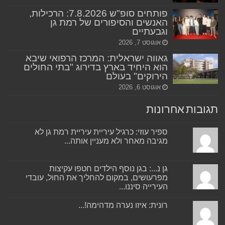
פותחים סופ"ש 7.8.2026: הרכילות,
האנשים והסיפורים של רמת גן
וגבעתיים
אוגוסט 7, 2026
גאווה ישראלית: המרכז הרפואי שיבא
הוא היחיד בארץ בדירוג "בתי החולים
הירוקים" בעולם
אוגוסט 6, 2026
תגובות אחרונות
ספיר עוזי: כרגיל עיריית עיריית רמת גן לא
מגיבה מאחר ולא מעניין אותה...
גן נ...: בגן נוסף הילדים חטפו עקיצות
מפרעושים, במקום להחליך את החול, עובדי
העירייה סיננו...
רונית: איזו נערה מדהימה!...