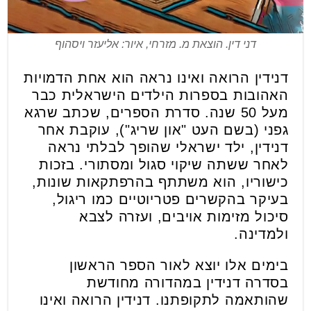
דני דין. הוצאת מ. מזרחי, איור: אליעזר ויסהוף
דנידין הרואה ואינו נראה הוא אחת הדמויות
האהובות בספרות הילדים הישראלית כבר
מעל 50 שנה. סדרת הספרים, שכתב שרגא
גפני (בשם העט "און שריג"), עוקבת אחר
דנידין, ילד ישראלי שהופך לבלתי נראה
לאחר ששתה שיקוי סגול ומסתורי. בזכות
כישוריו, הוא משתתף בהרפתקאות שונות,
בעיקר בהקשרים פטריוטיים כמו ריגול,
סיכול מזימות אויבים, ועזרה לצבא
ולמדינה.
בימים אלו יוצא לאור הספר הראשון
בסדרה דנידין במהדורה מחודשת
שהותאמה לתקופתנו. דנידין הרואה ואינו