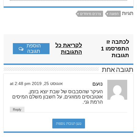
תגיות
הפגנה
צרכים מיוחדים
לכתבה זו
לקריאת כל
הוספת
התפרסמו 1
תגובה
התגובות
תגובות
תגובה אחת
נועם
אוגוסט 25, 2019 at 2:48 pm
העיקר שהסבבוס של שבת יוצא בזמן,
אוטובוסים ממוזגים, על חשבון משלם המיסים
הרמת גני.
Reply
טען תגובות נוספות