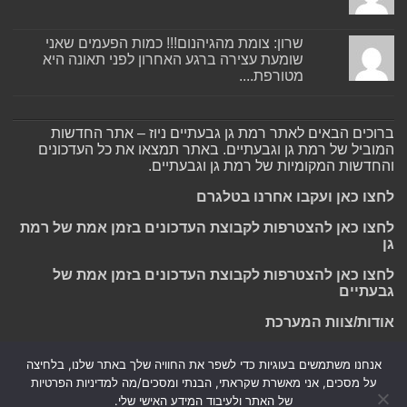
שרון: צומת מהגיהנום!!! כמות הפעמים שאני
שומעת עצירה ברגע האחרון לפני תאונה היא
מטורפת....
ברוכים הבאים לאתר רמת גן גבעתיים ניוז – אתר החדשות
המוביל של רמת גן וגבעתיים. באתר תמצאו את כל העדכונים
והחדשות המקומיות של רמת גן וגבעתיים.
לחצו כאן ועקבו אחרנו בטלגרם
לחצו כאן להצטרפות לקבוצת העדכונים בזמן אמת של רמת
גן
לחצו כאן להצטרפות לקבוצת העדכונים בזמן אמת של
גבעתיים
אודות/צוות המערכת
אנחנו משתמשים בעוגיות כדי לשפר את החוויה שלך באתר שלנו, בלחיצה
על מסכים, אני מאשרת שקראתי, הבנתי ומסכים/מה למדיניות הפרטיות
Powered by
Nintay
של האתר ולעיבוד המידע האישי שלי.