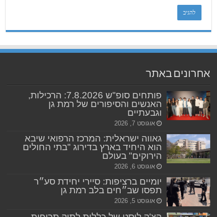
אחרונים באתר
פותחים סופ"ש 7.8.2026: הרכילות,
האנשים והסיפורים של רמת גן
וגבעתיים
אוגוסט 7, 2026
גאווה ישראלית: המרכז הרפואי שיבא
הוא היחיד בארץ בדירוג "בתי החולים
הירוקים" בעולם
אוגוסט 6, 2026
יומיים ברציפות: סיירי יחידת סע״ר
תפסו שב״חים בלב רמת גן
אוגוסט 5, 2026
הצ'ק ליסט של כללית לתיק תרופות