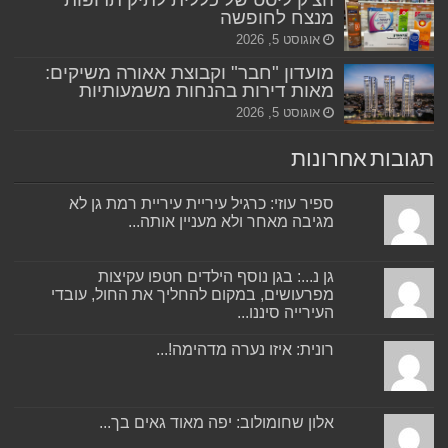
מנצח לחופשה
אוגוסט 5, 2026
מועדון "חבר" וקבוצת אאורה משיקים:
מאות דירות בהנחות משמעותיות
אוגוסט 5, 2026
תגובות אחרונות
ספיר עוזי: כרגיל עיריית עיריית רמת גן לא
מגיבה מאחר ולא מעניין אותה...
גן נ...: בגן נוסף הילדים חטפו עקיצות
מפרעושים, במקום להחליך את החול, עובדי
העירייה סיננו...
רונית: איזו נערה מדהימה!...
אלון שחומולוב: יפה מאוד גאים בך...