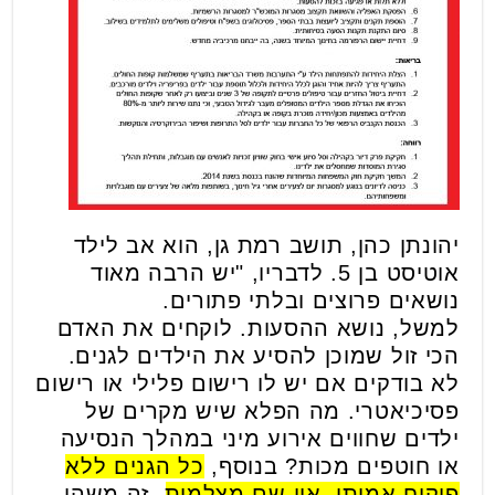
יהונתן כהן, תושב רמת גן, הוא אב לילד
אוטיסט בן 5. לדבריו, "יש הרבה מאוד
נושאים פרוצים ובלתי פתורים.
למשל, נושא ההסעות. לוקחים את האדם
הכי זול שמוכן להסיע את הילדים לגנים.
לא בודקים אם יש לו רישום פלילי או רישום
פסיכיאטרי. מה הפלא שיש מקרים של
ילדים שחווים אירוע מיני במהלך הנסיעה
או חוטפים מכות? בנוסף,
כל הגנים ללא
פיקוח אמיתי. אין שם מצלמות
. זה משהו