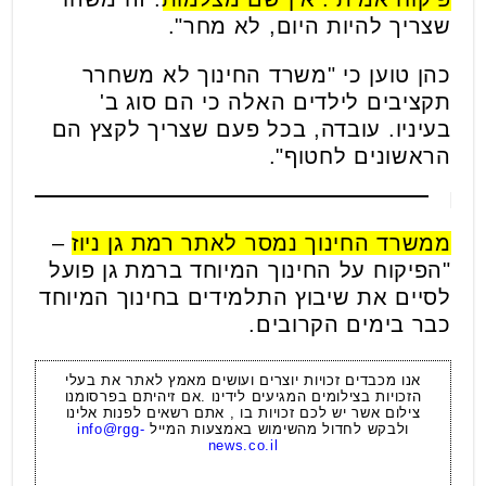
שצריך להיות היום, לא מחר".
כהן טוען כי "משרד החינוך לא משחרר
תקציבים לילדים האלה כי הם סוג ב'
בעיניו. עובדה, בכל פעם שצריך לקצץ הם
הראשונים לחטוף".
ממשרד החינוך נמסר לאתר רמת גן ניוז
–
"הפיקוח על החינוך המיוחד ברמת גן פועל
לסיים את שיבוץ התלמידים בחינוך המיוחד
כבר בימים הקרובים.
אנו מכבדים זכויות יוצרים ועושים מאמץ לאתר את בעלי
הזכויות בצילומים המגיעים לידינו .אם זיהיתם בפרסומנו
צילום אשר יש לכם זכויות בו , אתם רשאים לפנות אלינו
ולבקש לחדול מהשימוש באמצעות המייל
info@rgg-
news.co.il