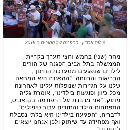
צילום ארכיון - ההפגנה של ההורים ב-2018
מחר (שני) בחמש וחצי תערך בקריית
הממשלה בתל אביב הפגנה של הורים
לילדים שנפגעים ממערכת החינוך,
הבריאות והרווחה. "ההפגנה היא המחאה
שלנו על הגזירות שנופלות עלינו לאחרונה
מכל כיוון ופוגעות בילדינו", אומרת גליה
מתוק. "אני מדברת על הרפורמה בקנאביס,
התפתחות הילד והחזרים עבור טיפולים".
לדבריה, "הפגיעה בילדינו היא בלתי נסבלת
ואף מפחידה עד שיתוק ולכן אנחנו יוצאים
לרחובות".