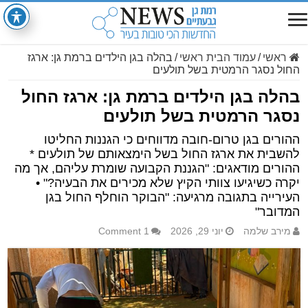
ראשי
/
עמוד הבית ראשי
/
בהלה בגן הילדים ברמת גן: ארגז
החול נסגר הרמטית בשל תולעים
בהלה בגן הילדים ברמת גן: ארגז החול
נסגר הרמטית בשל תולעים
ההורים בגן טרום-חובה מדווחים כי הגננות החליטו
להשבית את ארגז החול בשל הימצאותם של תולעים *
ההורים מודאגים: "הגננת הקבועה שומרת עליהם, אך מה
יקרה כשיגיעו צוותי הקיץ שלא מכירים את הבעיה?" •
העירייה בתגובה מרגיעה: "הבוקר הוחלף החול בגן
המדובר"
מירב שלמה
יוני 29, 2026
1 Comment