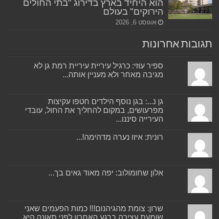
הוא היחיד בארץ בדירוג "בתי החולים
הירוקים" בעולם
אוגוסט 6, 2026
תגובות אחרונות
ספיר עוזי: כרגיל עיריית עיריית רמת גן לא
מגיבה מאחר ולא מעניין אותה...
גן נ...: בגן נוסף הילדים חטפו עקיצות
מפרעושים, במקום להחליך את החול, עובדי
העירייה סיננו...
רונית: איזו נערה מדהימה!...
אלון שחומולוב: יפה מאוד גאים בך...
שרון: צומת מהגיהנום!!! כמות הפעמים שאני
שומעת עצירה ברגע האחרון לפני תאונה היא