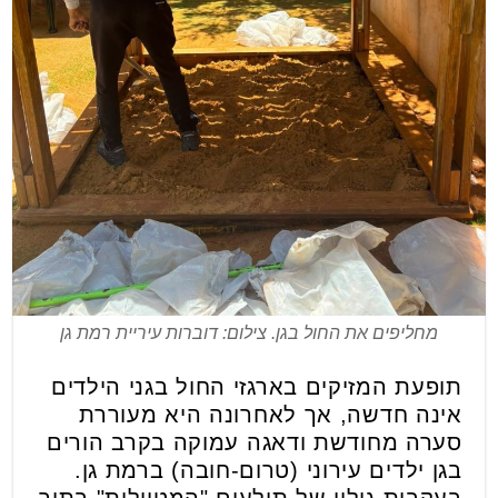
מחליפים את החול בגן. צילום: דוברות עיריית רמת גן
תופעת המזיקים בארגזי החול בגני הילדים
אינה חדשה, אך לאחרונה היא מעוררת
סערה מחודשת ודאגה עמוקה בקרב הורים
בגן ילדים עירוני (טרום-חובה) ברמת גן.
בעקבות גילוי של תולעים "המטיילות" בתוך