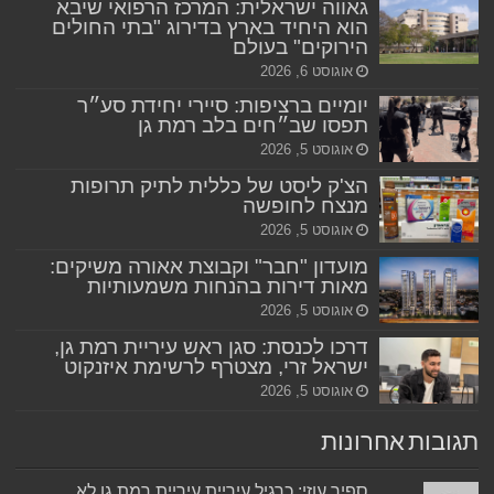
גאווה ישראלית: המרכז הרפואי שיבא
הוא היחיד בארץ בדירוג "בתי החולים
הירוקים" בעולם
אוגוסט 6, 2026
יומיים ברציפות: סיירי יחידת סע״ר
תפסו שב״חים בלב רמת גן
אוגוסט 5, 2026
הצ'ק ליסט של כללית לתיק תרופות
מנצח לחופשה
אוגוסט 5, 2026
מועדון "חבר" וקבוצת אאורה משיקים:
מאות דירות בהנחות משמעותיות
אוגוסט 5, 2026
דרכו לכנסת: סגן ראש עיריית רמת גן,
ישראל זרי, מצטרף לרשימת איזנקוט
אוגוסט 5, 2026
תגובות אחרונות
ספיר עוזי: כרגיל עיריית עיריית רמת גן לא