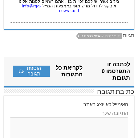
צילום אשר יש לכם זכויות בו , אתם רשאים לפנות אלינו
ולבקש לחדול מהשימוש באמצעות המייל
info@rgg-
news.co.il
תגיות
זיוף כרטסי אשראי ברמת גן
לכתבה זו
לקריאת כל
הוספת
התפרסמו 0
תגובה
התגובות
תגובות
כתיבת תגובה
האימייל לא יוצג באתר.
התגובה שלך