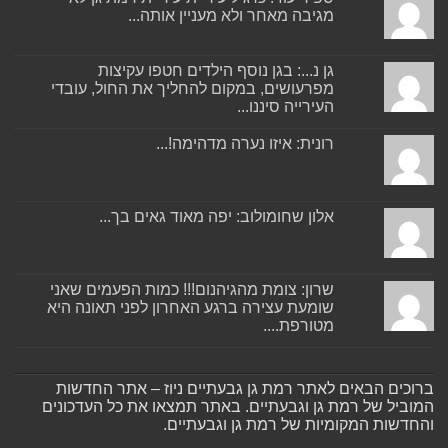
מגיבה מאחר ולא מעניין אותה...
גן נ...: בגן נוסף הילדים חטפו עקיצות
מפרעושים, במקום להחליך את החול, עובדי
העירייה סיננו...
רונית: איזו נערה מדהימה!...
אלון שחומולוב: יפה מאוד גאים בך...
שרון: צומת מהגיהנום!!! כמות הפעמים שאני
שומעת עצירה ברגע האחרון לפני תאונה היא
מטורפת....
ברוכים הבאים לאתר רמת גן גבעתיים ניוז – אתר החדשות
המוביל של רמת גן וגבעתיים. באתר תמצאו את כל העדכונים
והחדשות המקומיות של רמת גן וגבעתיים.