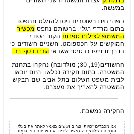
ברמת גן
עצרה המשטרה שני חשודים
במעשה.
כשהבחינו בשוטרים ניסו להמלט ונתפסו
בתום מרדף רגלי. ברשותם נתפס
מכשיר
המשמש לצילום ספרות
הקוד הסודי
המוקשים על הכספומט. השניים חשודים כי
בדרך זו זייפו כרטיסי אשראי
וגנבו כסף רב.
החשודים(19, 30; מולדובה) נחקרו בתחנת
המשטרה. בתום חקירה נכלאו. היום יובאו
לבית משפט השלום בתל אביב שם תבקש
המשטרה להאריך את מעצרם.
החקירה נמשכת.
אנו מכבדים זכויות יוצרים ועושים מאמץ לאתר את בעלי
הזכויות בצילומים המגיעים לידינו .אם זיהיתם בפרסומנו