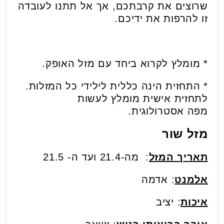
שרוצים את קרבתכם, אך אל תתנו לעובדה
זו להרפות את ידיכם.
* מומלץ לקרוא ביחד עם מזל האופק.
* התחזית הינה כללית לילידי כל המזלות.
לתחזית אישית מומלץ לעשות
מפה אסטרולוגית.
מזל שור
תאריך המזל
: מה-21.4 ועד ה- 21.5
אלמנט
: אדמה
איכות
: יציב