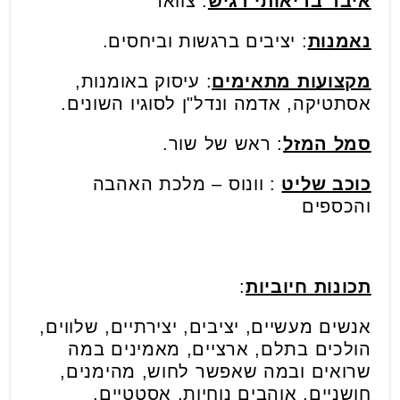
איבר בריאותי רגיש
: צוואר
נאמנות
: יציבים ברגשות וביחסים.
מקצועות מתאימים
: עיסוק באומנות,
אסתטיקה, אדמה ונדל"ן לסוגיו השונים.
סמל המזל
: ראש של שור.
כוכב שליט
: וונוס – מלכת האהבה
והכספים
תכונות חיוביות
:
אנשים מעשיים, יציבים, יצירתיים, שלווים,
הולכים בתלם, ארציים, מאמינים במה
שרואים ובמה שאפשר לחוש, מהימנים,
חושניים, אוהבים נוחיות, אסטטיים,