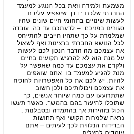
משמעת ולמידה וזאת בכל הנוגע למעמד
החברתי שלכם בדרך שישפיע עליכם
לעשות שינויים בתחומי חיים שונים שהיו
סגורים בפניכם – לדעתכם עד כה. עובדה
שמלמדת על כך שתהיו חייבים להתייחס
לכל הנושא החברתי ברצינות ואף לשאול
את עצמכם מה הדבר הנכון לכם לעשות
על מנת הוא לא להרגיש תקועים בחיים
ולקדם את עצמכם עד כמה שאפשר על
מנת להגיע למעמד בו אתם שואפים
להיות. יש לכם את כל האפשרויות להוכיח
את עצמכם ויכולותיכם ולכן חשוב
שתתרועעו עם כמה שיותר אנשים, כך
שתוכלו להיעזר בהם בהמשך. כאשר תעשו
הכול בזהירות אך בהתמדה ובסבלנות ,
נראה שלמרות הקושי ואף תחושות
הבדידות הנלווית לכך לעיתים – אתם
עומדים להצליח.