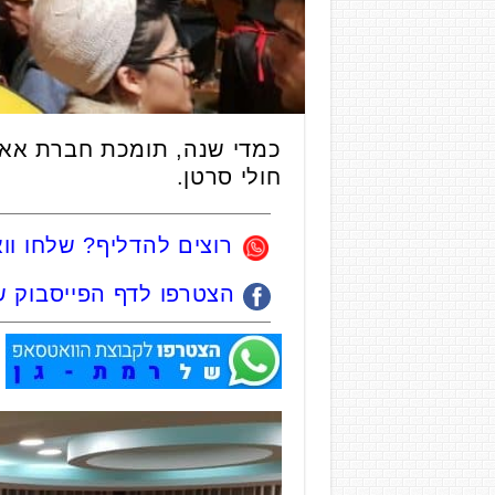
כמדי שנה, תומכת חברת אאור
חולי סרטן.
רוצים להדליף? שלחו ו
הצטרפו לדף הפייסבוק ש