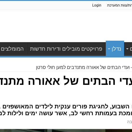
ות/צוות המערכת
Login
נדלן
פרויקטים מובילים ודירות חדשות
המומלצים
 ועדי הבתים של אאורה מתנדבים למען חולי סרטן
די הבתים של אאורה מתנדב
השבוע, לחגיגת פורים ענקית לילדים המאושפזים 
ומכת בעמותת רחשי לב, אשר עושה ימים ולילות למע
בה