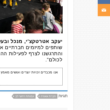
יעקב אטרטקצ'י, מנכל ובע
שותפים למיזמים חברתיים אנ
והתרגשנו לצרף לפעילות ההתנ
לכולם".
אנו מכבדים זכויות יוצרים ועושים מאמץ
תגיות
חברת אאורה
עמותת רחשי לב