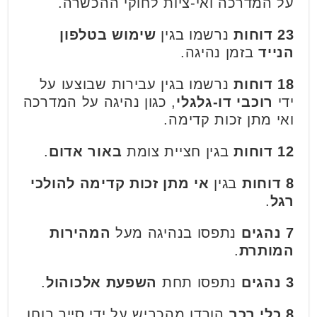
על המדרכה ואי-ציות לחוקי ההכשרה.
23 דוחות
נרשמו בגין
שימוש בטלפון
הנייד
בזמן נהיגה.
18 דוחות
נרשמו בגין עבירות שבוצעו על
ידי
רוכבי דו-גלגלי
, כגון נהיגה על המדרכה
ואי מתן זכות קדימה.
12 דוחות
בגין חציית צומת
באור אדום
.
8 דוחות
בגין
אי מתן זכות קדימה להולכי
רגל
.
7 נהגים
נתפסו בנהיגה מעל
המהירות
המותרת
.
3 נהגים
נתפסו תחת
השפעת אלכוהול
.
8 כלי רכב
הורדו מהכביש על ידי סייר בוחן