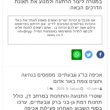
במטרה ליצור הרתעה ולמנוע את תאונת
הדרכים הבאה.
אנו מכבדים זכויות יוצרים ועושים מאמץ לאתר את בעלי
הזכויות בצילומים המגיעים לידינו .אם זיהיתם בפרסומנו
צילום אשר יש לכם זכויות בו , אתם רשאים לפנות אלינו
ולבקש לחדול מהשימוש באמצעות המייל
info@rgg-
news.co.il
אכיפה בר"ג וגבעתיים: מסמסים בנהיגה
וחוצים צומת באור אדום
דפנה לוי
נובמבר 9, 2025
1
שוטרי התנועה והתחנות במרחב דן, כולל
תחנות רמת גן-בני ברק וגבעתיים, ערכו
בסוף השבוע האחרון פעילות אכיפה