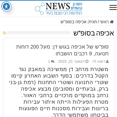
ראשי
/
תגית:
אכיפה בסופ"ש
אכיפה בסופ"ש
סופ"ש של אכיפה בגוש דן: מעל 200 דוחות
תנועה, 9 רכבים הושבתו
דפנה לוי
דצמבר 21, 2025
1
משטרת מרחב דן ממשיכה במאבק נגד
הקטל בדרכים: בסוף השבוע האחרון קיימו
שוטרי התנועה ושוטרי התחנות (רמת גן-בני
ברק, גבעתיים ומסובים) מבצע אכיפה
נרחב במוקדים מרכזיים ברחבי האזור.
מטרת הפעילות הייתה איתור עבירות
בריונות ועבירות מסכנות חיים הפוגעות
בביטחון משתמשי הדרך.