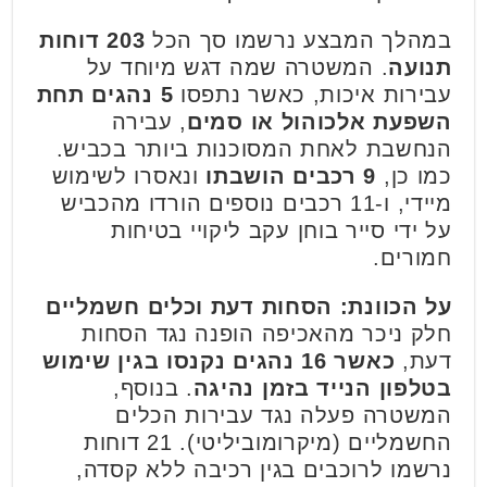
במהלך המבצע נרשמו סך הכל
203 דוחות
תנועה
. המשטרה שמה דגש מיוחד על
עבירות איכות, כאשר נתפסו
5 נהגים תחת
השפעת אלכוהול או סמים
, עבירה
הנחשבת לאחת המסוכנות ביותר בכביש.
כמו כן,
9 רכבים הושבתו
ונאסרו לשימוש
מיידי, ו-11 רכבים נוספים הורדו מהכביש
על ידי סייר בוחן עקב ליקויי בטיחות
חמורים.
על הכוונת: הסחות דעת וכלים חשמליים
חלק ניכר מהאכיפה הופנה נגד הסחות
דעת,
כאשר 16 נהגים נקנסו בגין שימוש
בטלפון הנייד בזמן נהיגה
. בנוסף,
המשטרה פעלה נגד עבירות הכלים
החשמליים (מיקרומוביליטי). 21 דוחות
נרשמו לרוכבים בגין רכיבה ללא קסדה,