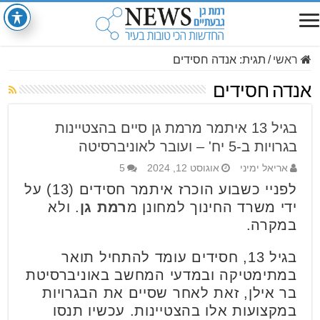
ראשי
/
תגית:
אנדה חסידים
אנדה חסידים
בגיל 13 איתמר מרמת גן סיים בהצטיינות
בגרויות ב-5 יח' – ועובר לאוניברסיטה
אריאל ימיני
אוגוסט 12, 2024
5
לפניי כשבוע הוכרז איתמר חסידים (13) על
ידי משרד החינוך למחונן מ
רמת גן
. ולא
במקרה.
בגיל 13, חסידים עומד להתחיל תואר
במתימטיקה ובמדעי המחשב באוניברסיטת
בר אילן, זאת לאחר שסיים את הבגרויות
במקצועות אלו בהצטיינות. עכשיו תנסו