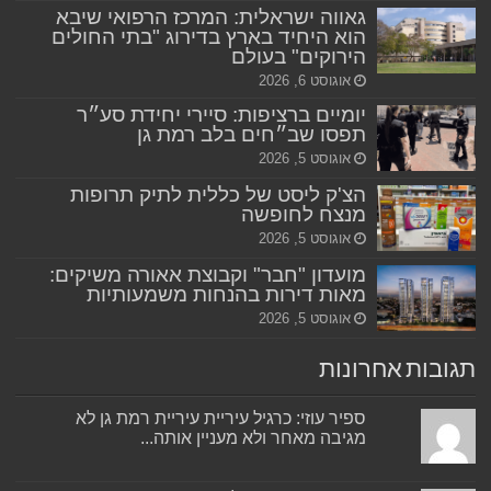
גאווה ישראלית: המרכז הרפואי שיבא
הוא היחיד בארץ בדירוג "בתי החולים
הירוקים" בעולם
אוגוסט 6, 2026
יומיים ברציפות: סיירי יחידת סע״ר
תפסו שב״חים בלב רמת גן
אוגוסט 5, 2026
הצ'ק ליסט של כללית לתיק תרופות
מנצח לחופשה
אוגוסט 5, 2026
מועדון "חבר" וקבוצת אאורה משיקים:
מאות דירות בהנחות משמעותיות
אוגוסט 5, 2026
תגובות אחרונות
ספיר עוזי: כרגיל עיריית עיריית רמת גן לא
מגיבה מאחר ולא מעניין אותה...