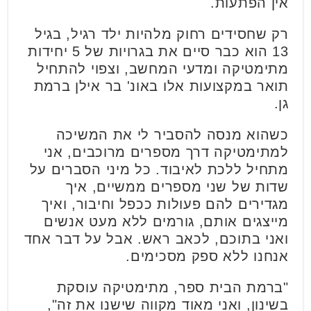
אין הפתעות.
רק שחסידים רחוק מלהיות ילד רגיל, בגיל
13 הוא כבר סיים את בגרויות של 5 יחידות
מתימטיקה ומדעי המחשב, וצפוי להתחיל
תואר במקצועות אלו באונ' בר אילן ברמת
גן.
כשהוא מנסה להסביר לי את המשיכה
למתימטיקה דרך מספרים מרוכבים, אני
מתחיל ללכת לאיבוד. כל מיני הסברים על
שדות של שני מספרים ממשיים, איך
מגדירים להם פעולות ככפל וחיבור, ואיך
מייצגים אותם, גורמים ללא מעט אנשים
ואני בתוכם, לכאב ראש. אבל על דבר אחד
אנחנו ללא ספק מסכימים.
"ברמת הבית ספר, מתימטיקה עוסקת
בשינון, ואני מאוד מקווה שישנו את זה",