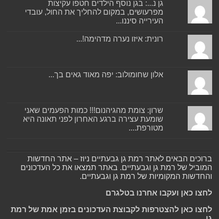
גן נ...: בגן נוסף הילדים חטפו עקיצות
מפרעושים, במקום להחליך את החול, עובדי
העירייה סיננו...
רונית: איזו נערה מדהימה!...
אלון שחומולוב: יפה מאוד גאים בך...
שרון: צומת מהגיהנום!!! כמות הפעמים שאני
שומעת עצירה ברגע האחרון לפני תאונה היא
מטורפת....
ברוכים הבאים לאתר רמת גן גבעתיים ניוז – אתר החדשות
המוביל של רמת גן וגבעתיים. באתר תמצאו את כל העדכונים
והחדשות המקומיות של רמת גן וגבעתיים.
לחצו כאן ועקבו אחרנו בטלגרם
לחצו כאן להצטרפות לקבוצת העדכונים בזמן אמת של רמת
גן