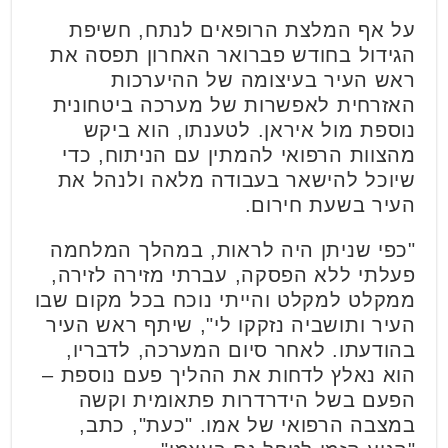
על אף המלצת הרופאים לנתח, חשיפת
הגידול בחודש פברואר האחרון תפסה את
ראש העיר בעיצומה של ההיערכות
האזרחית לאפשרות של מערכה ביטחונית
נוספת מול איראן. לטענתו, הוא ביקש
מהצוות הרפואי להמתין עם הניתוח, כדי
שיוכל להישאר בעבודה מלאה ולנהל את
העיר בשעת חירום.
"כפי שניתן היה לראות, במהלך המלחמה
פעלתי ללא הפסקה, עברתי מזירה לזירה,
ממקלט למקלט והייתי נוכח בכל מקום שבו
העיר ותושביה נזקקו לי", שיתף ראש העיר
בהודעתו. לאחר סיום המערכה, לדבריו,
הוא נאלץ לדחות את ההליך פעם נוספת –
הפעם בשל הידרדרות פתאומית וקשה
במצבה הרפואי של אמו. "כעת", כתב,