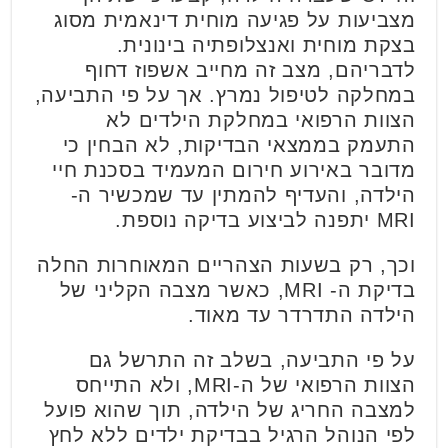
מצביעות על פגיעה מוחית דינאמית מסוג
בצקת מוחית ואנצלופתיה בינונית.
לדבריהם, מצב זה מחייב אשפוז דחוף
במחלקה לטיפול נמרץ. אך על פי התביעה,
הצוות הרפואי במחלקת הילדים לא
התעמק בממצאי הבדיקות, לא הבחין כי
מדובר באירוע חירום המעמיד בסכנת חיי
הילדה, והעדיף להמתין עד שמכשיר ה-
MRI יתפנה לביצוע בדיקה נוספת.
וכך, רק בשעות הצהריים המאוחרות החלה
בדיקת ה- MRI, כאשר מצבה הקליני של
הילדה התדרדר עד מאוד.
על פי התביעה, בשלב זה התרשל גם
הצוות הרפואי של ה-MRI, ולא התייחס
למצבה החריג של הילדה, תוך שהוא פועל
לפי הנוהל הרגיל בבדיקת ילדים ללא לחץ