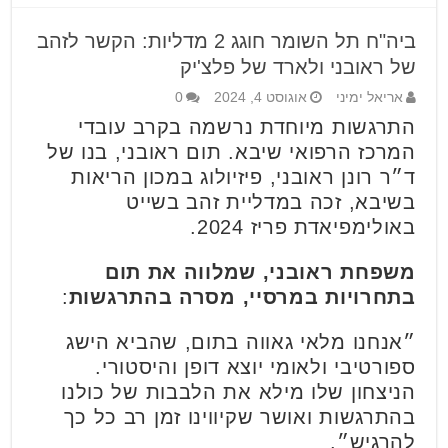
ביה"ח תל השומר חוגג 2 מדליות: הקשר לזהב
של ראובני ולארד של פלצ'יק
אריאל ימיני
אוגוסט 4, 2024
0
התרגשות מיוחדת נרשמה בקרב עובדי
המרכז הרפואי שיבא. תום ראובני, בנו של
ד״ר רונן ראובני, פיזיולוג במכון הריאות
בשיבא, זכה במדליית זהב בשייט
באולימפיאדת פריז 2024.
משפחת ראובני, שמלווה את תום
בתחרויות במרסיי, מסרה בהתרגשות
:
״אנחנו מלאי גאווה בתום, שהביא הישג
ספורטיבי ולאומי יוצא דופן והיסטורי.
הניצחון שלו מילא את הלבבות של כולנו
בהתרגשות ואושר שקיווינו זמן רב כל כך
להרגיש״.