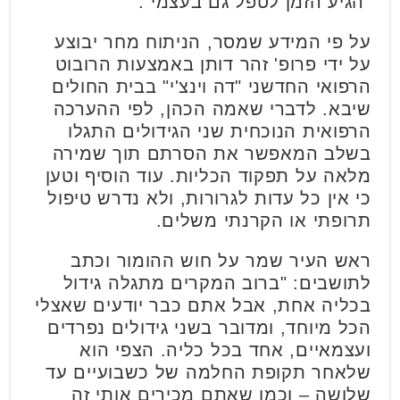
"הגיע הזמן לטפל גם בעצמי".
על פי המידע שמסר, הניתוח מחר יבוצע
על ידי פרופ' זהר דותן באמצעות הרובוט
הרפואי החדשני "דה וינצ'י" בבית החולים
שיבא. לדברי שאמה הכהן, לפי ההערכה
הרפואית הנוכחית שני הגידולים התגלו
בשלב המאפשר את הסרתם תוך שמירה
מלאה על תפקוד הכליות. עוד הוסיף וטען
כי אין כל עדות לגרורות, ולא נדרש טיפול
תרופתי או הקרנתי משלים.
ראש העיר שמר על חוש ההומור וכתב
לתושבים: "ברוב המקרים מתגלה גידול
בכליה אחת, אבל אתם כבר יודעים שאצלי
הכל מיוחד, ומדובר בשני גידולים נפרדים
ועצמאיים, אחד בכל כליה. הצפי הוא
שלאחר תקופת החלמה של כשבועיים עד
שלושה – וכמו שאתם מכירים אותי זה