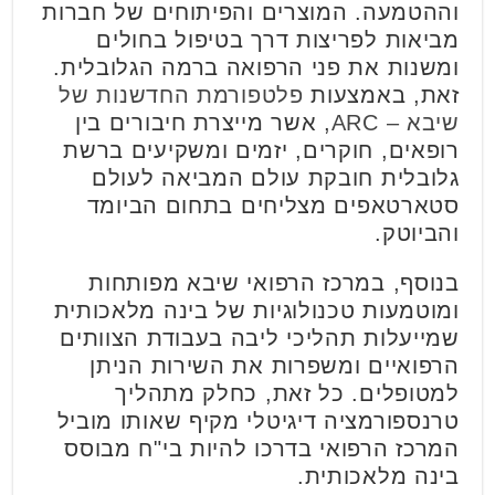
וההטמעה. המוצרים והפיתוחים של חברות
מביאות לפריצות דרך בטיפול בחולים
ומשנות את פני הרפואה ברמה הגלובלית.
זאת, באמצעות
פלטפורמת החדשנות של
שיבא – ARC
, אשר מייצרת חיבורים בין
רופאים, חוקרים, יזמים ומשקיעים ברשת
גלובלית חובקת עולם המביאה לעולם
סטארטאפים מצליחים בתחום הביומד
והביוטק.
בנוסף, במרכז הרפואי שיבא מפותחות
ומוטמעות טכנולוגיות של בינה מלאכותית
שמייעלות תהליכי ליבה בעבודת הצוותים
הרפואיים ומשפרות את השירות הניתן
למטופלים. כל זאת, כחלק מתהליך
טרנספורמציה דיגיטלי מקיף שאותו מוביל
המרכז הרפואי בדרכו להיות בי"ח מבוסס
בינה מלאכותית.