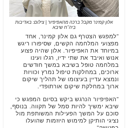
אלון קמינר מקבל ברכה מהאפיפיור | צילום: באדיבות
ביה"ח שיבא
"למפגש הצטרף גם אלון קמינר, אחד
מפצועי המלחמה הקשים, שסיפורו ריגש
במיוחד את האפיפיור. אלון שהיה פצוע
אנוש ואיבד את שתי ידיו, רגלו ועינו
במלחמה טופל בשיבא במשך חודשים
ארוכים, במחלקות טיפול נמרץ וכוויות
ונמצא עדיין בעיצומו של תהליך שיקום
ארוך במחלקת שיקום אורתופדי.
"האפיפיור הנרגש ביקש בסיום המפגש כי
שיבא ימשיך להיות סמל של תקווה. בנוסף,
סוכם על המשך הפעילות המשותפת מול
נציגי הותיקן למימוש היוזמות שהועלו
בפגישה".