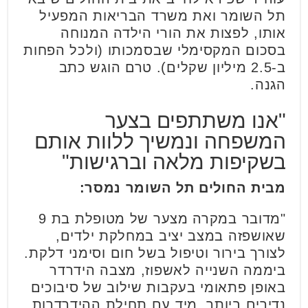
תל השומר ואת משרד הבריאות המפעיל
אותו, לפצות את הורי הילדה המנוחה
בסכום המקסימלי שבסמכותו (ולכל הפחות
ב-2.5 מיליון שקלים). טרם הוגש כתב
הגנה.
"אנו משתתפים בצער
המשפחה ונמשיך ללוות אותם
בשקיפות מלאה וברגישות"
מבית החולים תל השומר נמסר:
"מדובר במקרה מצער של מטופלת בת 9
שאושפזה במצב יציב במחלקת ילדים,
לצורך בירור וטיפול בשל חום וסימני דלקת.
ביממה השנייה לאשפוז, מצבה הידרדר
באופן פתאומי בעקבות שילוב של סיבוכים
נדירים ביותר. מיד עם תחילת ההידרדרות