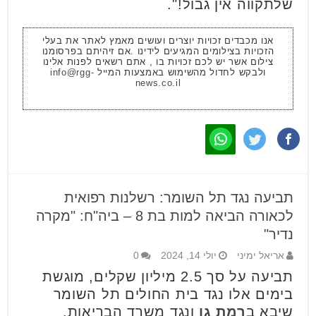
שלתקווה אין גבול!".
אנו מכבדים זכויות יוצרים ועושים מאמץ לאתר את בעלי
הזכויות בצילומים המגיעים לידינו .אם זיהיתם בפרסומנו
צילום אשר יש לכם זכויות בו , אתם רשאים לפנות אלינו
ולבקש לחדול מהשימוש באמצעות המייל
info@rgg-
news.co.il
תביעה נגד תל השומר: רשלנות רפואית
לכאורה הביאה למות בת 8 – ביה"ח: "מקרה
נדיר"
אריאל ימיני
יולי 14, 2024
0
תביעה על סך 2.5 מיליון שקלים, מוגשת
בימים אלו נגד בית החולים תל השומר
שיבא ב
רמת גן
ונגד משרד הבריאות.