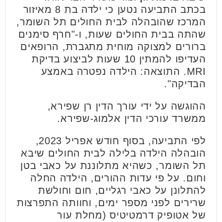
בכתב התביעה נטען כי ילדה בת 8 מאיזור
המרכז שהובהלה לבית החולים תל השומר,
שהתה בבית החולים שעות, ו-"
חרף סימנים
ברורים למצוקה מוחית מתגברת, הרופאים
העדיפו להמתין 10 שעות לביצוע בדיקת
MRI. ה
תוצאה: הילדה נפטרה באמצע
הבדיקה".
ההוגשה על ידי עורך הדין רן שפירא,
ממשרד עורכי הדין אלמוג-שפירא.
לפי התביעה, בסוף חודש אפריל 2023,
הובהלה הילדה בלילה לבית החולים שיבא
תל השומר, כשהיא מתלוננת על כאבי בטן
וחום.
על פי עדות ההורים, הילדה החלה
להתלונן על כאבי רגליים, חום וחולשת
שרירים לפני מספר ימים, וחוותה התפרצות
של אטופיק דרמטיטיס (מחלת עור