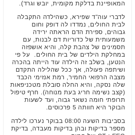
המאופיינת בדלקת מקומית, יובש וגרד).
לדברי עוה"ד שפירא, כשהילדה התקבלה
לבית החולים, נמדדו לה דופק וחום
גבוהים, ספירת הדם הראתה ירידה
משמעותית של כדוריות דם לבנות, עם
תסמינים של צהבת קלה, והיא אושפזה
במחלקת הילדים של בית החולים.
על פי
הנטען, בשלב זה הילדה עוד הייתה בהכרה
ושיתפה פעולה, אך ככל שהלילה התקדם
מצבה הרפואי החמיר, רמת אנזימי הכבד
שלה נסקה, והיא החלה סובלת מטכניפאות
(קצב נשימה חריג בעת מנוחה). חרף טיפול
תרופתי חומה נשאר גבוה, ועד לשעות
הבוקר היא חוותה 5 פרכוסים.
בסביבות השעה 08:00 בבוקר נערכו לילדה
מספר בדיקות ובהן בדיקות מעבדה, בדיקת