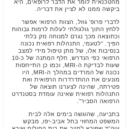
מהטכנאית לומר את הדבר לרופאים, היא
ביקשה ממנו לא לציין את דבריה.
לדברי פרופ' גוזל, הצוות הרפואי אפשר
ללחץ התוך גולגולתי לעלות לרמות גבוהות
וכתוצאה מכך נגרם למנוחה נזק בלתי
הפיך. "לטעמי, התנהלות רפואית נכונה
בנסיבות אלו, של מתן טיפול מידי למצב
הרפואי כפי הנדרש, חלף המתנה של כ-10
שעות לבדיקת ה-MRI, וכמו כן התייחסות
נכונה של המרדים במהלך ה-MRI, היו
מונעים את ההתדרדרות הרפואית ואת
פטירתה, שהינה לצערנו תוצאה של
התנהלות רפואית שאינה עומדת בסטנדרט
הרפואה הסביר".
בתביעה, שהוגשה בימים אלה לבית
המשפט המחוזי בתל אביב-יפו, מבקש
עוה"ד שפירא לחייב את בית החולים שיבא