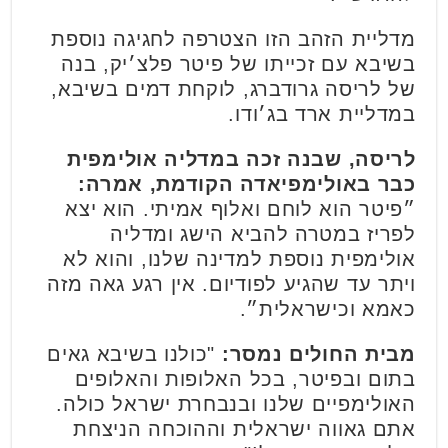
מדליית הזהב הזו הצטרפה לחגיגה נוספת
בשיבא עם זכייתו של פיטר פלצ׳יק, בנה
של לריסה גרודברג, לוקחת דמים בשיבא,
במדליית ארד בג׳ודו.
לריסה, שבנה זכה במדליה אולימפית
כבר באולימפיאדה הקודמת, אמרה:
״פיטר הוא לוחם ואלוף אמיתי. הוא יצא
לפריז במטרה להביא הישג ומדליה
אולימפית נוספת למדינה שלנו, והוא לא
ויתר עד שהגיע לפודיום. אין רגע גאה מזה
כאמא וכישראלית״.
מבית החולים נמסר:
"כולנו בשיבא גאים
בתום ובפיטר, בכל האלופות והאלופים
האולימפיים שלנו ובנבחרת ישראל כולה.
אתם גאווה ישראלית וההוכחה הניצחת