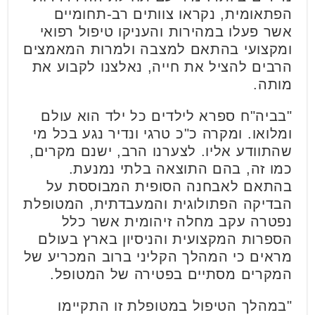
הפתאומית, נקראו צוותים רב-תחומיים
אשר פעלו במהירות והעניקו טיפול רפואי
ומקצועי בהתאם למצבה ולמרות המאמצים
הרבים להציל את חייה, נאלצנו לקבוע את
מותה.
"בביה"ח ספרא לילדים כל ילד הוא עולם
ומלואו. ומקרה כ"כ טרגי ונדיר נגע בכל מי
שהתוודע אליו. לצערנו הרב, ישנם מקרים,
כמו זה, בהם התוצאה בלתי נמנעת.
בהתאם לאבחנה הסופית המבוססת על
הבדיקה הפתולוגית והמעבדתית, המטופלת
נפטרה עקב מחלה זיהומית אשר כלל
הספרות המקצועית והניסיון בארץ בעולם
מראים כי המהלך הקליני ברוב המכריע של
המקרים מסתיים בפטירה של המטופל.
"במהלך הטיפול במטופלת זו התקיימו