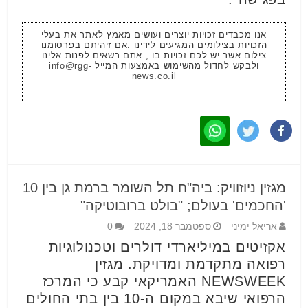
אנו מכבדים זכויות יוצרים ועושים מאמץ לאתר את בעלי
הזכויות בצילומים המגיעים לידינו .אם זיהיתם בפרסומנו
צילום אשר יש לכם זכויות בו , אתם רשאים לפנות אלינו
ולבקש לחדול מהשימוש באמצעות המייל
info@rgg-
news.co.il
מגזין ניוזוויק: ביה"ח תל השומר ברמת גן בין 10
'החכמים' בעולם; "בולט ברובוטיקה"
אריאל ימיני
ספטמבר 18, 2024
0
אקזיטים במיליארדי דולרים וטכנולוגיות
רפואה מתקדמת ומדויקת. מגזין
NEWSWEEK האמריקאי קבע כי המרכז
הרפואי שיבא במקום ה-10 בין בתי החולים