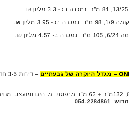
 היוקרה של גבעתיים
– דירות 3-5 חד' החל מ 3.86 מליון ₪.
 הרוש
054-2284861