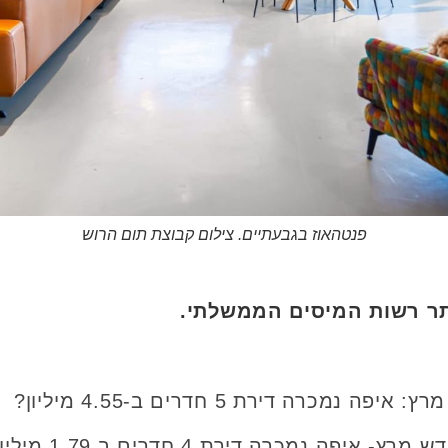
פנטהאוז בגבעתיים. צילום קבוצת תום הרוש
תר רשות המיסים הממשלתי.
כרה דירת 5 חדרים ב-4.55 מיליון?
ה נמכרה דירת 4 חדרים ב 1.79 מיליון?