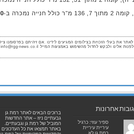
00
 לאתר את בעלי הזכויות בצילומים המגיעים לידינו .אם זיהיתם בפרסומנו ציל
לפנות אלינו ולבקש לחדול מהשימוש באמצעות המייל
info@rgg-news.co.il
ובות אחרונות
ברוכים הבאים לאתר רמת גן
גבעתיים ניוז – אתר החדשות
ספיר עוזי: כרגיל
המוביל של רמת גן וגבעתיים.
עיריית עיריית
באתר תמצאו את כל העדכונים
רמת גן לא