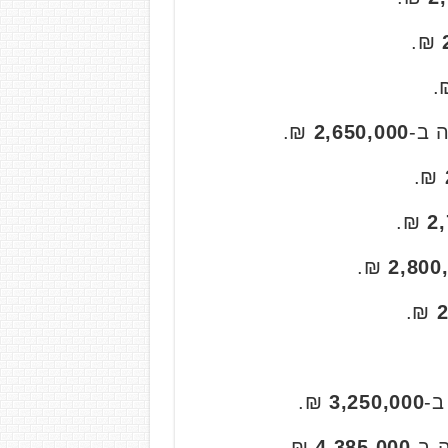
₪.
₪.
2,650,000
₪.
₪.
2
₪.
2,800
₪.
2
₪.
3,250,000
₪.
4,385,000