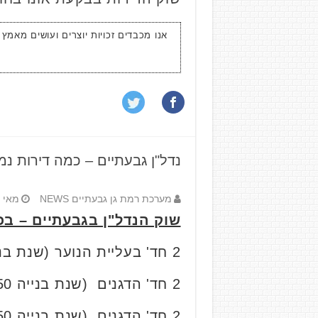
אנו מכבדים זכויות יוצרים ועושים מאמץ
נדל"ן גבעתיים – כמה דירות נמכרו
מערכת רמת גן גבעתיים NEWS
מאי 15, 2022
שוק הנדל"ן בגבעתיים – בכמ
2 חד' בעליית הנוער (שנת בנייה 1960), קומה 2 מתוך 3, 73 מ"ר נמכרה ב-
2 חד' הדגנים (שנת בנייה 1950), קומה 4 מתוך 4, 74 מ"ר, נמכרה ב-
2 חד' הדגנים (שנת בנייה 1950), קומה 1 מתוך 3, 58 מ"ר, נמכרה ב-