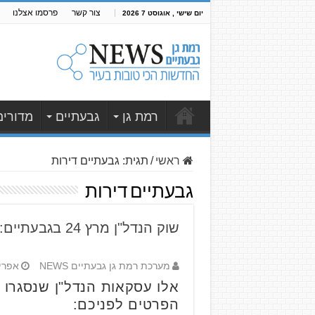
צור קשר
פרסמו אצלנו
יום שישי , אוגוסט 7 2026
רמת גן
גבעתיים
מדורים
ראשי
/
תגית:
גבעתיים דירות
גבעתיים דירות
שוק הנדל"ן מרץ 24 בגבעתיים: דירה בגבעתיים בכ- 2 מיליון – יש חיה כזו
מערכת רמת גן גבעתיים NEWS
אפריל 30, 
אלו עסקאות הנדל"ן שנסגרו 
הפרטים לפניכם: