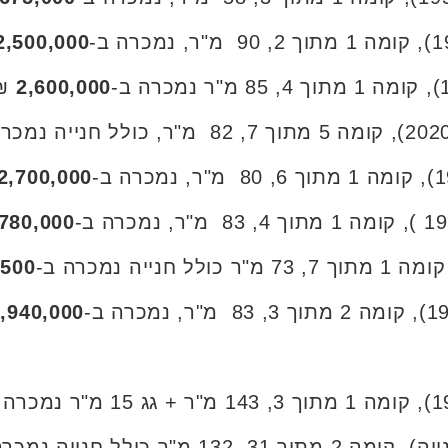
2,500,000
₪.
2,600,000
2,700,000
,780,000
,500
,940,000