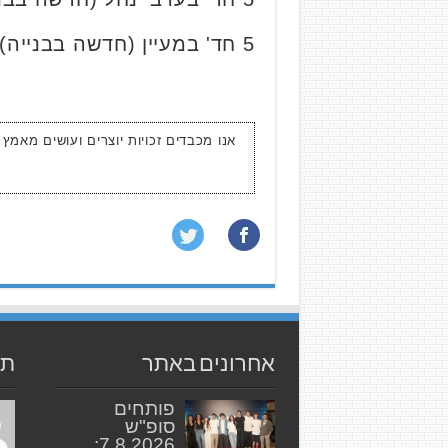
5 חד' במעיין (חדשה בבנייה), קומה 2 מתוך 7, 136 מ"ר כולל חנייה נמכרה ב-
אנו מכבדים זכויות יוצרים ועושים מאמץ
אחרונים באתר
תג
פותחים
סופ"ש
7.8.2026: