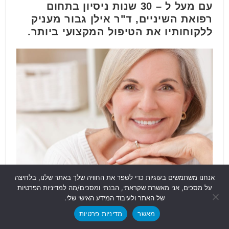
עם מעל ל – 30 שנות ניסיון בתחום
רפואת השיניים, ד"ר אילן גבור מעניק
ללקוחותיו את הטיפול המקצועי ביותר.
אנחנו משתמשים בעוגיות כדי לשפר את החוויה שלך באתר שלנו, בלחיצה
על מסכים, אני מאשרת שקראתי, הבנתי ומסכים/מה למדיניות הפרטיות
המרפאה שלו נמצאת בקניון ביאליק ברמת
של האתר ולעיבוד המידע האישי שלי.
גן ומעניקה טיפולי שיניים מתקדמים
מאשר
מדיניות פרטיות
בטכנולוגיה חדשנית.