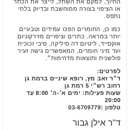
החיוך, למקם את השתל, לייצר את הכתר
או הציפוי בצורה ממוחשבת ובדיוק בלתי
נתפס.
כמו כן, החומרים הפכו עמידים וטבעיים
יותר במראה. כתרים וציפויים מזירקוניום
אוקסייד, ליטיום דה סיליקה, סיבי זכוכית
ועד מיני חומרים, המאפשרים גישה זעיר
פולשנית ותוצאות מדהימות״.
לפרטים:
ד״ר זאב מץ, רופא שיניים ברמת גן
רחוב רש״י 5 רמת גן
שעות פעילות: ימים א׳-ה׳ 8:00 עד
20:00
טלפון :
03-6709779
ד"ר אילן גבור