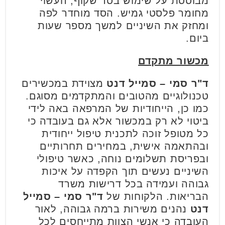
מבוססת על שימוש בסד שקוף, העשוי
מחומר פלסטי גמיש. הסד מוחדר לפה
ומחזק את השיניים למשך מספר שעות
ביום.
מכשור מתקדם
ד"ר סמי – סמייל דנט
מצוידת במכשירים
טכנולוגיים מהטובים והמתקדמים מסוגם.
כמו כן, הייחודיות של המרפאה באה לידי
ביטוי לא רק במכשור אלא גם בעובדה כי
כל מטופל זוכה לתכנית טיפול ייחודית
ובהתאמה אישית, במחירים תחרותיים
ובפריסת תשלומים נוחה, כאשר טיפולי
השיניים נעשים תוך הקפדה על איכות
גבוהה ועמידה בכל דרישות משרד
הבריאות. הלקוחות של
ד"ר סמי – סמייל
דנט
נהנים משירות ברמה גבוהה, לאור
העובדה כי אנשי הצוות מתייחסים לכל