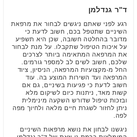
ד"ר גנדלמן
רגע לפני שאתם ניגשים לבחור את מרפאת
השיניים שתטפל בכם, חשוב לדעת כי
מדובר בהחלטה חשובה, שכן היא תשפיע
על איכות הטיפול שתקבלו. על מנת לבחור
את המרפאה המתאימה ביותר לצרכים
שלכם, חשוב לשים לב למספר גורמים.
החל מ-מקצועיות המרפאה, הניסיון, ציוד
המרפאה ועד השירות המוצע בה. עוד
חשוב לדעת כי פגיעות בשיניים, גם אם
קשות מאד, ניתנות כיום לשיקום מלא
ובזכות טיפול שדורש השקעה מינימלית
ניתן לחזור לשגרת חיים מלאה ולחיוך מפה
לפה.
ניגשנו לבחון את נושא מרפאות השיניים
המומלצות ברמת גן וזאת של ד"ר גנדלמן