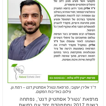
ד"ר אלירן יעקובי, מרפאת נטורל אסתטיק דנט – רמת גן.
צילום באדיבות המקום.
מרפאת 'נטורל אסתטיק דנט', נפתחה
בשנת 2017 ומתמקדת יחד עם רפואת