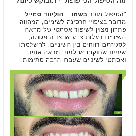
מה הטיפול הכי פופולרי ומבוקש כיום?
"הטיפול מוכר
בשמו – הוליווד סמייל
.
מדובר בציפויי חרסינה לשיניים, המהווה
פתרון מצוין לשיפור אסתטי של מראה
השיניים בעלות צבע או צורה פגומה,
לסגירתם רווחים בין השיניים, להשלמתו
שיניים שחוקות או למתן מראה אחיד
ואסתטי לשיניים שעברו הרבה סתימות."