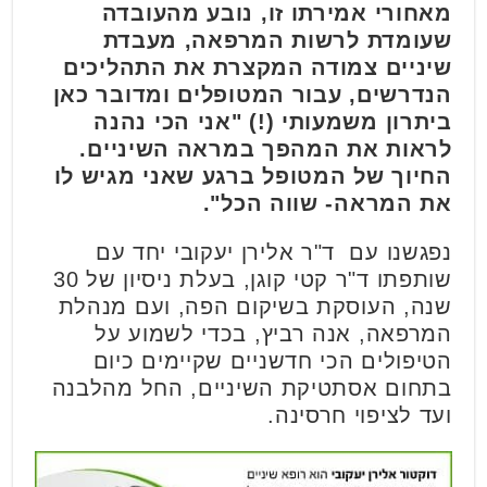
מאחורי אמירתו זו, נובע מהעובדה
שעומדת לרשות המרפאה, מעבדת
שיניים צמודה המקצרת את התהליכים
הנדרשים, עבור המטופלים ומדובר כאן
ביתרון משמעותי (!) "אני הכי נהנה
לראות את המהפך במראה השיניים.
החיוך של המטופל ברגע שאני מגיש לו
את המראה- שווה הכל".
נפגשנו עם ד"ר אלירן יעקובי יחד עם
שותפתו ד"ר קטי קוגן, בעלת ניסיון של 30
שנה, העוסקת בשיקום הפה, ועם מנהלת
המרפאה, אנה רביץ, בכדי לשמוע על
הטיפולים הכי חדשניים שקיימים כיום
בתחום אסתטיקת השיניים, החל מהלבנה
ועד לציפוי חרסינה.