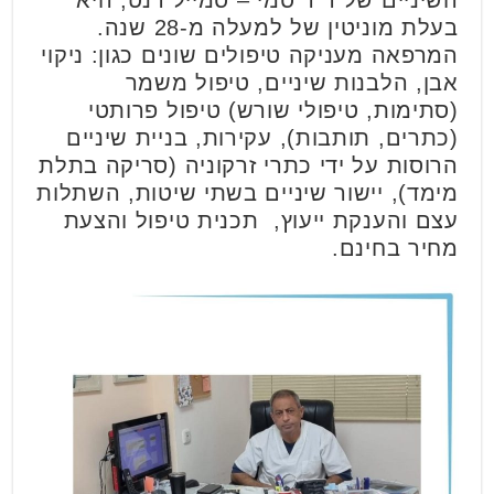
השיניים של ד"ר סמי – סמייל דנט, היא
בעלת מוניטין של למעלה מ-28 שנה.
המרפאה מעניקה טיפולים שונים כגון: ניקוי
אבן, הלבנות שיניים, טיפול משמר
(סתימות, טיפולי שורש) טיפול פרותטי
(כתרים, תותבות), עקירות, בניית שיניים
הרוסות על ידי כתרי זרקוניה (סריקה בתלת
מימד), יישור שיניים בשתי שיטות, השתלות
עצם והענקת ייעוץ, תכנית טיפול והצעת
מחיר בחינם.