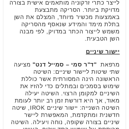
לייצר כתרי זרקוניה מותאמים אישית בצורה
מדויקת ביותר. הסריקה מתבצעת
באמצעות מכשיר מיוחד, המצלם את השן
בתלת מימד והמידע שנאסף מהסריקה
משמש לייצור הכתר במדויק, לפי מבנה
השן הטבעית.
יישור שיניים
מרפאת
"ד"ר סמי – סמייל דנט"
מציעה
שתי שיטות ליישור שיניים: השיטה
הראשונה הינה המסורתית אשר כוללת
שימוש בסמכים ובמתלים כדי להזיז את
השיניים למקומן הרצוי. השיטה יעילה
מאוד, אך היא דורשת זמן רב יותר לעומת
השיטה השנייה: יישור שיניים IROK, שיטה
חדשנית ומתקדמת, המאפשרת ליישר
שיניים בצורה שקופה, נוחה ויעילה. השיטה