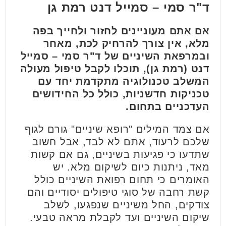
ד"ר סמי – סמייל דנט רמת גן
אם אתם מעוניינים לחזור ולחייך בפה
מלא, אין צורך להרחיק לכת, מאחר
ובמרפאת השיניים של ד"ר סמי – סמייל
דנט (רמת גן), תוכלו לקבל טיפול מעולה
המשלב טכנולוגיה מתקדמת יחד עם
טכניקות חדשניות, כולל כל החידושים
העדכניים בתחום.
אם צמד המילים "רופא שיניים" גורם לגוף
שלכם לרעוד, אתם לא לבד, אבל חשוב
שתדעו כי פגיעות בשיניים, גם אם קשות
מאד, ניתנות כיום לשיקום מלא. יש
האומרים כי תחום רפואת השיניים כולל
קשת רחבה של סוגי טיפולים יסודיים והם
צודקים, החל משיניים שנפגעו, לשלב
שיקום השיניים ועד לקבלת מראה טבעי.