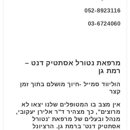
052-8923116
03-6724060
מרפאת נטורל אסתטיק דנט –
רמת גן
הוליווד סמייל -חיוך מושלם בתוך זמן
קצר
אין מצב בו המטופלים שלנו יצאו לא
מרוצים", כך מצהיר ד"ר אלירן יעקובי,
מנהל ובעלים של מרפאת 'נטורל
אסתטיק דנט' ברמת גן. הרציונל