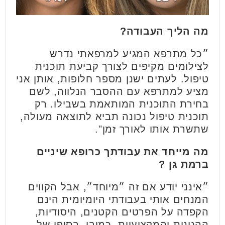
מה הליך העבודה?
״כל מתרפא המגיע למרפאתי נדרש
לצילומים מקיפים לצורך קביעת תוכנית
טיפול. לעתים ישנן מספר חלופות, אותן אני
מציע למתרפא עם ההסבר הנלווה, לשם
בחירת התוכנית המותאמת בשבילו. רק
תוכנית טיפול נכונה תביא לתוצאה מעולה,
שתשרת אותו לאורך זמן".
מה מייחד את עבודתך כרופא שיניים
ברמת גן ?
״אינני יודע אם זה ״מיוחד״, אבל הקווים
המנחים אותי בעבודתי היומיומית הינם
הקפדה על הפרטים הקטנים, היסודיות,
ההגינות והמקצועיות. כמובן, בסופו של