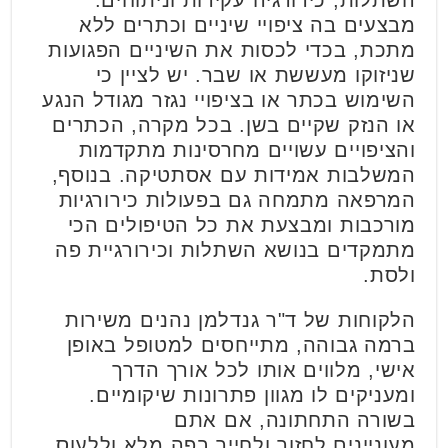
השתלות, כירורגיה עקירות וניתוחים.
מבצעים בה ציפויי שיניים וכתרים ללא
מתכת, בכדי לכסות את השיניים הפגועות
שניזוקו מעששת או שבר. יש לציין כי
השימוש בכתר או בציפויי נגזר מגודל הנגע
או הנזק שקיים בשן. בכל מקרה, הכתרים
והציפויים עשויים מחרסינות מתקדמות
המשלבות אמידות עם אסתטיקה. בנוסף,
המרפאה מתמחה גם בפעולות כירורגיות
מורכבות ומבצעת את כל הטיפולים הכי
מתמקדים בנושא השתלות וכירורגיית פה
ולסת.
הלקוחות של ד"ר גנדלמן נהנים משירות
ברמה גבוהה, מתייחסים למטופל באופן
אישי, מלווים אותו לכל אורך הדרך
ומעניקים לו מגוון פתרונות שיקומיים.
בשורה התחתונה, אם אתם
מעוניינים לחזור ולחייך בפה מלא וללעוס