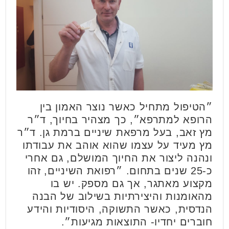
״הטיפול מתחיל כאשר נוצר האמון בין
הרופא למתרפא״, כך מצהיר בחיוך, ד״ר
מץ זאב, בעל מרפאת שיניים ברמת גן. ד״ר
מץ מעיד על עצמו שהוא אוהב את עבודתו
ונהנה ליצור את החיוך המושלם, גם אחרי
כ-25 שנים בתחום. ״רפואת השיניים, זהו
מקצוע מאתגר, אך גם מספק. יש בו
מהאומנות והיצירתיות בשילוב של הבנה
הנדסית, כאשר התשוקה, היסודיות והידע
חוברים יחדיו- התוצאות מגיעות״.