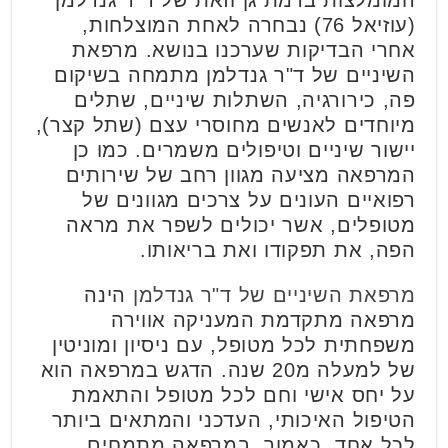
(עוזיאל 76) נבחרה לאחת המוצלחות,
אחרי הבדיקות שערכנו בנושא. מרפאת
השיניים של ד"ר גנדלמן מתמחה בשיקום
פה, כירורגיה, השתלות שיניים, שתלים
מיוחדים לאנשים מחוסרי עצם (שתל קצר),
יישור שיניים וטיפולים משמרים. כמו כן
המרפאה מציעה מגוון רחב של שירותים
רפואיים העונים על צרכים מגוונים של
מטופלים, אשר יכולים לשפר את מראה
הפה, את תפקודו ואת בריאותו.
מרפאת השיניים של ד"ר גנדלמן
הינה
מרפאה מתקדמת המעניקה אווירה
משפחתית לכל מטופל, עם ניסיון ומוניטין
של למעלה מ20 שנה. הדגש במרפאה הוא
על יחס אישי וחם לכל מטופל והתאמת
הטיפול האיכותי, העדכני והמתאים ביותר
לכל אחד. כאמור, במרפאה מתמחים