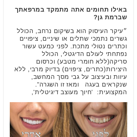
באילו תחומים אתה מתמקד במרפאתך
שברמת גן?
״עיקר העיסוק הוא בשיקום נרחב, הכולל
גשרים נתמכי שתלים או שיניים, ציפויים
וכתרים נטולי מתכת. לפני כמעט עשור
נפתחתי לעולם הדיגטלי, הכולל
סריקה(ללא חומרי מטבע) וכרסום
היצירות(כתרים, ציפוים) בדיוק מרבי, ללא
עיוות ובעיצוב על גבי מסך המחשב,
שנקראים בעגה ומאז זו השגרה".
המקצועית: 'חיוך מעוצב דיגיטלית',