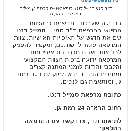
ד"ר סמי סמייל דנט- רופא שיניים ברמת גן. צילום
באדיבות המקום
בבדיקה שערכנו התרשמנו כי הצוות
הרפואי במרפאת
ד"ר סמי – סמייל דנט
שם את הדגש על האיכויות האישיות. צוות
המרפאה עומד לרשותכם, ומקפיד להעניק
לכל אחד ואחת מכם יחס אישי וחם.
המרפאה ידועה בזכות הצוות המקצועי
והלבבי והודות לזמני המתנה קצרים
ומחירים הוגנים. היא ממוקמת בלב רמת
גן, ומותאמת גם לנכים.
כתובת מרפאת סמייל דנט:
רחוב הרא"ה 24 רמת גן.
לתיאום תור, צרו קשר עם המרפאה
בטלפון: