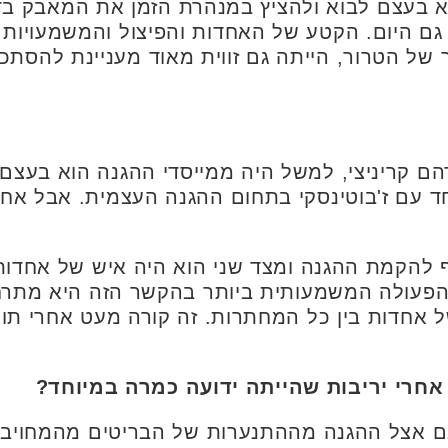
 בעצם לבוא ולהציץ במנהרת הזמן את המאבק בד
 גם היום. הקטע של האחדות והפיצול והמשמעויות 
ר של הטרור, הייתה גם זווית מאוד מעניינת להסת
רהם קריניצי, למשל היה ממייסדי ההגנה הוא בעצ
חד עם ז'בוטינסקי בתחום ההגנה העצמית. אבל אח
 להקמת ההגנה ומצד שני הוא היה איש של אחדות 
ן הפעולה המשמעותית ביותר בהקשר הזה היא מתר
 כ-7 חודשים של אחדות בין כל המחתרות. זה קורה מעט אח
אחרי יריבות שהייתה ידועה כמרה במיוחד?
 גם אצל ההגנה מההתנערות של הבריטים מהמחויב