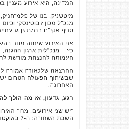
המדינה, היא אירוע מעניין בפ
מיטשניק, בנו של פלמ"חניק, 
סניף אקי"ם ברמת גן גבעתיי
את האירוע שינחה מחר בהשת
כץ – מנכ"לית ארגון ההגנה, 
העמותה להנצחת מורשת לח"י,
ההרצאה שלכאורה אמורה לעסו
שבשיתוף הפעולה הטרום ישר
האחרונה.
רגע, גדעון, אז מה הולך לה
השבת השחורה: ה-7 באוקטובר ברטרוספקטיבה מודיעינית וביטחונית.