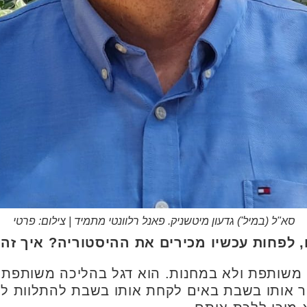
סא"ל (במיל') גדעון מיטשניק. פאנל רלוונטי מתמיד | צילום: פרטי
, לפחות עכשיו מכירים את ההיסטוריה? איך ז
 משותפת ולא במחנות. הוא דגל בהליכה משותפת ש
ור אותו בשבת באים לקחת אותו בשבת להתלוות ל