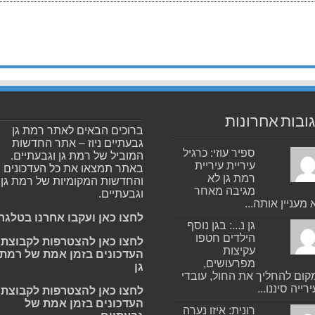
ובות אחרונות
ברוכים הבאים לאתר רמת גן
גבעתיים ניוז – אתר החדשות
ספיר עוזי: כרגיל
המוביל של רמת גן וגבעתיים.
עיריית עיריית
באתר תמצאו את כל העדכונים
רמת גן לא
והחדשות המקומיות של רמת גן
מגיבה מאחר
וגבעתיים.
 מעניין אותה...
לחצו כאן ועקבו אחרנו בטלגר
גן נ...: בגן נוסף
הילדים חטפו
לחצו כאן להצטרפות לקבוצת
עקיצות
העדכונים בזמן אמת של רמת
מפרעושים,
גן
ום להחליך את החול, עובדי
רייה סיננו...
לחצו כאן להצטרפות לקבוצת
העדכונים בזמן אמת של
רונית: איזו נערה