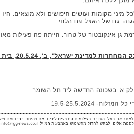
 מוכן ללכת איתם.
כל מיני מקומות ועושים חיפושים ולא מוצאים. היו
גנה, גם של האצל וגם הלחי.
מת גן אינקובטור של טרור. הייתה פה פעילות מאו
ת למדינת ישראל", ב', 20.5.24, בית קרניצי
ות- 19.5-25.5.2024
 לאתר את בעלי הזכויות בצילומים המגיעים לידינו .אם זיהיתם בפרסומנו ציל
לפנות אלינו ולבקש לחדול מהשימוש באמצעות המייל
info@rgg-news.co.il