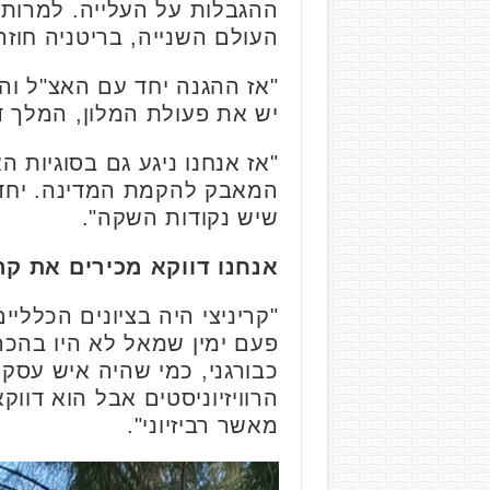
ההגבלות על העלייה. למרות ש
העולם השנייה, בריטניה חוזרת
יש את פעולת המלון, המלך ד
"אז אנחנו ניגע גם בסוגיות
המאבק להקמת המדינה. יחד 
שיש נקודות השקה".
אנחנו דווקא מכירים את קרי
"קריניצי היה בציונים הכלליי
פעם ימין שמאל לא היו בהכר
כבורגני, כמי שהיה איש עסקי
הרוויזיוניסטים אבל הוא דווק
מאשר רביזיוני".