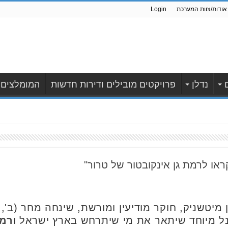
אודות/צוות המערכת
Login
נדלן
פרויקטים מובילים ודירות חדשות
המומלצים
קראו לרמת גן אינקובטור של טרור"
רמת