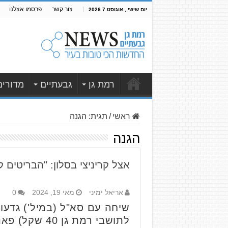
צור קשר
פרסמו אצלנו
יום שישי , אוגוסט 7 2026
רמת גן
גבעתיים
מדורים
ראשי
/
תגית:
הגנה
הגנה
אצל קריניצי בסלון: "הבריטים 
אריאל ימיני
מאי 19, 2024
0
לתושבי רמת גן 40 שקל) פאנל מיוחד שיתאר את מי שיתרחש בארץ ישראל ו