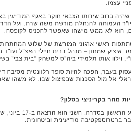
ניי עצמו.
שהיה ברוב שירותו הצבאי חוקר באגף המודיעין בצ
ם, הוא לא ממש מישהו שאפשר להכניס לקופסה.
תפות ראשי ארגוני המורשת של שלוש המחתרות: 
מר איציק שמחון – מנהל ברית חיילי האצ"ל ועו"ד 
 וילוו אותו תלמידי ביה"ס למשחק "בית צבי" בשי
ק בעבר, הפכה להיות סופר רלוונטית מסיבה די 
אלי אל מול הסכנות שבפיצול שבו. לא משהו שאנ
יות מחר בקריניצי בסלון?
"יש שני אירועים. מחר הא