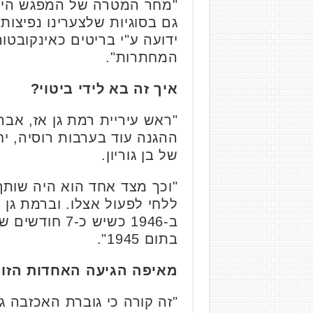
"מחר המטרה של המפגש היא
גם בסוגיות שלצערינו נפיצות
ידועה ע"י בריטים כאינקובטו
המחתרות".
איך זה בא לידי ביטוי?
"ראש עיריית רמת גן אז, אב
ההגנה עוד בערבות רוסיה, י
של בן גוריון.
"וכך מצד אחד הוא היה שותף
ללחי לפעול אצלו. וברמת ג
ב-1946 כשיש
בתום 1945".
מאיפה הגיעה האחדות הזו 
"זה קורה כי גוברת האכזבה