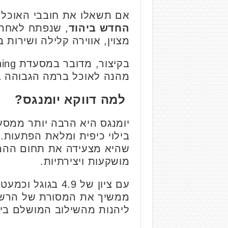
אם תשאלו את חובבי האוכל ב
החדש ביהוד
, שנפתח לאחרונ
מצוין, אווירה קלילה ושירות
מהנה לאוכל ברמה הגבוהה ב
למה דווקא יומנגס?
יומנגס היא הרבה יותר ממסעד
שהיא מצעידה את תחום ההמבו
מושקעות ויצירתיות.
ממשיך את המסורת של הרשת 
ליהנות מהשילוב המושלם בין א