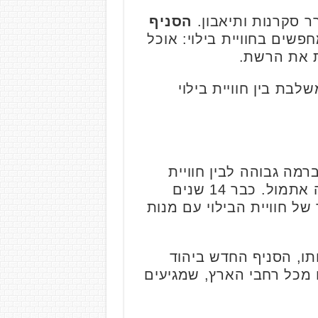
 סקרנות ותיאבון.
הסניף
שים בחוויית בילוי: אוכל
נת את הרשת.
 חדשים ומשלבת בין חוויית בילוי
מה גבוהה לבין חוויית
בילוי כיפית ומלאת הפתעות. אמנם מדובר בקונספט ייחודי, אך יומנגס לא נולדה אתמול. כבר 14 שנים
ל חוויית הבילוי עם מנות
ונים לפתיחתו, הסניף החדש ביהוד
 מכל רחבי הארץ, שמגיעים