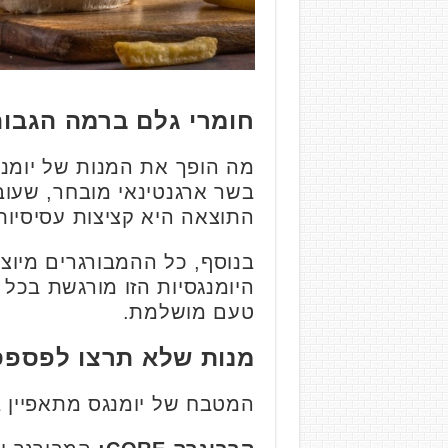
חומרי גלם ברמה הגבוה
מה הופך את המנות של יומנג
בשר ארגנטינאי מובחר, שעובר
התוצאה היא קציצות עסיסיות 
בנוסף, כל ההמבורגרים מיוצר
היומנגסיות הזו מורגשת בכל
טעם מושלמת.
מנות שלא תרצו לפספס
המטבח של יומנגס מתאפיין בי