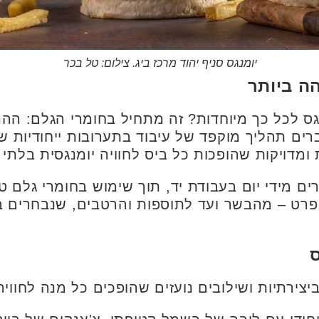
יומנגס סניף יהוד מרכז ביג. צילום: טל בכר
ה ביותר
ס לכל כך מיוחדות? זה מתחיל בחומרי הגלם: ההמ
ים תהליך מוקפד של עיבוד בתערובות ייחודיות של
ומדויקות שהופכות כל ביס לחוויה יומנגסית בלתי
ים מידי יום בעבודת יד, תוך שימוש בחומרי גלם טר
 פרט – מהבשר ועד לתוספות והרטבים, שנבחרים בק
צירתיות ושילובים נועזים שהופכים כל מנה לחוויה 