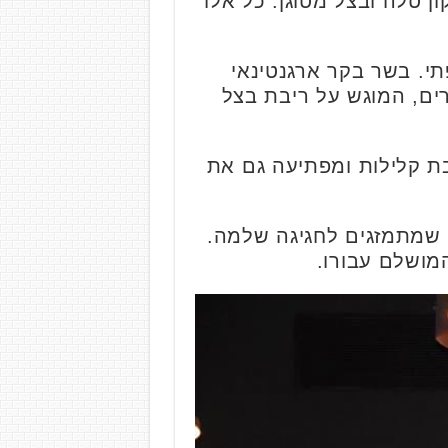
ן טלה ובצל מטוגן. כל אלו
י. בשר בקר ארגנטינאי
רים, המוגש על ריבת בצל
בת קלילות ומפתיעה גם את
ם שמתמזגים לחגיגה שלמה.
מושלם עבורו.