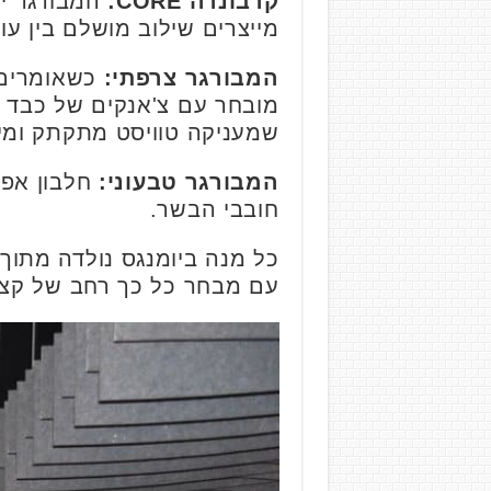
קרבונרה
CORE
:
המבורגר יי
מייצרים שילוב מושלם בין ע
המבורגר צרפתי:
כשאומרים 
מובחר עם צ'אנקים של כבד או
שמעניקה טוויסט מתקתק ומיו
המבורגר טבעוני:
חלבון אפו
חובבי הבשר.
כל מנה ביומנגס נולדה מתוך
עם מבחר כל כך רחב של קציצ