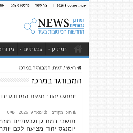
צור קשר
פרסמו אצלנו
אוד
שבת , אוגוסט 8 2026
רמת גן
גבעתיים
מדורים
ראשי
/
תגית:
המבורגר במרכז
המבורגר במרכז
יומנגס יהוד: חגיגת המבורגרים
תוכן מקודם
ינואר 9, 2025
0
תושבי רמת גן וגבעתיים מוז
יומנגס יהוד מציעה לכם יותר