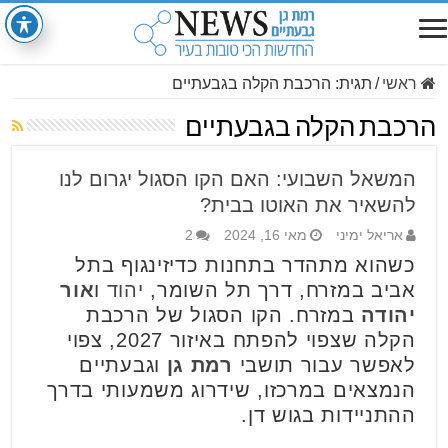
ראשי
/
תגית:
הרכבת הקלה בגבעתיים
הרכבת הקלה בגבעתיים
המשאל השבועי: האם הקו הסגול יגרום לנו
להשאיר את האוטו בבית?
אריאל ימיני
מאי 16, 2024
2
כשהוא מתהדר בתחנות כדיזינגוף בתל
אביב במזרח, דרך תל השומר,
יהוד
ו
אור
יהודה
במזרח. הקו הסגול של הרכבת
הקלה שצפוי להפתח באיזור 2027, צפוי
לאפשר עבור תושבי
רמת גן
וגבעתיים
הנמצאים במרכזו, שידרוג משמעותי בדרך
ההתניידות בגוש דן.