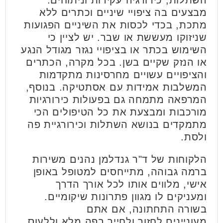
השתלות, כירורגיה עקירות וניתוחים.
מבצעים בה ציפויי שיניים וכתרים ללא
מתכת, בכדי לכסות את השיניים הפגועות
שניזוקו מעששת או שבר. יש לציין כי
השימוש בכתר או בציפויי נגזר מגודל הנגע
או הנזק שקיים בשן. בכל מקרה, הכתרים
והציפויים עשויים מחרסינות מתקדמות
המשלבות אמידות עם אסתטיקה. בנוסף,
המרפאה מתמחה גם בפעולות כירורגיות
מורכבות ומבצעת את כל הטיפולים הכי
מתמקדים בנושא השתלות וכירורגיית פה
ולסת.
הלקוחות של ד"ר גנדלמן נהנים משירות
ברמה גבוהה, מתייחסים למטופל באופן
אישי, מלווים אותו לכל אורך הדרך
ומעניקים לו מגוון פתרונות שיקומיים.
בשורה התחתונה, אם אתם
מעוניינים לחזור ולחייך בפה מלא וללעוס