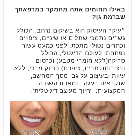
באילו תחומים אתה מתמקד במרפאתך
שברמת גן?
״עיקר העיסוק הוא בשיקום נרחב, הכולל
גשרים נתמכי שתלים או שיניים, ציפויים
וכתרים נטולי מתכת. לפני כמעט עשור
נפתחתי לעולם הדיגטלי, הכולל
סריקה(ללא חומרי מטבע) וכרסום
היצירות(כתרים, ציפוים) בדיוק מרבי, ללא
עיוות ובעיצוב על גבי מסך המחשב,
שנקראים בעגה ומאז זו השגרה".
המקצועית: 'חיוך מעוצב דיגיטלית',