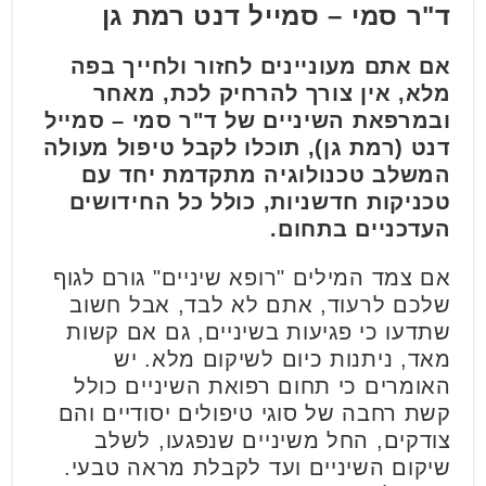
ד"ר סמי – סמייל דנט רמת גן
אם אתם מעוניינים לחזור ולחייך בפה
מלא, אין צורך להרחיק לכת, מאחר
ובמרפאת השיניים של ד"ר סמי – סמייל
דנט (רמת גן), תוכלו לקבל טיפול מעולה
המשלב טכנולוגיה מתקדמת יחד עם
טכניקות חדשניות, כולל כל החידושים
העדכניים בתחום.
אם צמד המילים "רופא שיניים" גורם לגוף
שלכם לרעוד, אתם לא לבד, אבל חשוב
שתדעו כי פגיעות בשיניים, גם אם קשות
מאד, ניתנות כיום לשיקום מלא. יש
האומרים כי תחום רפואת השיניים כולל
קשת רחבה של סוגי טיפולים יסודיים והם
צודקים, החל משיניים שנפגעו, לשלב
שיקום השיניים ועד לקבלת מראה טבעי.