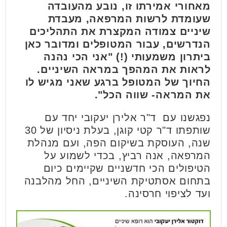
מאחורי אמירתו זו, נובע מהעובדה
שעומדת לרשות המרפאה, מעבדת
שיניים צמודה המקצרת את התהליכים
הנדרשים, עבור המטופלים ומדובר כאן
ביתרון משמעותי (!) "אני הכי נהנה
לראות את המהפך במראה השיניים.
החיוך של המטופל ברגע שאני מגיש לו
את המראה- שווה הכל".
נפגשנו עם ד"ר אלירן יעקובי יחד עם
שותפתו ד"ר קטי קוגן, בעלת ניסיון של 30
שנה, העוסקת בשיקום הפה, ועם מנהלת
המרפאה, אנה רביץ, בכדי לשמוע על
הטיפולים הכי חדשניים שקיימים כיום
בתחום אסתטיקת השיניים, החל מהלבנה
ועד לציפוי חרסינה.