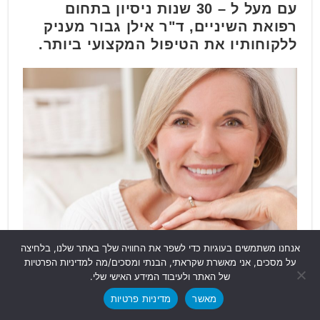
עם מעל ל – 30 שנות ניסיון בתחום
רפואת השיניים, ד"ר אילן גבור מעניק
ללקוחותיו את הטיפול המקצועי ביותר.
אנחנו משתמשים בעוגיות כדי לשפר את החוויה שלך באתר שלנו, בלחיצה
על מסכים, אני מאשרת שקראתי, הבנתי ומסכים/מה למדיניות הפרטיות
המרפאה שלו נמצאת בקניון ביאליק ברמת
של האתר ולעיבוד המידע האישי שלי.
גן ומעניקה טיפולי שיניים מתקדמים
מאשר
מדיניות פרטיות
בטכנולוגיה חדשנית.