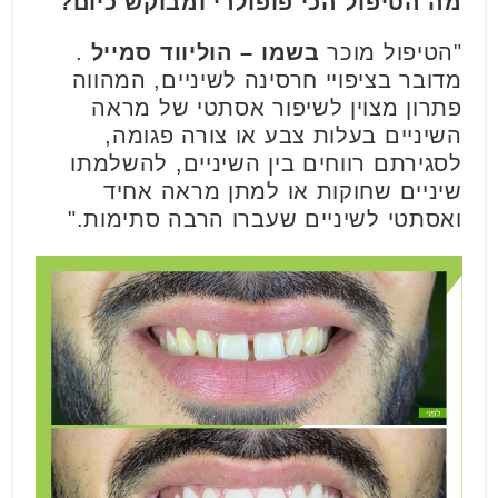
מה הטיפול הכי פופולרי ומבוקש כיום?
"הטיפול מוכר
בשמו – הוליווד סמייל
.
מדובר בציפויי חרסינה לשיניים, המהווה
פתרון מצוין לשיפור אסתטי של מראה
השיניים בעלות צבע או צורה פגומה,
לסגירתם רווחים בין השיניים, להשלמתו
שיניים שחוקות או למתן מראה אחיד
ואסתטי לשיניים שעברו הרבה סתימות."