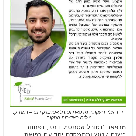
ד"ר אלירן יעקובי, מרפאת נטורל אסתטיק דנט – רמת גן.
צילום באדיבות המקום.
מרפאת 'נטורל אסתטיק דנט', נפתחה
בשנת 2017 ומתמקדת יחד עם רפואת