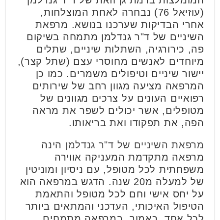
(עוזיאל 76) נבחרה לאחת המוצלחות,
אחרי הבדיקות שערכנו בנושא. מרפאת
השיניים של ד"ר גנדלמן מתמחה בשיקום
פה, כירורגיה, השתלות שיניים, שתלים
מיוחדים לאנשים מחוסרי עצם (שתל קצר),
יישור שיניים וטיפולים משמרים. כמו כן
המרפאה מציעה מגוון רחב של שירותים
רפואיים העונים על צרכים מגוונים של
מטופלים, אשר יכולים לשפר את מראה
הפה, את תפקודו ואת בריאותו.
מרפאת השיניים של ד"ר גנדלמן
הינה
מרפאה מתקדמת המעניקה אווירה
משפחתית לכל מטופל, עם ניסיון ומוניטין
של למעלה מ20 שנה. הדגש במרפאה הוא
על יחס אישי וחם לכל מטופל והתאמת
הטיפול האיכותי, העדכני והמתאים ביותר
לכל אחד. כאמור, במרפאה מתמחים