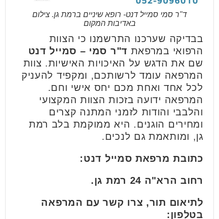
ד"ר סמי סמייל דנט- רופא שיניים ברמת גן. צילום
באדיבות המקום
בבדיקה שערכנו התרשמנו כי הצוות
הרפואי במרפאת
ד"ר סמי – סמייל דנט
שם את הדגש על האיכויות האישיות. צוות
המרפאה עומד לרשותכם, ומקפיד להעניק
לכל אחד ואחת מכם יחס אישי וחם.
המרפאה ידועה בזכות הצוות המקצועי
והלבבי והודות לזמני המתנה קצרים
ומחירים הוגנים. היא ממוקמת בלב רמת
גן, ומותאמת גם לנכים.
כתובת מרפאת סמייל דנט:
רחוב הרא"ה 24 רמת גן.
לתיאום תור, צרו קשר עם המרפאה
בטלפון: