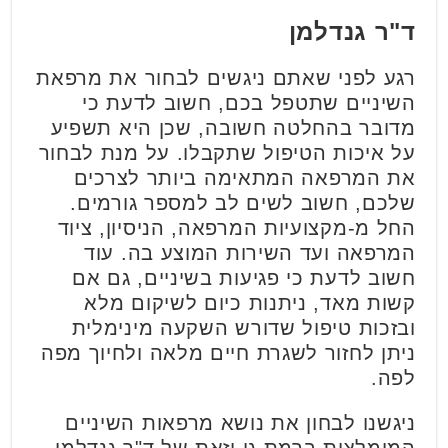
ד"ר גנדלמן
רגע לפני שאתם ניגשים לבחור את מרפאת
השיניים שתטפל בכם, חשוב לדעת כי
מדובר בהחלטה חשובה, שכן היא תשפיע
על איכות הטיפול שתקבלו. על מנת לבחור
את המרפאה המתאימה ביותר לצרכים
שלכם, חשוב לשים לב למספר גורמים.
החל מ-מקצועיות המרפאה, הניסיון, ציוד
המרפאה ועד השירות המוצע בה. עוד
חשוב לדעת כי פגיעות בשיניים, גם אם
קשות מאד, ניתנות כיום לשיקום מלא
ובזכות טיפול שדורש השקעה מינימלית
ניתן לחזור לשגרת חיים מלאה ולחיוך מפה
לפה.
ניגשנו לבחון את נושא מרפאות השיניים
המומלצות ברמת גן וזאת של ד"ר גנדלמן