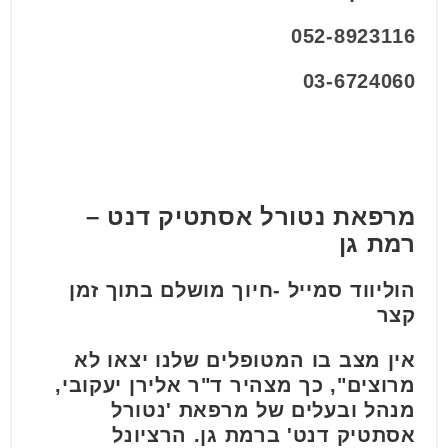
052-8923116
03-6724060
מרפאת נטורל אסתטיק דנט –
רמת גן
הוליווד סמייל -חיוך מושלם בתוך זמן
קצר
אין מצב בו המטופלים שלנו יצאו לא
מרוצים", כך מצהיר ד"ר אלירן יעקובי,
מנהל ובעלים של מרפאת 'נטורל
אסתטיק דנט' ברמת גן. הרציונל