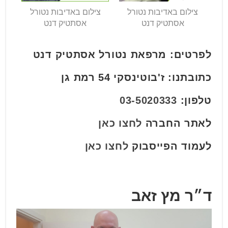
צילום באדיבות נטורל
צילום באדיבות נטורל
אסתטיק דנט
אסתטיק דנט
לפרטים: מרפאת נטורל אסתטיק דנט
כתובתנו: ז'בוטינסקי 54 רמת גן
טלפון:
03-5020333
לאתר החברה
לחצו כאן
לעמוד הפייסבוק
לחצו כאן
ד״ר מץ זאב