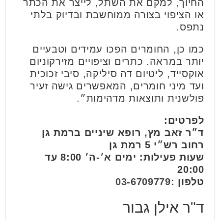
החיוך, למקם את השתל, לייצר את הכתר
או הציפוי בצורה ממוחשבת ובדיוק בלתי
נתפס.
כמו כן, החומרים הפכו עמידים וטבעיים
יותר במראה. כתרים וציפויים מזירקוניום
אוקסייד, ליטיום דה סיליקה, סיבי זכוכית
ועד מיני חומרים, המאפשרים גישה זעיר
פולשנית ותוצאות מדהימות״.
לפרטים:
ד״ר זאב מץ, רופא שיניים ברמת גן
רחוב רש״י 5 רמת גן
שעות פעילות: ימים א׳-ה׳ 8:00 עד
20:00
טלפון :
03-6709779
ד"ר אילן גבור