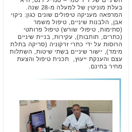
השיניים של ד"ר סמי – סמייל דנט, היא
בעלת מוניטין של למעלה מ-28 שנה.
המרפאה מעניקה טיפולים שונים כגון: ניקוי
אבן, הלבנות שיניים, טיפול משמר
(סתימות, טיפולי שורש) טיפול פרותטי
(כתרים, תותבות), עקירות, בניית שיניים
הרוסות על ידי כתרי זרקוניה (סריקה בתלת
מימד), יישור שיניים בשתי שיטות, השתלות
עצם והענקת ייעוץ, תכנית טיפול והצעת
מחיר בחינם.