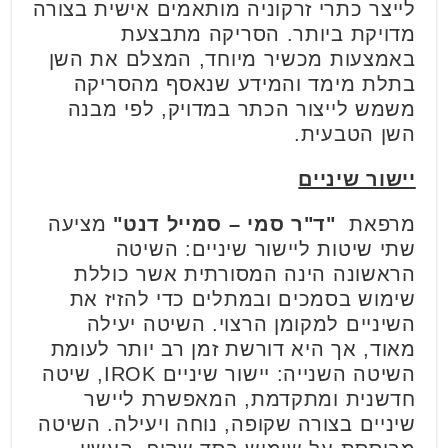
לייצר כתרי זרקוניה מותאמים אישית בצורה
מדויקת ביותר. הסריקה מתבצעת
באמצעות מכשיר מיוחד, המצלם את השן
בתלת מימד והמידע שנאסף מהסריקה
משמש לייצור הכתר במדויק, לפי מבנה
השן הטבעית.
יישור שיניים
מרפאת
"ד"ר סמי – סמייל דנט"
מציעה
שתי שיטות ליישור שיניים: השיטה
הראשונה הינה המסורתית אשר כוללת
שימוש בסמכים ובמתלים כדי להזיז את
השיניים למקומן הרצוי. השיטה יעילה
מאוד, אך היא דורשת זמן רב יותר לעומת
השיטה השנייה: יישור שיניים IROK, שיטה
חדשנית ומתקדמת, המאפשרת ליישר
שיניים בצורה שקופה, נוחה ויעילה. השיטה