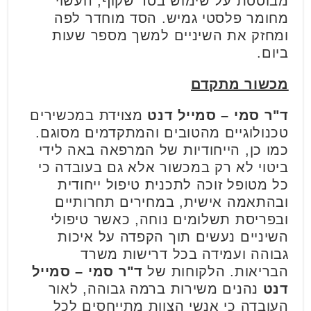
מבוססת על שימוש בסד שקוף, העשוי
מחומר פלסטי גמיש. הסד מוחדר לפה
ומחזק את השיניים למשך מספר שעות
ביום.
מכשור מתקדם
ד"ר סמי – סמייל דנט
מצוידת במכשירים
טכנולוגיים מהטובים והמתקדמים מסוגם.
כמו כן, הייחודיות של המרפאה באה לידי
ביטוי לא רק במכשור אלא גם בעובדה כי
כל מטופל זוכה לתכנית טיפול ייחודית
ובהתאמה אישית, במחירים תחרותיים
ובפריסת תשלומים נוחה, כאשר טיפולי
השיניים נעשים תוך הקפדה על איכות
גבוהה ועמידה בכל דרישות משרד
הבריאות. הלקוחות של
ד"ר סמי – סמייל
דנט
נהנים משירות ברמה גבוהה, לאור
העובדה כי אנשי הצוות מתייחסים לכל