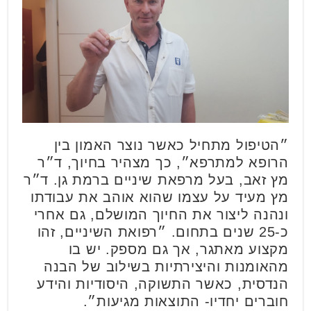
״הטיפול מתחיל כאשר נוצר האמון בין
הרופא למתרפא״, כך מצהיר בחיוך, ד״ר
מץ זאב, בעל מרפאת שיניים ברמת גן. ד״ר
מץ מעיד על עצמו שהוא אוהב את עבודתו
ונהנה ליצור את החיוך המושלם, גם אחרי
כ-25 שנים בתחום. ״רפואת השיניים, זהו
מקצוע מאתגר, אך גם מספק. יש בו
מהאומנות והיצירתיות בשילוב של הבנה
הנדסית, כאשר התשוקה, היסודיות והידע
חוברים יחדיו- התוצאות מגיעות״.