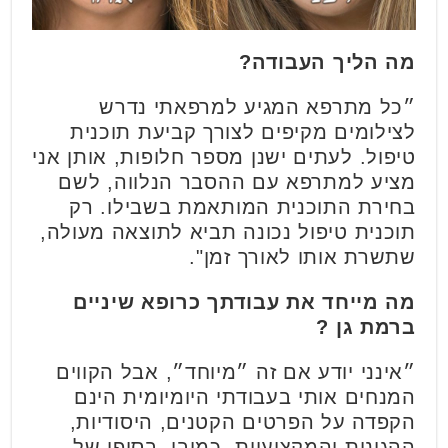
מה הליך העבודה?
״כל מתרפא המגיע למרפאתי נדרש
לצילומים מקיפים לצורך קביעת תוכנית
טיפול. לעתים ישנן מספר חלופות, אותן אני
מציע למתרפא עם ההסבר הנלווה, לשם
בחירת התוכנית המותאמת בשבילו. רק
תוכנית טיפול נכונה תביא לתוצאה מעולה,
שתשרת אותו לאורך זמן".
מה מייחד את עבודתך כרופא שיניים
ברמת גן ?
״אינני יודע אם זה ״מיוחד״, אבל הקווים
המנחים אותי בעבודתי היומיומית הינם
הקפדה על הפרטים הקטנים, היסודיות,
ההגינות והמקצועיות. כמובן, בסופו של