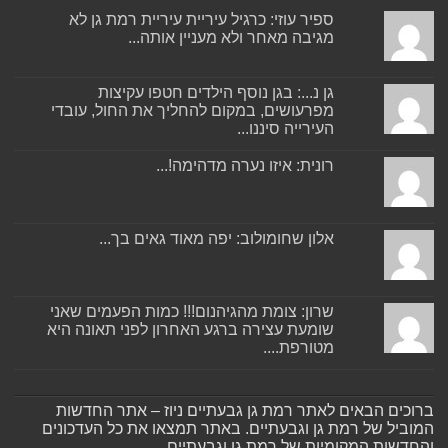
ספיר עוזי: כרגיל עיריית עיריית רמת גן לא
מגיבה מאחר ולא מעניין אותה...
גן נ...: בגן נוסף הילדים חטפו עקיצות
מפרעושים, במקום להחליך את החול, עובדי
העירייה סיננו...
רונית: איזו נערה מדהימה!...
אלון שחומולוב: יפה מאוד גאים בך...
שרון: צומת מהגיהנום!!! כמות הפעמים שאני
שומעת עצירה ברגע האחרון לפני תאונה היא
מטורפת....
ברוכים הבאים לאתר רמת גן גבעתיים ניוז – אתר החדשות
המוביל של רמת גן וגבעתיים. באתר תמצאו את כל העדכונים
והחדשות המקומיות של רמת גן וגבעתיים.