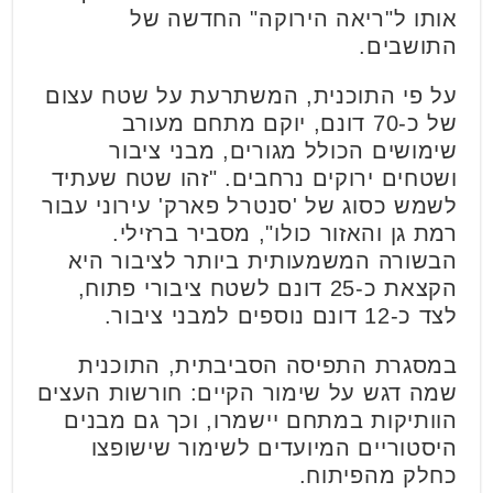
אותו ל"ריאה הירוקה" החדשה של
התושבים.
על פי התוכנית, המשתרעת על שטח עצום
של כ-70 דונם, יוקם מתחם מעורב
שימושים הכולל מגורים, מבני ציבור
ושטחים ירוקים נרחבים. "זהו שטח שעתיד
לשמש כסוג של 'סנטרל פארק' עירוני עבור
רמת גן והאזור כולו", מסביר ברזילי.
הבשורה המשמעותית ביותר לציבור היא
הקצאת כ-25 דונם לשטח ציבורי פתוח,
לצד כ-12 דונם נוספים למבני ציבור.
במסגרת התפיסה הסביבתית, התוכנית
שמה דגש על שימור הקיים: חורשות העצים
הוותיקות במתחם יישמרו, וכך גם מבנים
היסטוריים המיועדים לשימור שישופצו
כחלק מהפיתוח.