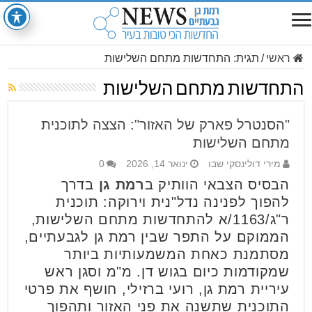
ראשי
/
תגית:
התחדשות מתחם השלישות
התחדשות מתחם השלישות
"הסנטרל פארק של האזור": הצצה לתוכנית
מתחם השלישות
מירי דולינסקי שבו
ינואר 14, 2026
0
הבסיס הצבאי הוותיק ב
רמת גן
בדרך
להפוך לפנינה נדל"נית וירוקה: תוכנית
ר"ג/1163/א להתחדשות מתחם השלישות,
הממוקם על התפר שבין רמת גן לגבעתיים,
מסתמנת כאחת המשמעותיות ביותר
שמקודמות כיום בגוש דן. מ"מ וסגן ראש
עיריית רמת גן, רועי ברזילי, חושף את פרטי
התוכנית שתשנה את פני האזור ותהפוך