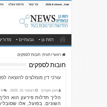
צור קשר
פרסמו אצלנו
אוד
שבת , אוגוסט 8 2026
רמת גן
גבעתיים
מדורים
ראשי
/
תגית:
חובות לספקים
חובות לספקים
עורכי דין מומלצים להוצאה לפועל
תוכן מקודם
דצמבר 31, 2025
0
הליך חדלות פירעון הוא הליך 
השונים. בפועל, אלו שסובלי