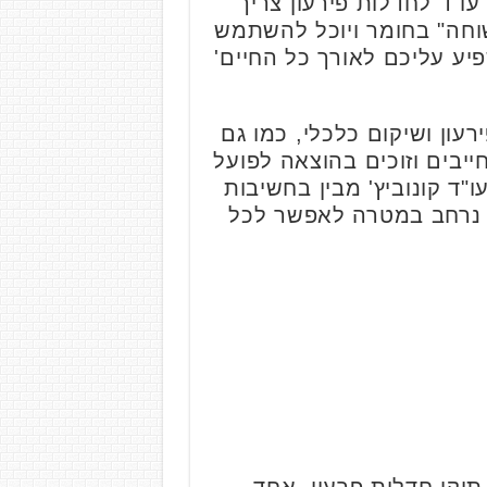
ו"ד לחדלות פירעון צריך
וחה" בחומר ויוכל להשתמש
ע עליכם לאורך כל החיים'
עון ושיקום כלכלי, כמו גם
חייבים וזוכים בהוצאה לפועל
"ד קונוביץ' מבין בחשיבות
י נרחב במטרה לאפשר לכל