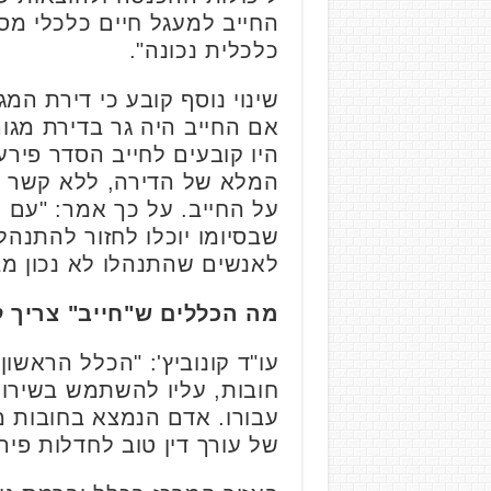
החייב למעגל חיים כלכלי מס
כלכלית נכונה".
שינוי נוסף קובע כי דירת המג
אם החייב היה גר בדירת מגו
היו קובעים לחייב הסדר פיר
המלא של הדירה, ללא קשר ל
על החייב. על כך אמר: "עם ה
שבסיומו יוכלו לחזור להתנהלו
לאנשים שהתנהלו לא נכון מב
מה הכללים ש"חייב" צריך 
עו"ד קונוביץ': "הכלל הראשו
חובות, עליו להשתמש בשירותי
עבורו. אדם הנמצא בחובות מ
של עורך דין טוב לחדלות פיר