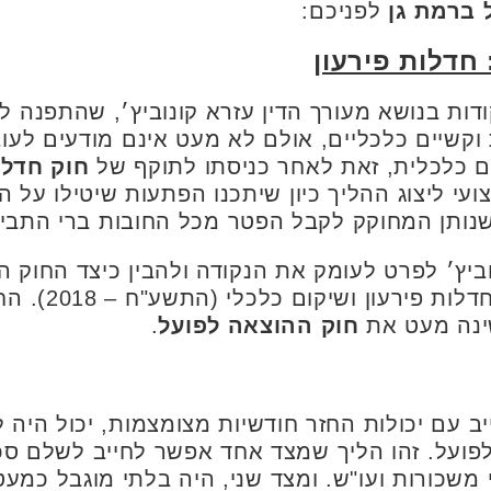
 ברמת גן
לפניכם:
 חדלות פירעון
דות בנושא מעורך הדין עזרא קונוביץ׳, שהתפנה לכ
וקשיים כלכליים, אולם לא מעט אינם מודעים לעוב
 כלכלית, זאת לאחר כניסתו לתוקף של
חוק חדלו
צועי ליצוג ההליך כיון שיתכנו הפתעות שיטילו על 
שנותן המחוקק לקבל הפטר מכל החובות ברי התבי
וביץ׳ לפרט לעומק את הנקודה ולהבין כיצד החוק ה
ינה מעט את
חוק ההוצאה לפועל
.
ב עם יכולות החזר חודשיות מצומצמות, יכול היה 
ועל. זהו הליך שמצד אחד אפשר לחייב לשלם סכו
י משכורות ועו"ש. ומצד שני, היה בלתי מוגבל כמע