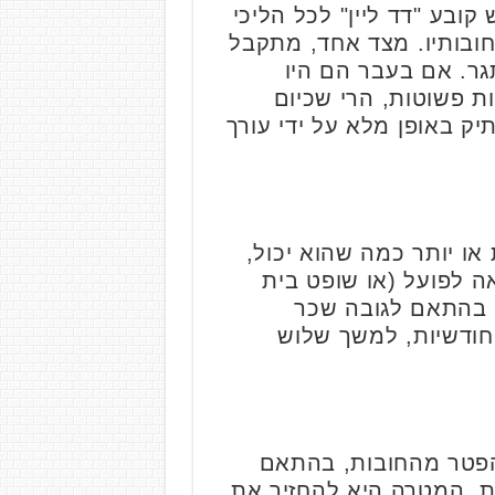
קובע "דד ליין" לכל הליכי
4-5 שנים, החייב נפטר מכל חובותיו. מצד אחד, מתקבל
גר. אם בעבר הם היו
ת פשוטות, הרי שכיום
יק באופן מלא על ידי עורך
או יותר כמה שהוא יכול,
 לפועל (או שופט בית
, בהתאם לגובה שכר
חודשיות, למשך שלוש
 הפטר מהחובות, בהתאם
נות. המטרה היא להחזיר את