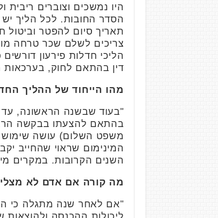
היו נמשכים וצוברים ריבית ול
תאריך סיום להפטר וביטול ח
צריכים לשלם שכר טרחה מועט
הליכי חדלות פירעון דורשים 
דין בהתאם לחוק, בערכאות ה
מהו הייחוד של ההליך החד
"בעוד שבשנה הראשונה, עד ל
בהתאם להצעתו בבקשה הראשו
משפט השלום) עושה שימוש ב
המינימום שראוי שהחייב יקב
השנים הקרובות. במקרים מיו
מה קורה אם אדם לא מצליח
"אם לאחר שנה מתגלה כי האד
ליכולות ההכנסה ולהוצאות שנ