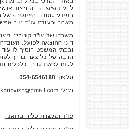
באזור המרכז בכלל וברמת גן 
לדעת שיש הרבה מאוד אנשי 
במידע לטובת האינטרס של הל
מאחר ובעזרת עו"ד טוב אפש
משרדו של עו"ד קונוביץ' מענ
דיני ההוצאה לפועל. העובדה כ
ובבתי המשפט הוסיף לו עוד כ
הרבה של כל צעד בדרך לפתרו
לקוח לצאת לדרך כלכלית חד
טלפון:
054-6546188
מייל:
ekonovizh@gmail.com
עו"ד ומגשרת טליה ברזאני