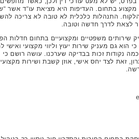
בפרט, יש לא מעט עורכי דין ולכן, כאשר מחפשים ע
מקצוע בתחום. העדיפות היא מציאת עו"ד אשר "ש
קוח. התנהלות כלכלית לא טובה לא צריכה להשפי
ר לצאת לדרך חדשה וטובה.
יק שירותים משפטיים ומקצועיים בתחום חדלות הפיר
י הוא גם מעניק שירות יעוץ וליווי מקצועי ואישי ל
מה נקודות זכות בבדיקה שערכנו. עושה רושם כי עו
ן, זאת לצד יחס אישי, אוזן קשבת ושירות מקצוע
שה.