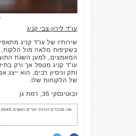
ע
עו"ד לירון-צבי קניג
שירותיו של עו"ד קניג מתאפי
בשקיפות מלאה מול הלקוח, וז
המאמצים, למען השגת התוצא
ותק וניסיון רבים. הוא ייצג
של הלקוחות שלו.
זבוטינסקי 35, רמת גן
אנו מכבדים זכויות יוצרים ועושים מאמץ