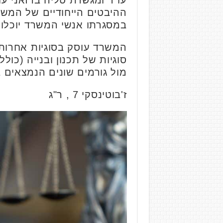
עו"ד ומגשרת טליה ברזאני עו
ההיבטים הייחודיים של המשר
במסגרתו אנשי המשרד יוכלו 
סוגיות של תכנון ובנייה (כול
מול גורמים שונים הנמצאים
ז'בוטינסקי 7 , ר"ג