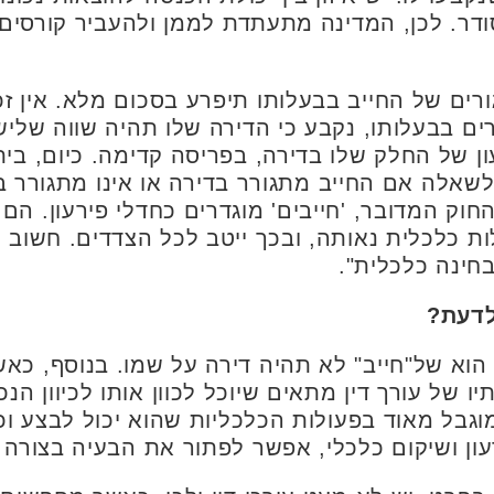
ודר. לכן, המדינה מתעתדת לממן ולהעביר קורסים 
ורים של החייב בבעלותו תיפרע בסכום מלא. אין זכא
רים בבעלותו, נקבע כי הדירה שלו תהיה שווה שלי
עון של החלק שלו בדירה, בפריסה קדימה. כיום, ב
שאלה אם החייב מתגורר בדירה או אינו מתגורר ב
חוק המדובר, 'חייבים' מוגדרים כחדלי פירעון. הם 
ת כלכלית נאותה, ובכך ייטב לכל הצדדים. חשוב לצ
חינה כלכלית".
לדעת?
ן הוא של"חייב" לא תהיה דירה על שמו. בנוסף, כ
ו של עורך דין מתאים שיוכל לכוון אותו לכיוון הנ
וגבל מאוד בפעולות הכלכליות שהוא יכול לבצע 
עון ושיקום כלכלי, אפשר לפתור את הבעיה בצורה ח