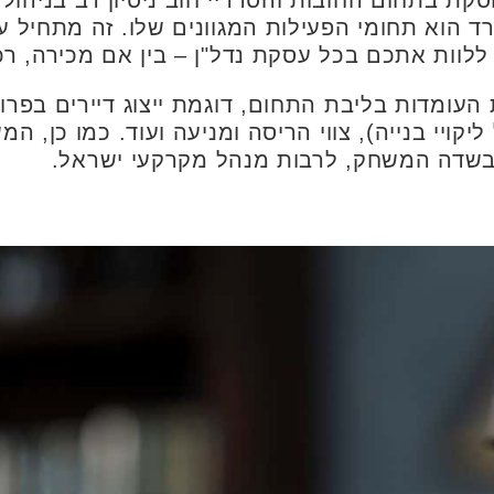
סקת בתחום החובות והסדריי חוב ניסיון רב בניהול 
ד הוא תחומי הפעילות המגוונים שלו. זה מתחיל ע
ללוות אתכם בכל עסקת נדל"ן – בין אם מכירה, ר
ל ליקויי בנייה), צווי הריסה ומניעה ועוד. כמו כן,
 בשדה המשחק, לרבות מנהל מקרקעי ישראל.