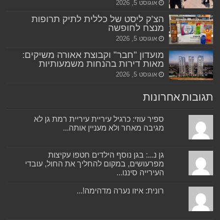
אוגוסט 5, 2026
הצ'ק ליסט של כללית לתיק תרופות
מנצח לחופשה
אוגוסט 5, 2026
מועדון "חבר" וקבוצת אאורה משיקים:
מאות דירות בהנחות משמעותיות
אוגוסט 5, 2026
תגובות אחרונות
ספיר עוזי: כרגיל עיריית עיריית רמת גן לא
מגיבה מאחר ולא מעניין אותה...
גן נ...: בגן נוסף הילדים חטפו עקיצות
מפרעושים, במקום להחליך את החול, עובדי
העירייה סיננו...
רונית: איזו נערה מדהימה!...