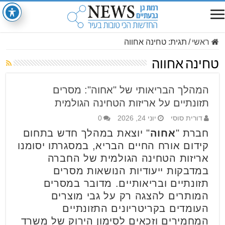
ראשי
/
תגית:
טחינה אחווה
טחינה אחווה
המהלך הבריאותי של "אחוה": מסרים
תזונתיים על אריזות הטחינה הגולמית
דורית סוסי
יוני 24, 2026
0
חברת "
אחוה
" יוצאת במהלך חדש בתחום
קידום אורח החיים הבריא, במסגרתו יסומנו
אריזות הטחינה הגולמית של החברה
במדבקות ייעודיות הנושאות מסרים
תזונתיים ובריאותיים. מדובר במסרים
המותרים להצגה רק על גבי מוצרים
העומדים בקריטריונים התזונתיים
המחמירים וזכאים לסימון הירוק של משרד