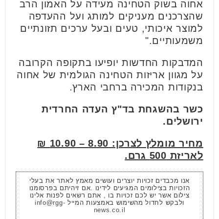
אחוה בשוק הטחינה מעידה על האמון הרב
שהצרכנים מעניקים למותג ועל ההעדפה
למוצר איכותי, טעים ובעל ערכים תזונתיים
משמעותיים."
המדבקות החדשות יופיעו בתקופה הקרובה
על מגוון אריזות הטחינה הגולמית של אחוה
בנקודות המכירה ברחבי הארץ.
כשר בהשגחת בד"ץ העדה החרדית
ירושלים.
מחיר מומלץ לצרכן: 8.90 – 10.90 ₪
לאריזת 500 גרם.
אנו מכבדים זכויות יוצרים ועושים מאמץ לאתר את בעלי
הזכויות בצילומים המגיעים לידינו .אם זיהיתם בפרסומנו
צילום אשר יש לכם זכויות בו , אתם רשאים לפנות אלינו
ולבקש לחדול מהשימוש באמצעות המייל
info@rgg-
news.co.il