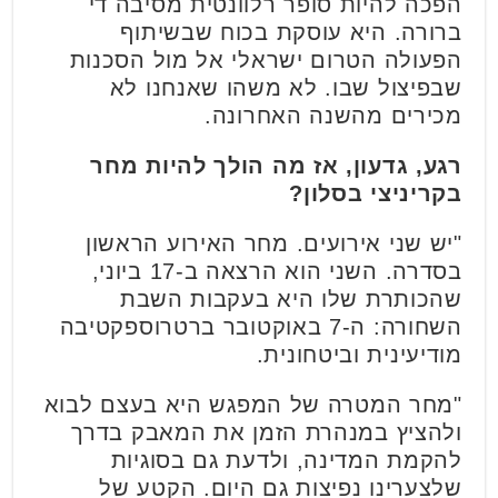
הפכה להיות סופר רלוונטית מסיבה די
ברורה. היא עוסקת בכוח שבשיתוף
הפעולה הטרום ישראלי אל מול הסכנות
שבפיצול שבו. לא משהו שאנחנו לא
מכירים מהשנה האחרונה.
רגע, גדעון, אז מה הולך להיות מחר
בקריניצי בסלון?
"יש שני אירועים. מחר האירוע הראשון
בסדרה. השני הוא הרצאה ב-17 ביוני,
שהכותרת שלו היא בעקבות השבת
השחורה: ה-7 באוקטובר ברטרוספקטיבה
מודיעינית וביטחונית.
"מחר המטרה של המפגש היא בעצם לבוא
ולהציץ במנהרת הזמן את המאבק בדרך
להקמת המדינה, ולדעת גם בסוגיות
שלצערינו נפיצות גם היום. הקטע של