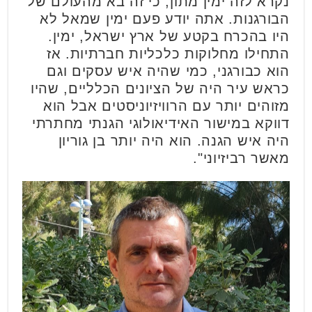
נקרא לזה ימין מתון, כי זה בא מהעולם של
הבורגנות. אתה יודע פעם ימין שמאל לא
היו בהכרח בקטע של ארץ ישראל, ימין.
התחילו מחלוקות כלכליות חברתיות. אז
הוא כבורגני, כמי שהיה איש עסקים וגם
כראש עיר היה של הציונים הכלליים, שהיו
מזוהים יותר עם הרוויזיוניסטים אבל הוא
דווקא במישור האידיאולוגי הגנתי מחתרתי
היה איש הגנה. הוא היה יותר בן גוריון
מאשר רביזיוני".