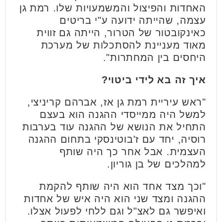
האחדות והפיצול והמשמעויות שלו. רמת גן
עצמה, שהייתה ידועה ע"י בריטים
כאינקובטור של הטרור, הייתה גם זווית
מאוד מעניינת להסתכלות של מערכת
היחסים בין המחתרות".
איך זה בא לידי ביטוי?
"ראש עיריית רמת גן אז, אברהם קריניצי,
למשל היה ממייסדי ההגנה הוא בעצם
התחיל את הנושא של ההגנה עוד בערבות
רוסיה, יחד עם ז'בוטינסקי בתחום ההגנה
העצמית. אבל אחר כך היה שותף
למהלכים של בן גוריון.
"וכך מצד אחד הוא היה שותף להקמת
ההגנה ומצד שני הוא היה איש של אחדות
ואיפשר גם לאצ"ל וגם ללחי לפעול אצלו.