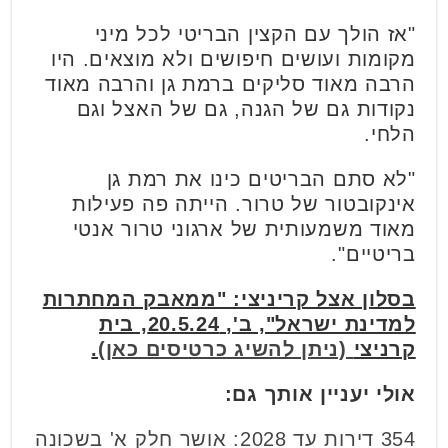
"אז הולך עם הקצין הבריטי לכל מיני
מקומות ועושים חיפושים ולא מוצאים. היו
הרבה מאוד סליקים ברמת גן והרבה מאוד
נקודות גם של הגנה, גם של האצל וגם
הלחי.
"לא סתם הבריטים כינו את רמת גן
אינקובטור של טרור. הייתה פה פעילות
מאוד משמעותית של ארגוני טרור אנטי
בריטיים".
בסלון אצל קריניצי: "ממאבק המחתרות
למדינת ישראל", ב', 20.5.24, בית
קרניצי
(ניתן להשיג כרטיסים כאן)
.
אולי יעניין אותך גם:
354 דירות עד 2028: אושר חלק א' בשכונה