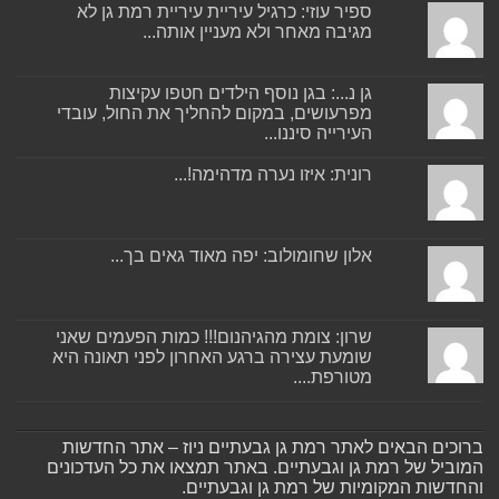
ספיר עוזי: כרגיל עיריית עיריית רמת גן לא
מגיבה מאחר ולא מעניין אותה...
גן נ...: בגן נוסף הילדים חטפו עקיצות
מפרעושים, במקום להחליך את החול, עובדי
העירייה סיננו...
רונית: איזו נערה מדהימה!...
אלון שחומולוב: יפה מאוד גאים בך...
שרון: צומת מהגיהנום!!! כמות הפעמים שאני
שומעת עצירה ברגע האחרון לפני תאונה היא
מטורפת....
ברוכים הבאים לאתר רמת גן גבעתיים ניוז – אתר החדשות
המוביל של רמת גן וגבעתיים. באתר תמצאו את כל העדכונים
והחדשות המקומיות של רמת גן וגבעתיים.