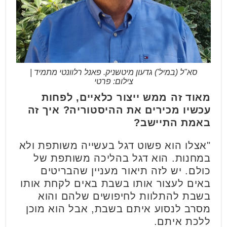
סא"ל (במיל') גדעון מיטשניק. פאנל רלוונטי מתמיד |
צילום: פרטי
מאוד זה ממש ייצור כלאיים, לפחות
עכשיו מכירים את ההיסטוריה? איך זה
באמת התיישב?
"אצלו הוא פשוט דגל בעשייה משותפת ולא
במחנות. הוא דגל בהליכה משותפת של
כולם. יש לזה תיאור מעניין שהבריטים
באים לעצור אותו בשבת באים לקחת אותו
בשבת להתלוות לחיפושים שלהם והוא
מסרב לנסוע איתם בשבת, אבל הוא מוכן
ללכת איתם.