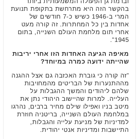
וברמת גן הפעולה המשמעותית ביותר
בהקשר הזה היא מתרחשת בתקופת תנועת
המרי ב-1946 כשיש כ-7 חודשים של
אחדות בין כל המחתרות. זה קורה מעט
אחרי תום מלחמת העולם השנייה, בתום
1945".
מאיפה הגיעה האחדות הזו אחרי יריבות
שהייתה ידועה כמרה במיוחד?
"זה קורה כי גוברת האכזבה גם אצל ההגנה
מההתנערות של הבריטים מהמחויבות
שלהם ליהודים והמשך ההגבלות על
העלייה. למרות שהיישוב היהודי נתן את
מיטב בניו ואפילו שילם מחיר ברבים, נהרגו
במלחמת העולם השנייה, בריטניה חוזרת
למדיניות של מניעת עלייה והגבלות,
התיישבות ומדיניות אנטי יהודית.