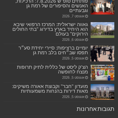
פותחים סופ"ש 7.8.2026: הרכילות,
האנשים והסיפורים של רמת גן
וגבעתיים
אוגוסט 7, 2026
גאווה ישראלית: המרכז הרפואי שיבא
הוא היחיד בארץ בדירוג "בתי החולים
הירוקים" בעולם
אוגוסט 6, 2026
יומיים ברציפות: סיירי יחידת סע״ר
תפסו שב״חים בלב רמת גן
אוגוסט 5, 2026
הצ'ק ליסט של כללית לתיק תרופות
מנצח לחופשה
אוגוסט 5, 2026
מועדון "חבר" וקבוצת אאורה משיקים:
מאות דירות בהנחות משמעותיות
אוגוסט 5, 2026
תגובות אחרונות