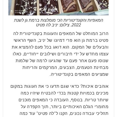
המאפיות והקונדיטוריות הכי מומלצות ברמת גן לשנת
2022. צילום: יניב לה פטיט
הרוב המוחלט של המאפים והעוגות בקונדיטורית לה
פטיט ברמת גן הוא פרי דמיונו של יניב, השף הראשי
והבעלים של המקום. הוא דואג בכל פעם להמציא את
עצמו מחדש על ידי חיבורים ושילובים ייחודיים, כאלו
שנוסו פעם אחר פעם עד שהגיעו לרמה של שלמות
מבחינת הטעמים, הצבעים, המרקמים והריחות
שמציעים המאפים בקונדיטוריה.
אוהבים איכות? כדאי שגם תדעו כי את העוגות במקום
מכינים בכמויות קטנות בכדי להבטיח שיהיו כמה
שיותר טריות. בנוסף, העובדה כי המאפים מוכנים
מחומרי הגלם האיכותיים ביותר, תוך הקפדה על
תהליכי עבודה נכונים, הקנו ל"לה פטיט" עוד כמה