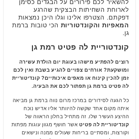
להשאיר לכם פירורים על הבגדים כסימן
לארוחת השחיתות הבצקית שהרגע
דפקתם. הצטרפו אלינו וגלו היכן נמצאות
המאפיות והקונדטוריות
הכי טובות ברמת
גן.
קונדטוריית לה פטיט רמת גן
רוצים להפתיע מישהו בעוגת יום הולדת עשירה
ומושקעת? אורחים צפויים להגיע בשבת ואין לכם
זמן להכין קינוח או מאפים איכותיים? קונדיטוריית
לה פטיט ברמת גן תפתור לכם את הבעיה.
כל הגעה לסידורים במרכז מרום נווה ברמת גן מביאה
איתה מקום אחד שקשה להיוותר אליו אדיש נוכח
ההיצע העשיר שלו. זה מתחיל בחלון הראווה של
קונדיטוריית לה פטיט
אשר חושף מגוון עוגות מפתות
וקורצות, ומסתיים בריחות שעולים ממנה ונישאים