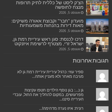
הצ'ק ליסט של כללית לתיק תרופות
מנצח לחופשה
אוגוסט 5, 2026
מועדון "חבר" וקבוצת אאורה משיקים:
מאות דירות בהנחות משמעותיות
אוגוסט 5, 2026
דרכו לכנסת: סגן ראש עיריית רמת גן,
ישראל זרי, מצטרף לרשימת איזנקוט
אוגוסט 5, 2026
תגובות אחרונות
ספיר עוזי: כרגיל עיריית עיריית רמת גן לא
מגיבה מאחר ולא מעניין אותה...
גן נ...: בגן נוסף הילדים חטפו עקיצות
מפרעושים, במקום להחליך את החול, עובדי
העירייה סיננו...
רונית: איזו נערה מדהימה!...