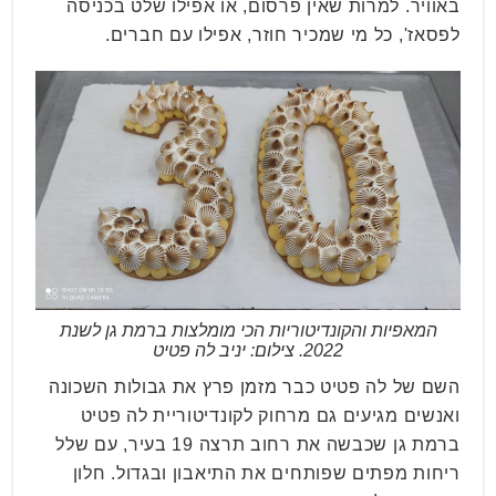
באוויר. למרות שאין פרסום, או אפילו שלט בכניסה
לפסאז', כל מי שמכיר חוזר, אפילו עם חברים.
המאפיות והקונדיטוריות הכי מומלצות ברמת גן לשנת
2022. צילום: יניב לה פטיט
השם של לה פטיט כבר מזמן פרץ את גבולות השכונה
ואנשים מגיעים גם מרחוק לקונדיטוריית לה פטיט
ברמת גן שכבשה את רחוב תרצה 19 בעיר, עם שלל
ריחות מפתים שפותחים את התיאבון ובגדול. חלון