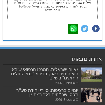
צילום אשר יש לכם זכויות בו , אתם רשאים לפנות אלינו
ולבקש לחדול מהשימוש באמצעות המייל
info@rgg-
news.co.il
אחרונים באתר
גאווה ישראלית: המרכז הרפואי שיבא
הוא היחיד בארץ בדירוג "בתי החולים
הירוקים" בעולם
אוגוסט 6, 2026
יומיים ברציפות: סיירי יחידת סע״ר
תפסו שב״חים בלב רמת גן
אוגוסט 5, 2026