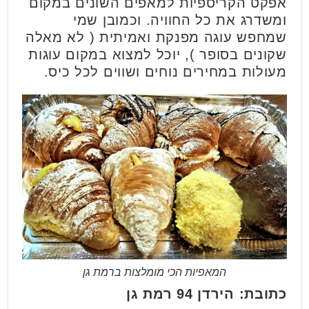
אפקט הקריספיות למאפים השונים במקום
ומשדרג את כל החוויה.
וכמובן שמי
שמחפש עוגה מפנקת ואמיתית ( לא מאלה
שקונים בסופר ), יוכל למצוא במקום עוגות
מעולות במחירים נוחים ושווים לכל כיס.
המאפיות הכי מומלצות ברמת גן
כתובת: הירדן 94 רמת גן