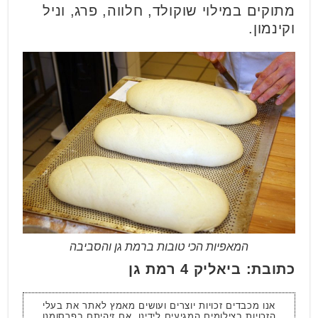
מתוקים במילוי שוקולד, חלווה, פרג, וניל
וקינמון.
המאפיות הכי טובות ברמת גן והסביבה
כתובת: ביאליק 4 רמת גן
אנו מכבדים זכויות יוצרים ועושים מאמץ לאתר את בעלי
הזכויות בצילומים המגיעים לידינו .אם זיהיתם בפרסומנו