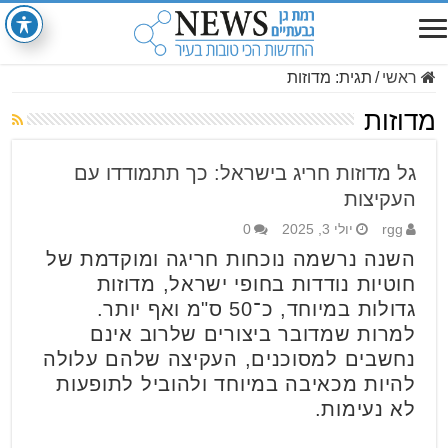
ראשי
/
תגית:
מדוזות
מדוזות
גל מדוזות חריג בישראל: כך תתמודדו עם
העקיצות
rgg
יולי 3, 2025
0
השנה נרשמה נוכחות חריגה ומוקדמת של
חוטיות נודדות בחופי ישראל, מדוזות
גדולות במיוחד, כ־50 ס"מ ואף יותר.
למרות שמדובר ביצורים שלרוב אינם
נחשבים למסוכנים, העקיצה שלהם עלולה
להיות מכאיבה במיוחד ולהוביל לתופעות
לא נעימות.