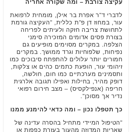
עקיצה צורבת – ומה שקורה אחריה
לדברי ד"ר אפרת בר אילן, מומחית לרפואת
עור, במחוז דן פ"ת כללית, "העקיצה גורמת
לתחושת צריבה חזקה ולעיתים לפריחה
בצורת פסים אדומים המזכירה סימני
הצלפה. במקרים מסוימים מופיעים גם
נפיחות, שלפוחיות וגרד ממושך. במקרים
חמורים יותר עלולים להתפתח סיבוכים כמו
זיהומי עור, הופעת כתמים כהים או צלקות,
ותסמינים מערכתיים כמו חום, חולשה,
דופק מהיר, בחילות ואפילו תגובה אלרגית
חריפה (אנפילקסיס) – מצב חירום רפואי
נדיר אך מסוכן".
כך תטפלו נכון – ומה כדאי להימנע ממנו
"הטיפול המיידי מתחיל בהסרה עדינה של
שאריות המדוזה מהעור בעזרת כפפות או