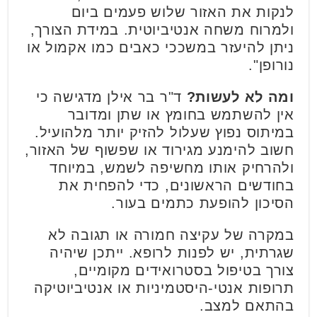
לנקות את האזור שלוש פעמים ביום
ולמרוח משחה אנטיביוטית. במידת הצורך,
ניתן להיעזר במשככי כאבים כמו אקמול או
נורופן".
ומה לא לעשות?
ד"ר בר אילן מדגישה כי
אין להשתמש בחומץ או שתן ומדובר
במיתוס נפוץ שעלול להזיק יותר מלהועיל.
חשוב להימנע מגירוד או שפשוף של האזור,
ולהרחיק אותו מחשיפה לשמש, במיוחד
בחודשים הראשונים, כדי להפחית את
הסיכון להופעת כתמים בעור.
במקרה של עקיצה חמורה או תגובה לא
שגרתית, יש לפנות לרופא. ייתכן שיהיה
צורך בטיפול בסטרואידים מקומיים,
תרופות אנטי-היסטמיניות או אנטיביוטיקה
בהתאם למצב.