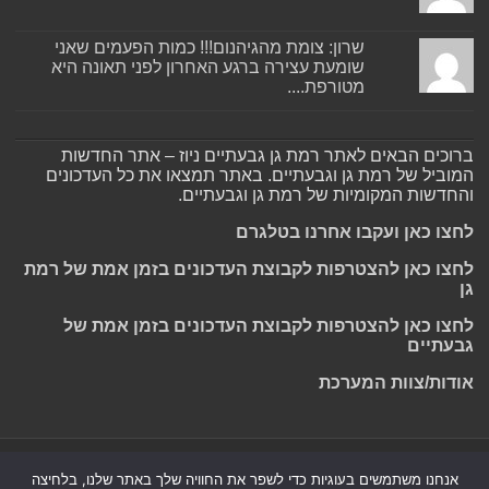
שרון: צומת מהגיהנום!!! כמות הפעמים שאני
שומעת עצירה ברגע האחרון לפני תאונה היא
מטורפת....
ברוכים הבאים לאתר רמת גן גבעתיים ניוז – אתר החדשות
המוביל של רמת גן וגבעתיים. באתר תמצאו את כל העדכונים
והחדשות המקומיות של רמת גן וגבעתיים.
לחצו כאן ועקבו אחרנו בטלגרם
לחצו כאן להצטרפות לקבוצת העדכונים בזמן אמת של רמת
גן
לחצו כאן להצטרפות לקבוצת העדכונים בזמן אמת של
גבעתיים
אודות/צוות המערכת
Powered by
Nintay
אנחנו משתמשים בעוגיות כדי לשפר את החוויה שלך באתר שלנו, בלחיצה