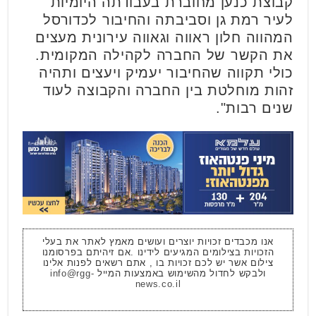
קבוצת כנען מחוברת בעבודתה היומיות
לעיר רמת גן וסביבתה והחיבור לכדורסל
המהווה חלון ראווה וגאווה עירונית מעצים
את הקשר של החברה לקהילה המקומית.
כולי תקווה שהחיבור יעמיק ויעצים ותהיה
זהות מוחלטת בין החברה והקבוצה לעוד
שנים רבות".
אנו מכבדים זכויות יוצרים ועושים מאמץ לאתר את בעלי
הזכויות בצילומים המגיעים לידינו .אם זיהיתם בפרסומנו
צילום אשר יש לכם זכויות בו , אתם רשאים לפנות אלינו
ולבקש לחדול מהשימוש באמצעות המייל
info@rgg-
news.co.il