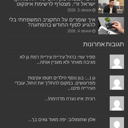
ישראל זרי, מצטרף לרשימת איזנקוט
אוגוסט 5, 2026
איך שומרים על התקציב המשפחתי בלי
להגיע לסוף החודש בהפתעה?
אוגוסט 4, 2026
תגובות אחרונות
ספיר עוזי: כרגיל עיריית עיריית רמת גן לא
מגיבה מאחר ולא מעניין אותה...
גן נ...: בגן נוסף הילדים חטפו עקיצות
מפרעושים, במקום להחליך את החול, עובדי
העירייה סיננו...
רונית: איזו נערה מדהימה!...
אלון שחומולוב: יפה מאוד גאים בך...