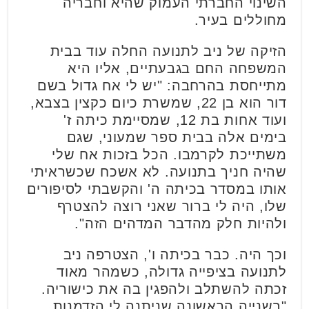
השינוי החברתי העמוק שהיא וחבריה
מחוללים בעיר.
הזיקה של ניב לתנועה החלה עוד בבית
המשפחה החם בגבעתיים, אליו היא
מתייחסת בהרחבה: "יש לי אח גדול בשם
דור הוא בן 22, שמשרת כיום כקצין בצבא,
ועוד אחות בת 12, שמסיימת כיתה ז'
בימים אלה בבית ספר שמעוני, שגם
משתייכת לקרמבו. הכל בזכות אח שלי
שהיה חניך בתנועה. לא אשכח שכשראיתי
אותו במסדר בכיתה ה' והקשבתי לסיפורים
שלו, היה לי ברור שאני רוצה להצטרף
ולהיות חלק מהדבר המדהים הזה".
וכך היה. כבר בכיתה ו', הצטרפה ניב
לתנועה בציפייה גדולה, כשמהר מאוד
זכתה להשתלב ולהפגין בה את כישוריה.
"בשנייה הראשונה שניתנה לי הזדמנות,