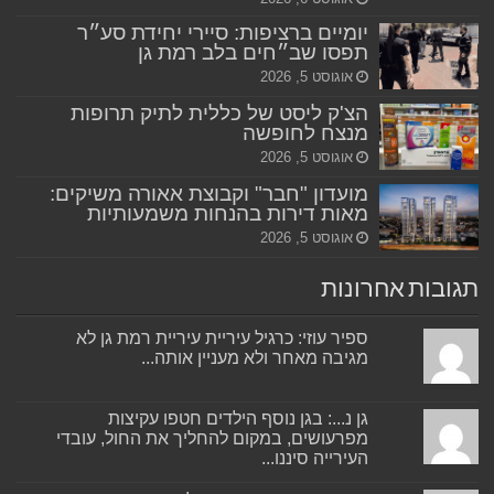
יומיים ברציפות: סיירי יחידת סע״ר
תפסו שב״חים בלב רמת גן
אוגוסט 5, 2026
הצ'ק ליסט של כללית לתיק תרופות
מנצח לחופשה
אוגוסט 5, 2026
מועדון "חבר" וקבוצת אאורה משיקים:
מאות דירות בהנחות משמעותיות
אוגוסט 5, 2026
תגובות אחרונות
ספיר עוזי: כרגיל עיריית עיריית רמת גן לא
מגיבה מאחר ולא מעניין אותה...
גן נ...: בגן נוסף הילדים חטפו עקיצות
מפרעושים, במקום להחליך את החול, עובדי
העירייה סיננו...