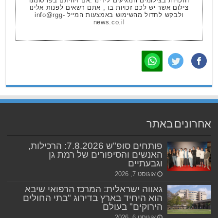
הזכויות בצילומים המגיעים לידינו .אם זיהיתם בפרסומנו
צילום אשר יש לכם זכויות בו , אתם רשאים לפנות אלינו
ולבקש לחדול מהשימוש באמצעות המייל
info@rgg-
news.co.il
אחרונים באתר
פותחים סופ"ש 7.8.2026: הרכילות,
האנשים והסיפורים של רמת גן
וגבעתיים
אוגוסט 7, 2026
גאווה ישראלית: המרכז הרפואי שיבא
הוא היחיד בארץ בדירוג "בתי החולים
הירוקים" בעולם
אוגוסט 6, 2026