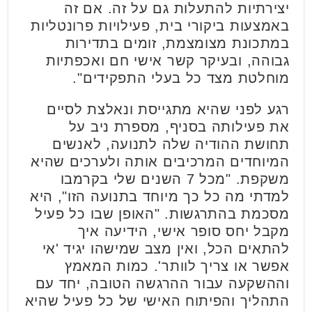
יצירתיות להתעלות גם על זה. אם זה
באמצעות ביקורי בית, פעילויות פרונטליות
במתכונת מצומצמת, זומים בתדירות
גבוהה, ובעיקר קשר אישי חם ואכפתיות
מוחלטת מצד כל בעלי התפקידים".
רגע לפני שהיא מתגייסת ונאלצת לסיים
את פעילותה בסניף, מספרת ניב על
תחושת ההודיה שלה לתנועה, לאנשים
המיוחדים המרכיבים אותה ולערכים שהיא
משקפת. "מכל 7 השנים שלי בקרמבו
למדתי מה כל כך מיוחד בתנועה הזו", היא
מסכמת בהתרגשות. "האופן שבו כל פעיל
מקבל יחס סופר אישי, הידיעה איך
להתאים הכל, ואין מצב שמישהו יגיד 'אי
אפשר או צריך לוותר'. כמות המאמץ
וההשקעה עבור ההרגשה הטובה, יחד עם
התהליך והפיתוח האישי של כל פעיל שהיא