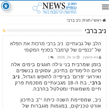
ראשי
/
תגית:
ניב ברבי
ניב ברבי
הלב של גבעתיים: ניב ברבי מרכזת את הפלא
של "כנפיים של קרמבו" בסניף המקומי
גיא פישקין
יוני 24, 2026
1
בזמן שמרבית בני גילה חוגגים בימים אלה
סיום הלימודים בתיכון, עסוקים בנשפים
ואירועי 'פרום' בציפייה לחופש הגדול,
ניב
ברבי
, בת ה-18 מגבעתיים מסכמת פרק
חיים משמעותי ומטלטל בהרבה.
ניב, שמסיימת השנה כיתה י"ב בתיכון
אורט טכניקום, במגמות מוגברות של