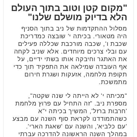
"מקום קטן וטוב בתוך העולם
הלא בדיוק מושלם שלנו"
מסלול ההתקדמות של ניב בתוך הסניף
היה מטאורי. בכיתה י' שובצה כמדריכת
שכבת ו', שכבה מורכבת שכללה פעילים
עם ובלי צרכים מיוחדים. אלא שניב לקחה
את האתגר וחיבקה אותו בשתי ידיים, על
אף העובדה שמילאה את התפקיד תוך כדי
תקופת מלחמה, אזעקות ושגרת חירום
מתמשכת.
"מכיתה י' לא הייתה לי שנה שקטה",
מספרת ניב. "זה התחיל עם פרוץ מלחמת
'חרבות ברזל', המשיך בכיתה י"א
כשהתמודדנו לקראת סוף השנה עם מבצע
'עם כלביא', והשנה עם 'שאגת הארי'.
במהלך השנה הראשונה להדרכה עברתי