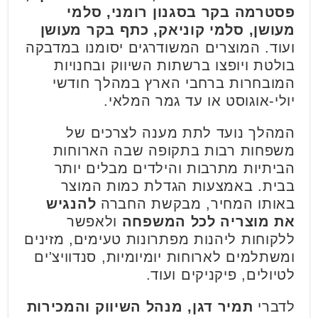
פסטרמה בקר בסגנון רומני, סלמי
מעושן, סלמי קוניאק, כתף בקר מעושן
ועוד. המוצרים המשודרגים יסומנו במדבקה
בולטת ויופצו ברשתות השיווק ובחנויות
המובחרות ברחבי הארץ במהלך חודשי
יולי-אוגוסט או עד גמר המלאי.
המהלך נועד לתת מענה לצרכים של
משפחות רבות בתקופה שבה הארוחות
הביתיות מתרבות והילדים מבלים יותר
בבית. באמצעות הגדלת כמות המוצר
באותו המחיר, מבקשת החברה
להנגיש
את מוצריה לכל המשפחה
ולאפשר
ללקוחות ליהנות מפתרונות טעימים, מזינים
ומשתלמים לארוחות יומיומיות, סנדוויצ'ים
לטיולים, פיקניקים ועוד.
לדברי
תמיר דגן, מנהל השיווק והמכירות