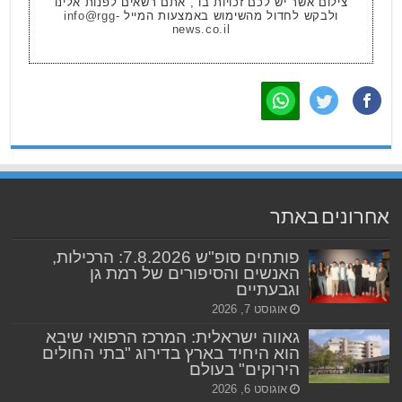
צילום אשר יש לכם זכויות בו , אתם רשאים לפנות אלינו
ולבקש לחדול מהשימוש באמצעות המייל
info@rgg-
news.co.il
אחרונים באתר
פותחים סופ"ש 7.8.2026: הרכילות,
האנשים והסיפורים של רמת גן
וגבעתיים
אוגוסט 7, 2026
גאווה ישראלית: המרכז הרפואי שיבא
הוא היחיד בארץ בדירוג "בתי החולים
הירוקים" בעולם
אוגוסט 6, 2026