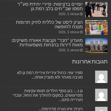
יומיים ברציפות: סיירי יחידת סע״ר
תפסו שב״חים בלב רמת גן
אוגוסט 5, 2026
הצ'ק ליסט של כללית לתיק תרופות
מנצח לחופשה
אוגוסט 5, 2026
מועדון "חבר" וקבוצת אאורה משיקים:
מאות דירות בהנחות משמעותיות
אוגוסט 5, 2026
תגובות אחרונות
ספיר עוזי: כרגיל עיריית עיריית רמת גן לא
מגיבה מאחר ולא מעניין אותה...
גן נ...: בגן נוסף הילדים חטפו עקיצות
מפרעושים, במקום להחליך את החול, עובדי
העירייה סיננו...
רונית: איזו נערה מדהימה!...