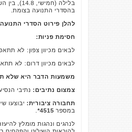
בהסדרי התנועה בצומת.
להלן פירוט הסדרי התנועה:
חסימת פניות:
לבאים מכיוון צפון: לא תתא
לבאים מכיוון דרום: לא תתאפ
משמעות הדבר היא שלא תתא
צמצום נתיבים:
נתיבי הנסיעה
תחבורה ציבורית:
יבוצעו שינ
במספר
4515*
.
להוראות השילוט והפקחים ב