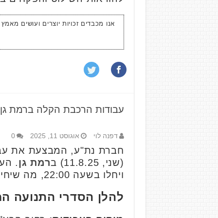
אנו מכבדים זכויות יוצרים ועושים מאמץ
עבודות הרכבת הקלה ברמת גן: 
דפנה לוי
אוגוסט 11, 2025
0
חברת נת"ע, המבצעת את עבו
(שני, 11.8.25) ב
רמת גן
. הע
ויחלו בשעה 22:00, מה שיחייב שינויים משמעותיים בהסדרי התנועה באזור עד לשעות הבוקר המוקדמות.
להלן הסדרי התנועה המ