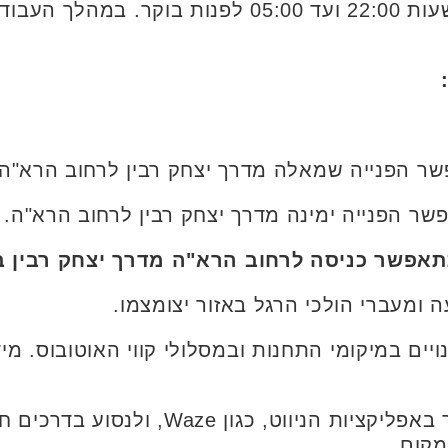
בלילה (חמישי, 14.8), בין השעות 22:00 ועד 05:00 לפ
פשר הפנייה שמאלה מדרך יצחק רבין לרחוב הרא"ה.
שר הפנייה ימינה מדרך יצחק רבין לרחוב הרא"ה.
פשר כניסה לרחוב הרא"ה מדרך יצחק רבין בשנ
 ומעברי הולכי הרגל באזור יצומצמו.
ויים במיקומי התחנות ובמסלולי קווי האוטובוס. מיד
לנהגים ונהגות מומלץ להיעזר באפליקציות הניווט
מקום.