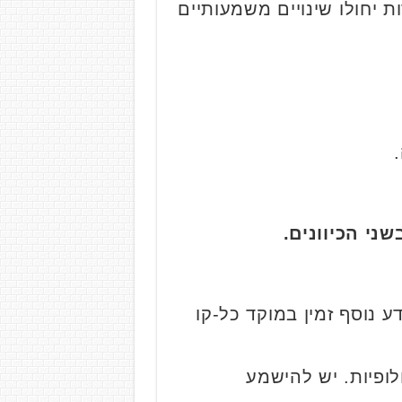
נות בוקר. במהלך העבודות יחולו שינויים משמעותיים
י הכיוונים.
ע נוסף זמין במוקד כל-קו
, כגון Waze, ולנסוע בדרכים חלופיות. יש להישמע