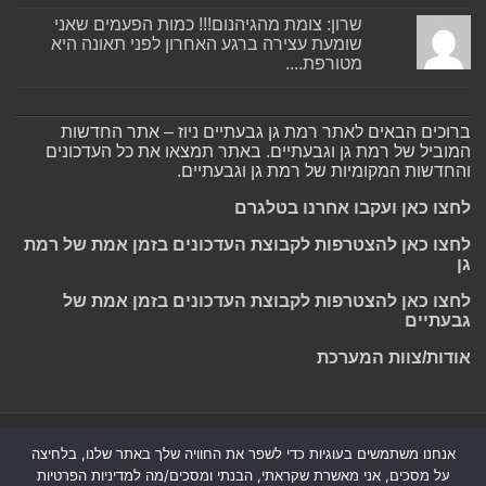
שרון: צומת מהגיהנום!!! כמות הפעמים שאני
שומעת עצירה ברגע האחרון לפני תאונה היא
מטורפת....
ברוכים הבאים לאתר רמת גן גבעתיים ניוז – אתר החדשות
המוביל של רמת גן וגבעתיים. באתר תמצאו את כל העדכונים
והחדשות המקומיות של רמת גן וגבעתיים.
לחצו כאן ועקבו אחרנו בטלגרם
לחצו כאן להצטרפות לקבוצת העדכונים בזמן אמת של רמת
גן
לחצו כאן להצטרפות לקבוצת העדכונים בזמן אמת של
גבעתיים
אודות/צוות המערכת
Powered by
Nintay
אנחנו משתמשים בעוגיות כדי לשפר את החוויה שלך באתר שלנו, בלחיצה
על מסכים, אני מאשרת שקראתי, הבנתי ומסכים/מה למדיניות הפרטיות