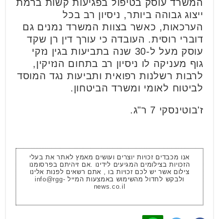
המשרד עוסק בטיפול בפגיעות קשות ברמת
ייצוג גבוהה ביותר, ניסיון רב בכל
הערכאות, כאשר בצוות המשרד נמנים גם
דוברי רוסית. העובדה כי עורך דין רן שקד
עוסק מעל ל-30 שנה בתביעות בגין נזקי
גוף מעניקה לו ניסיון רב בתחום הנזיקין,
לרבות רשלנות רפואית ותביעות נגד המוסד
לביטוח לאומי ומשרד הביטחון.
ז'בוטינסקי 7 ר"ג.
אנו מכבדים זכויות יוצרים ועושים מאמץ לאתר את בעלי
הזכויות בצילומים המגיעים לידינו .אם זיהיתם בפרסומנו
צילום אשר יש לכם זכויות בו , אתם רשאים לפנות אלינו
ולבקש לחדול מהשימוש באמצעות המייל
info@rgg-
news.co.il