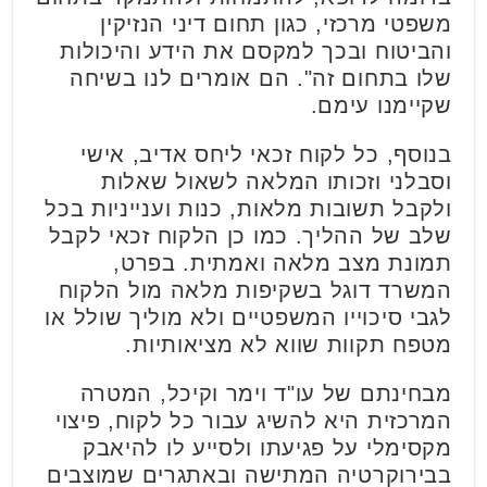
משפטי מרכזי, כגון תחום דיני הנזיקין
והביטוח ובכך למקסם את הידע והיכולות
שלו בתחום זה". הם אומרים לנו בשיחה
שקיימנו עימם.
בנוסף, כל לקוח זכאי ליחס אדיב, אישי
וסבלני וזכותו המלאה לשאול שאלות
ולקבל תשובות מלאות, כנות וענייניות בכל
שלב של ההליך. כמו כן הלקוח זכאי לקבל
תמונת מצב מלאה ואמתית. בפרט,
המשרד דוגל בשקיפות מלאה מול הלקוח
לגבי סיכוייו המשפטיים ולא מוליך שולל או
מטפח תקוות שווא לא מציאותיות.
מבחינתם של עו"ד וימר וקיכל, המטרה
המרכזית היא להשיג עבור כל לקוח, פיצוי
מקסימלי על פגיעתו ולסייע לו להיאבק
בבירוקרטיה המתישה ובאתגרים שמוצבים