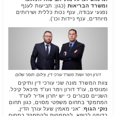
ומשרד הבריאות
(כגון: תביעות לענף
נפגעי עבודה, ענף נכות כללית ושירותים
מיוחדים, ענף ניידות וכו').
דורון וימר ושות' משרד עורכי דין. צילום: תומר שלום
צוות המשרד מונה שני עורכי דין ותיקים
ומנוסים, עו"ד דורון וימר ועו"ד מיכאל קיכל.
השניים סבורים כי יש יתרון אדיר לעו"ד
המתמקד בתחום משפטי מסוים, כגון תחום
נזקי הגוף
: "אני מאמין שעל עורך הדין,
בדומה לרופא, להתמחות ולהתמקד בתחום