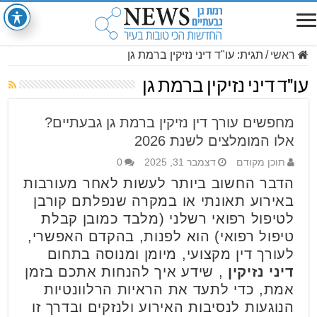
ראשי
/
תגית:
עו"ד דיני נזיקין ברמת גן
עו"ד דיני נזיקין ברמת גן
מחפשים עורך דין נזיקין ברמת גן גבעתיים?
אלו המומלצים לשנת 2026
תוכן מקודם
דצמבר 31, 2025
0
הדבר החשוב ביותר לעשות לאחר מעורבות
באירוע תאונתי או במקרה שנפלתם קורבן
לטיפול רפואי רשלני (מלבד כמובן קבלת
טיפול רפואי) הוא לפנות, בהקדם האפשרי,
לעורך דין מקצועי, מיומן ומנוסה בתחום
דיני נזיקין
, שידע איך להנחות אתכם בזמן
אמת, כדי לתעד את הראיות הרלוונטיות
הנוגעות לנסיבות האירוע ולנזקים ובדרך זו