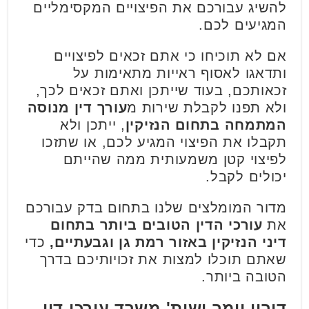
להשיג עבורכם את הפיצויים המקסימליים
המגיעים לכם.
אם לא תוכיחו כי אתם זכאים לפיצויים
ותדאגו לאסוף ראייות מתאימות על
זכאותכם, בעוד שייתכן ואתם זכאים לכך,
ולא תפנו לקבלת שירות מ
עורך דין מנוסה
המתמחה בתחום הנזיקין
, ייתכן ולא
תקבלו את הפיצוי המגיע לכם, או שתזכו
לפיצוי קטן משמעותית ממה שהייתם
יכולים לקבל.
מדור המומלצים שלנו בתחום בדק עבורכם
את
עורכי הדין הטובים ביותר בתחום
דיני הנזיקין באזור רמת גן וגבעתיים,
כדי
שאתם תוכלו למצות את זכויותיכם בדרך
הטובה ביותר.
דורון וימר ושות' משרד עורכי דין