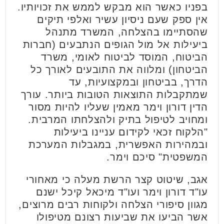
בפניו כאשר הוא מבקש לממש את זכויותיו.
אין ספק שעם ניסיון עשיר ואלפי תיקים
שהסתיימו בהצלחה, המשרד מתנהל
ביעילות אל מול הגופים הנתבעים (חברות
הביטוח, המוסד לביטוח לאומי, משרד
הביטחון) ומלווה את התובעים לאורך כל
הדרך, בביטחון ובמקצועיות, עד
שמתקבלות התוצאות הטובות ביותר. עורך
הדין דורון וימר מאמין שעליו להיות מסור
ומחויב לטיפול בתיק ולהצלחתו המרבית.
"הלקוח זכאי לקידום עניינו ביעילות
ובמהירות האפשרית, במגבלות המערכת
המשפטית" סיכם וימר.
אגב, שיטוט קצר הרשת מעלה כי מאחורי
עו"ד דורון וימר ועו"ד מיכאל קיכל ישנם
מגוון סיפורי הצלחה ולקוחות רבים מרוצים,
אשר הביעו את שביעות רצונם מטיפולו