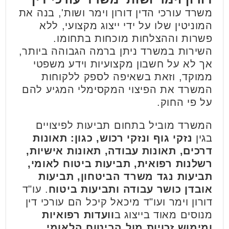
משרד עורכי הדין דורון וימר ושות', בנה את
המוניטין שלו על ידי ייצוג מקצועי, ללא
פשרות וההצלחות מוכחות בתחומו.
השירות במשרד ניתן ברמה הגבוהה ביותר,
אך לא על חשבון מקצועיות וידע משפטי
ממוקד, וזאת בשאיפה לספק ללקוחות
המשרד את הפיצוי המקסימלי המגיע להם
על פי החוק.
המשרד מוביל בתחום תביעות לפיצויים
בגין
נזקי גוף ונזקי רכוש, כגון: תאונות
דרכים, תאונות עבודה, תאונות אישיות,
רשלנות רפואית, תביעות ביטוח לאומי,
תביעות נגד משרד הביטחון, תביעות
אובדן כושר עבודה ותביעות ביטוח
. עו"ד
דורון וימר ועו"ד מיכאל קיכל הם עורכי דין
מנוסים מאוד בייצוג ב
וועדות רפואיות
ומימוש זכויות מול הביטוח הלאומי