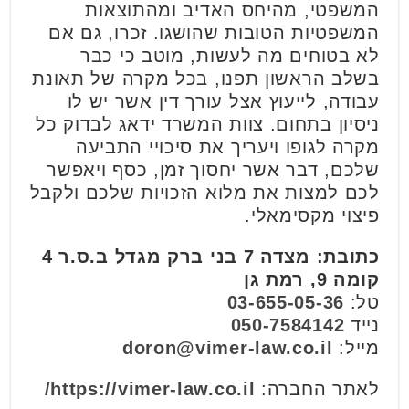
המשפטי, מהיחס האדיב ומהתוצאות
המשפטיות הטובות שהושגו. זכרו, גם אם
לא בטוחים מה לעשות, מוטב כי כבר
בשלב הראשון תפנו, בכל מקרה של תאונת
עבודה, לייעוץ אצל עורך דין אשר יש לו
ניסיון בתחום. צוות המשרד ידאג לבדוק כל
מקרה לגופו ויעריך את סיכויי התביעה
שלכם, דבר אשר יחסוך זמן, כסף ויאפשר
לכם למצות את מלוא הזכויות שלכם ולקבל
פיצוי מקסימאלי.
כתובת: מצדה 7 בני ברק מגדל ב.ס.ר 4
קומה 9, רמת גן
טל:
03-655-05-36
נייד
050-7584142
מייל:
doron@vimer-law.co.il
לאתר החברה:
https://vimer-law.co.il/