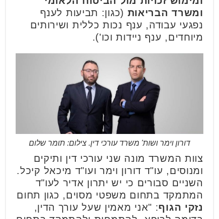
ומימוש זכויות מול הביטוח הלאומי
ומשרד הבריאות
(כגון: תביעות לענף
נפגעי עבודה, ענף נכות כללית ושירותים
מיוחדים, ענף ניידות וכו').
דורון וימר ושות' משרד עורכי דין. צילום: תומר שלום
צוות המשרד מונה שני עורכי דין ותיקים
ומנוסים, עו"ד דורון וימר ועו"ד מיכאל קיכל.
השניים סבורים כי יש יתרון אדיר לעו"ד
המתמקד בתחום משפטי מסוים, כגון תחום
נזקי הגוף
: "אני מאמין שעל עורך הדין,