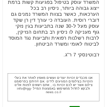
המשרד עוסק בטיפול בפגיעות קשות ברמת
ייצוג גבוהה ביותר, ניסיון רב בכל
הערכאות, כאשר בצוות המשרד נמנים גם
דוברי רוסית. העובדה כי עורך דין רן שקד
עוסק מעל ל-30 שנה בתביעות בגין נזקי
גוף מעניקה לו ניסיון רב בתחום הנזיקין,
לרבות רשלנות רפואית ותביעות נגד המוסד
לביטוח לאומי ומשרד הביטחון.
ז'בוטינסקי 7 ר"ג.
אנו מכבדים זכויות יוצרים ועושים מאמץ לאתר את בעלי
הזכויות בצילומים המגיעים לידינו .אם זיהיתם בפרסומנו
צילום אשר יש לכם זכויות בו , אתם רשאים לפנות אלינו
ולבקש לחדול מהשימוש באמצעות המייל
info@rgg-
news.co.il