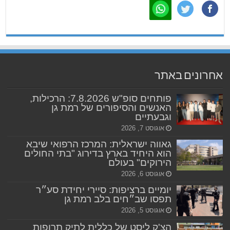
אחרונים באתר
פותחים סופ"ש 7.8.2026: הרכילות,
האנשים והסיפורים של רמת גן
וגבעתיים
אוגוסט 7, 2026
גאווה ישראלית: המרכז הרפואי שיבא
הוא היחיד בארץ בדירוג "בתי החולים
הירוקים" בעולם
אוגוסט 6, 2026
יומיים ברציפות: סיירי יחידת סע״ר
תפסו שב״חים בלב רמת גן
אוגוסט 5, 2026
הצ'ק ליסט של כללית לתיק תרופות