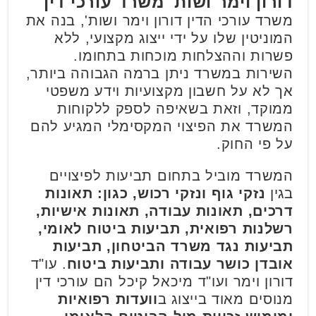
דורון וימר ושות' משרד עורכי דין
משרד עורכי הדין דורון וימר ושות', בנה את
המוניטין שלו על ידי ייצוג מקצועי, ללא
פשרות וההצלחות מוכחות בתחומו.
השירות במשרד ניתן ברמה הגבוהה ביותר,
אך לא על חשבון מקצועיות וידע משפטי
ממוקד, וזאת בשאיפה לספק ללקוחות
המשרד את הפיצוי המקסימלי המגיע להם
על פי החוק.
המשרד מוביל בתחום תביעות לפיצויים
בגין
נזקי גוף ונזקי רכוש, כגון: תאונות
דרכים, תאונות עבודה, תאונות אישיות,
רשלנות רפואית, תביעות ביטוח לאומי,
תביעות נגד משרד הביטחון, תביעות
אובדן כושר עבודה ותביעות ביטוח
. עו"ד
דורון וימר ועו"ד מיכאל קיכל הם עורכי דין
מנוסים מאוד בייצוג ב
וועדות רפואיות