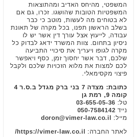
המשפטי, מהיחס האדיב ומהתוצאות
המשפטיות הטובות שהושגו. זכרו, גם אם
לא בטוחים מה לעשות, מוטב כי כבר
בשלב הראשון תפנו, בכל מקרה של תאונת
עבודה, לייעוץ אצל עורך דין אשר יש לו
ניסיון בתחום. צוות המשרד ידאג לבדוק כל
מקרה לגופו ויעריך את סיכויי התביעה
שלכם, דבר אשר יחסוך זמן, כסף ויאפשר
לכם למצות את מלוא הזכויות שלכם ולקבל
פיצוי מקסימאלי.
כתובת: מצדה 7 בני ברק מגדל ב.ס.ר 4
קומה 9, רמת גן
טל:
03-655-05-36
נייד
050-7584142
מייל:
doron@vimer-law.co.il
לאתר החברה:
https://vimer-law.co.il/