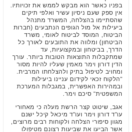
בפניו כאשר הוא מבקש לממש את זכויותיו.
אין ספק שעם ניסיון עשיר ואלפי תיקים
שהסתיימו בהצלחה, המשרד מתנהל
ביעילות אל מול הגופים הנתבעים (חברות
הביטוח, המוסד לביטוח לאומי, משרד
הביטחון) ומלווה את התובעים לאורך כל
הדרך, בביטחון ובמקצועיות, עד
שמתקבלות התוצאות הטובות ביותר. עורך
הדין דורון וימר מאמין שעליו להיות מסור
ומחויב לטיפול בתיק ולהצלחתו המרבית.
"הלקוח זכאי לקידום עניינו ביעילות
ובמהירות האפשרית, במגבלות המערכת
המשפטית" סיכם וימר.
אגב, שיטוט קצר הרשת מעלה כי מאחורי
עו"ד דורון וימר ועו"ד מיכאל קיכל ישנם
מגוון סיפורי הצלחה ולקוחות רבים מרוצים,
אשר הביעו את שביעות רצונם מטיפולו