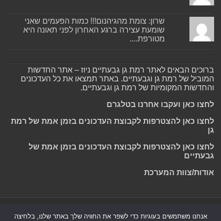
שרון: צומת מהגיהנום!!! כמות הפעמים שאני
שומעת עצירה ברגע האחרון לפני תאונה היא
מטורפת....
ברוכים הבאים לאתר רמת גן גבעתיים ניוז – אתר החדשות
המוביל של רמת גן וגבעתיים. באתר תמצאו את כל העדכונים
והחדשות המקומיות של רמת גן וגבעתיים.
לחצו כאן ועקבו אחרנו בטלגרם
לחצו כאן להצטרפות לקבוצת העדכונים בזמן אמת של רמת
גן
לחצו כאן להצטרפות לקבוצת העדכונים בזמן אמת של
גבעתיים
אודות/צוות המערכת
Powered by
Nintay
אנחנו משתמשים בעוגיות כדי לשפר את החוויה שלך באתר שלנו, בלחיצה