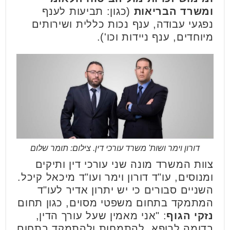
ומשרד הבריאות
(כגון: תביעות לענף
נפגעי עבודה, ענף נכות כללית ושירותים
מיוחדים, ענף ניידות וכו').
דורון וימר ושות' משרד עורכי דין. צילום: תומר שלום
צוות המשרד מונה שני עורכי דין ותיקים
ומנוסים, עו"ד דורון וימר ועו"ד מיכאל קיכל.
השניים סבורים כי יש יתרון אדיר לעו"ד
המתמקד בתחום משפטי מסוים, כגון תחום
נזקי הגוף
: "אני מאמין שעל עורך הדין,
בדומה לרופא, להתמחות ולהתמקד בתחום