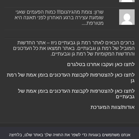
שרון: צומת מהגיהנום!!! כמות הפעמים שאני
שומעת עצירה ברגע האחרון לפני תאונה היא
מטורפת....
ברוכים הבאים לאתר רמת גן גבעתיים ניוז – אתר החדשות
המוביל של רמת גן וגבעתיים. באתר תמצאו את כל העדכונים
והחדשות המקומיות של רמת גן וגבעתיים.
לחצו כאן ועקבו אחרנו בטלגרם
לחצו כאן להצטרפות לקבוצת העדכונים בזמן אמת של רמת
גן
לחצו כאן להצטרפות לקבוצת העדכונים בזמן אמת של
גבעתיים
אודות/צוות המערכת
Powered by
Nintay
אנחנו משתמשים בעוגיות כדי לשפר את החוויה שלך באתר שלנו, בלחיצה