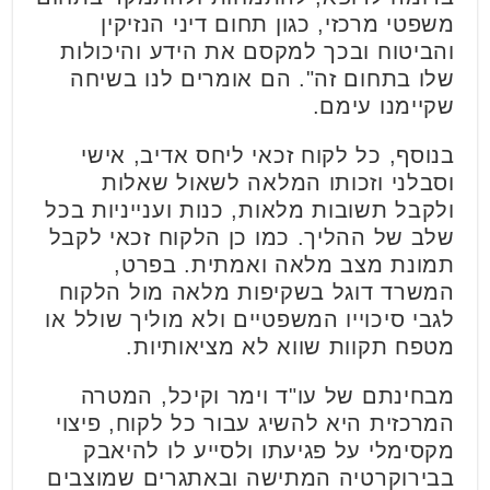
משפטי מרכזי, כגון תחום דיני הנזיקין
והביטוח ובכך למקסם את הידע והיכולות
שלו בתחום זה". הם אומרים לנו בשיחה
שקיימנו עימם.
בנוסף, כל לקוח זכאי ליחס אדיב, אישי
וסבלני וזכותו המלאה לשאול שאלות
ולקבל תשובות מלאות, כנות וענייניות בכל
שלב של ההליך. כמו כן הלקוח זכאי לקבל
תמונת מצב מלאה ואמתית. בפרט,
המשרד דוגל בשקיפות מלאה מול הלקוח
לגבי סיכוייו המשפטיים ולא מוליך שולל או
מטפח תקוות שווא לא מציאותיות.
מבחינתם של עו"ד וימר וקיכל, המטרה
המרכזית היא להשיג עבור כל לקוח, פיצוי
מקסימלי על פגיעתו ולסייע לו להיאבק
בבירוקרטיה המתישה ובאתגרים שמוצבים