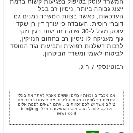
המשרד עוסק בטיפול בפגיעות קשות ברמת
ייצוג גבוהה ביותר, ניסיון רב בכל
הערכאות, כאשר בצוות המשרד נמנים גם
דוברי רוסית. העובדה כי עורך דין רן שקד
עוסק מעל ל-30 שנה בתביעות בגין נזקי
גוף מעניקה לו ניסיון רב בתחום הנזיקין,
לרבות רשלנות רפואית ותביעות נגד המוסד
לביטוח לאומי ומשרד הביטחון.
ז'בוטינסקי 7 ר"ג.
אנו מכבדים זכויות יוצרים ועושים מאמץ לאתר את בעלי
הזכויות בצילומים המגיעים לידינו .אם זיהיתם בפרסומנו
צילום אשר יש לכם זכויות בו , אתם רשאים לפנות אלינו
ולבקש לחדול מהשימוש באמצעות המייל
info@rgg-
news.co.il