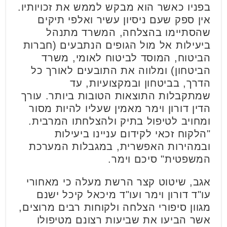
בפניו כאשר הוא מבקש לממש את זכויותיו.
אין ספק שעם ניסיון עשיר ואלפי תיקים
שהסתיימו בהצלחה, המשרד מתנהל
ביעילות אל מול הגופים הנתבעים (חברות
הביטוח, המוסד לביטוח לאומי, משרד
הביטחון) ומלווה את התובעים לאורך כל
הדרך, בביטחון ובמקצועיות, עד
שמתקבלות התוצאות הטובות ביותר. עורך
הדין דורון וימר מאמין שעליו להיות מסור
ומחויב לטיפול בתיק ולהצלחתו המרבית.
"הלקוח זכאי לקידום עניינו ביעילות
ובמהירות האפשרית, במגבלות המערכת
המשפטית" סיכם וימר.
אגב, שיטוט קצר הרשת מעלה כי מאחורי
עו"ד דורון וימר ועו"ד מיכאל קיכל ישנם
מגוון סיפורי הצלחה ולקוחות רבים מרוצים,
אשר הביעו את שביעות רצונם מטיפולו