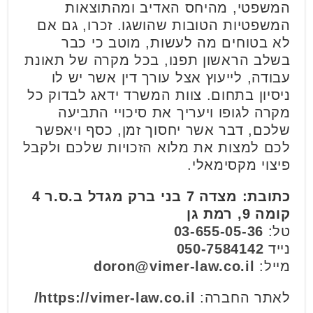
המשפטי, מהיחס האדיב ומהתוצאות
המשפטיות הטובות שהושגו. זכרו, גם אם
לא בטוחים מה לעשות, מוטב כי כבר
בשלב הראשון תפנו, בכל מקרה של תאונת
עבודה, לייעוץ אצל עורך דין אשר יש לו
ניסיון בתחום. צוות המשרד ידאג לבדוק כל
מקרה לגופו ויעריך את סיכויי התביעה
שלכם, דבר אשר יחסוך זמן, כסף ויאפשר
לכם למצות את מלוא הזכויות שלכם ולקבל
פיצוי מקסימאלי.
כתובת: מצדה 7 בני ברק מגדל ב.ס.ר 4
קומה 9, רמת גן
טל:
03-655-05-36
נייד
050-7584142
מייל:
doron@vimer-law.co.il
לאתר החברה:
https://vimer-law.co.il/