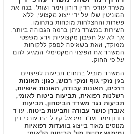
משרד עורכי הדין דורון וימר ושות', בנה את
המוניטין שלו על ידי ייצוג מקצועי, ללא
פשרות וההצלחות מוכחות בתחומו.
השירות במשרד ניתן ברמה הגבוהה ביותר,
אך לא על חשבון מקצועיות וידע משפטי
ממוקד, וזאת בשאיפה לספק ללקוחות
המשרד את הפיצוי המקסימלי המגיע להם
על פי החוק.
המשרד מוביל בתחום תביעות לפיצויים
בגין
נזקי גוף ונזקי רכוש, כגון: תאונות
דרכים, תאונות עבודה, תאונות אישיות,
רשלנות רפואית, תביעות ביטוח לאומי,
תביעות נגד משרד הביטחון, תביעות
אובדן כושר עבודה ותביעות ביטוח
. עו"ד
דורון וימר ועו"ד מיכאל קיכל הם עורכי דין
מנוסים מאוד בייצוג ב
וועדות רפואיות
ומימוש זכויות מול הביטוח הלאומי