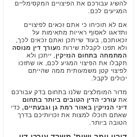
להשיג עבורכם את הפיצויים המקסימליים
המגיעים לכם.
אם לא תוכיחו כי אתם זכאים לפיצויים
ותדאגו לאסוף ראייות מתאימות על
זכאותכם, בעוד שייתכן ואתם זכאים לכך,
ולא תפנו לקבלת שירות מ
עורך דין מנוסה
המתמחה בתחום הנזיקין
, ייתכן ולא
תקבלו את הפיצוי המגיע לכם, או שתזכו
לפיצוי קטן משמעותית ממה שהייתם
יכולים לקבל.
מדור המומלצים שלנו בתחום בדק עבורכם
את
עורכי הדין הטובים ביותר בתחום
דיני הנזיקין באזור רמת גן וגבעתיים,
כדי
שאתם תוכלו למצות את זכויותיכם בדרך
הטובה ביותר.
דורון וימר ושות' משרד עורכי דין