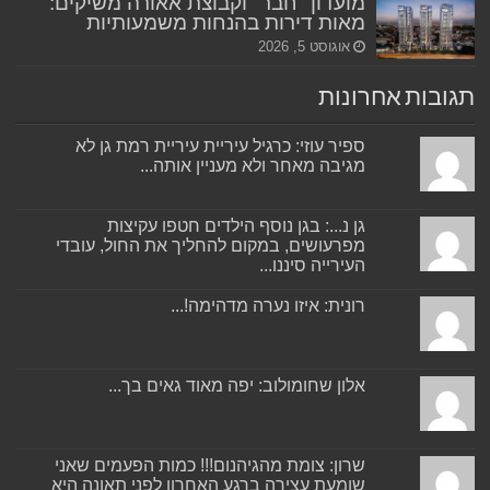
מועדון "חבר" וקבוצת אאורה משיקים:
מאות דירות בהנחות משמעותיות
אוגוסט 5, 2026
תגובות אחרונות
ספיר עוזי: כרגיל עיריית עיריית רמת גן לא
מגיבה מאחר ולא מעניין אותה...
גן נ...: בגן נוסף הילדים חטפו עקיצות
מפרעושים, במקום להחליך את החול, עובדי
העירייה סיננו...
רונית: איזו נערה מדהימה!...
אלון שחומולוב: יפה מאוד גאים בך...
שרון: צומת מהגיהנום!!! כמות הפעמים שאני
שומעת עצירה ברגע האחרון לפני תאונה היא