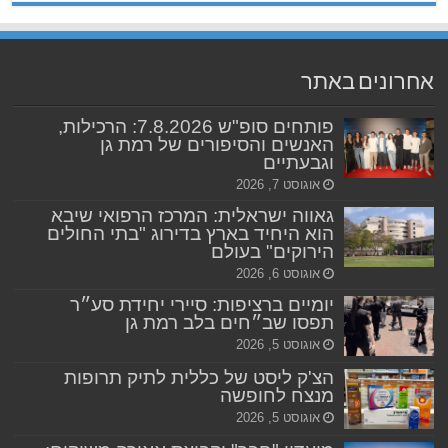
אחרונים באתר
פותחים סופ"ש 7.8.2026: הרכילות,
האנשים והסיפורים של רמת גן
וגבעתיים
אוגוסט 7, 2026
גאווה ישראלית: המרכז הרפואי שיבא
הוא היחיד בארץ בדירוג "בתי החולים
הירוקים" בעולם
אוגוסט 6, 2026
יומיים ברציפות: סיירי יחידת סע״ר
תפסו שב״חים בלב רמת גן
אוגוסט 5, 2026
הצ'ק ליסט של כללית לתיק תרופות
מנצח לחופשה
אוגוסט 5, 2026