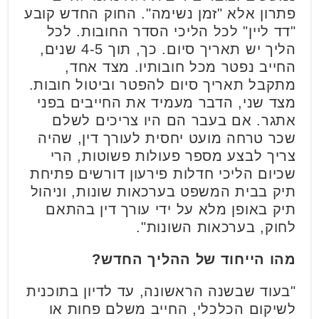
פתרון אלא "זמן נשימה". החוק החדש קובע
"דד ליין" לכל הליכי הסדר החובות. לכל
הליך יש תאריך סיום. כך, תוך 4-5 שנים,
החייב נפטר מכל חובותיו. מצד אחד,
מתקבל תאריך סיום להפטר וביטול חובות.
מצד שני, הדבר מעמיד את החייבים בפני
אתגר. אם בעבר הם היו צריכים לשלם
שכר טרחה מועט יחסית לעורך דין, שהיה
צריך לבצע מספר פעולות פשוטות, הרי
שכיום הליכי חדלות פירעון דורשים פתיחת
תיק בבית המשפט בערכאות שונות, וניהול
תיק באופן מלא על ידי עורך דין בהתאם
לחוק, בערכאות השונות".
מהו הייחוד של ההליך החדש?
"בעוד שבשנה הראשונה, עד לדיון בתוכנית
לשיקום הכלכלי, החייב משלם פחות או