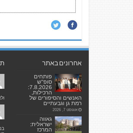
אחרונים באתר
תג
פותחים
סופ"ש
7.8.2026:
הרכילות,
האנשים והסיפורים של
ולא
רמת גן וגבעתיים
אוגוסט 7, 2026
גאווה
ישראלית:
במק
המרכז