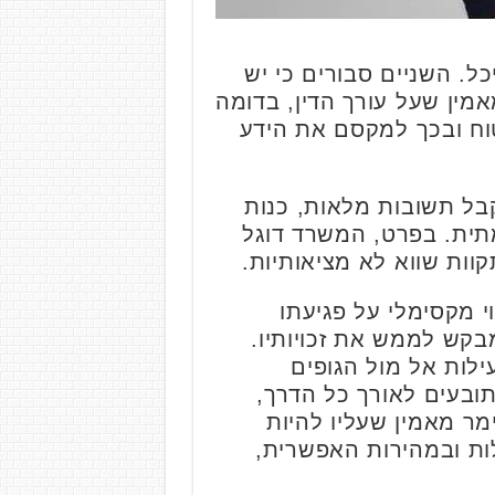
יכל. השניים סבורים כי יש
מאמין שעל עורך הדין, בדומה
טוח ובכך למקסם את הידע
קבל תשובות מלאות, כנות
מתית. בפרט, המשרד דוגל
וות שווא לא מציאותיות.
י מקסימלי על פגיעתו
בקש לממש את זכויותיו.
לות אל מול הגופים
ובעים לאורך כל הדרך,
מר מאמין שעליו להיות
לות ובמהירות האפשרית,