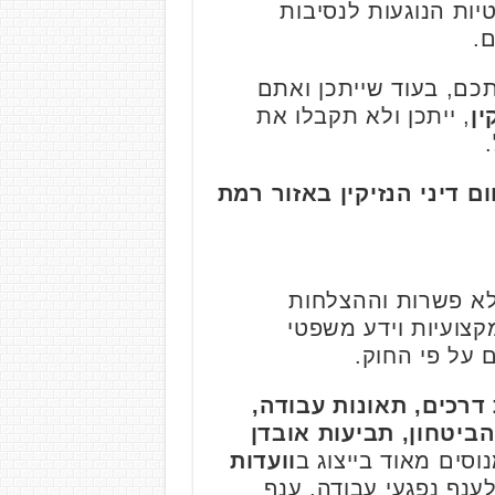
ות הנוגעות לנסיבות
.
תכם, בעוד שייתכן ואתם
ין
, ייתכן ולא תקבלו את
ם דיני הנזיקין באזור רמת
 ללא פשרות וההצלחות
קצועיות וידע משפטי
על פי החוק.
ת דרכים, תאונות עבודה,
ביטחון, תביעות אובדן
נוסים מאוד בייצוג ב
וועדות
לענף נפגעי עבודה, ענף