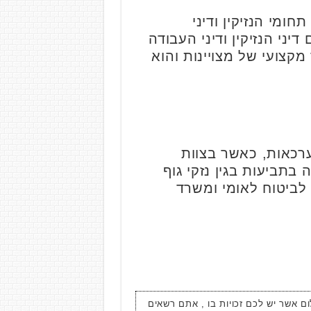
מי הנזיקין ודיני
העוסק בתחום דיני הנזיקין ודיני העבודה
שנת 2022. המשרד בעל רקורד מקצועי של מצויינות והוא
ערכאות, כאשר בצוות
ם דוברי רוסית. העובדה כי עורך דין רן שקד עוסק מעל ל-30 שנה בתביעות בגין נזקי גוף
 לביטוח לאומי ומשרד
ום אשר יש לכם זכויות בו , אתם רשאים