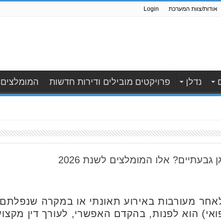
אודות/צוות המערכת
Login
נדלן
פרויקטים מובילים ודירות חדשות
המומלצים
 גבעתיים? אלו המומלצים לשנת 2026
חר מעורבות באירוע תאונתי או במקרה שנפלתם קו
אי) הוא לפנות, בהקדם האפשרי, לעורך דין מקצוע