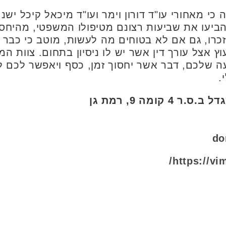
י מאחורי עו"ד דורון וימר ועו"ד מיכאל קיכל ישנם
הביעו את שביעות רצונם מטיפולו המשפטי, מהיחס
כרו, גם אם לא בטוחים מה לעשות, מוטב כי כבר 
ץ אצל עורך דין אשר יש לו ניסיון בתחום. צוות ה
יעה שלכם, דבר אשר יחסוך זמן, כסף ויאפשר לכם 
.
do
https://vim