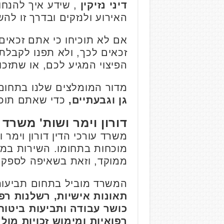
דיני נזיקין
, שידע איך להנחו
האירוע ולנזקים ובדרך זו לה
אם לא תוכיחו כי אתם זכאים 
זכאים לכך, ולא תפנו לקבלת
הפיצוי המגיע לכם, או שתזכו
מדור המומלצים שלנו בתחום
גן וגבעתיים,
כדי שאתם תוכלו
דורון וימר ושות' משרד ע
משרד עורכי הדין דורון וימר 
מוכחות בתחומו. השירות במש
ממוקד, וזאת בשאיפה לספק 
המשרד מוביל בתחום תביעות 
תאונות אישיות, רשלנות רפ
כושר עבודה ותביעות ביטוח
רפואיות ומימוש זכויות מו