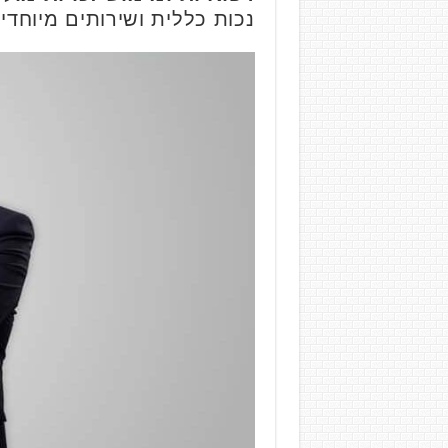
נכות כללית ושירותים מיוחדים,