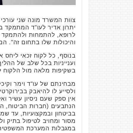
צוות המשרד מונה שני עורכי די
יתרון אדיר לעו"ד המתמקד ב
לרופא, להתמחות ולהתמקד בת
והיכולות שלו בתחום זה". הם
בנוסף, כל לקוח זכאי ליחס א
וענייניות בכל שלב של ההלי
בשקיפות מלאה מול הלקוח לגב
מבחינתם של עו"ד וימר וקיכל
ולסייע לו להיאבק בבירוקרט
אין ספק שעם ניסיון עשיר ו
הנתבעים (חברות הביטוח, המ
בביטחון ובמקצועיות, עד שמת
מסור ומחויב לטיפול בתיק ול
במגבלות המערכת המשפטית" 