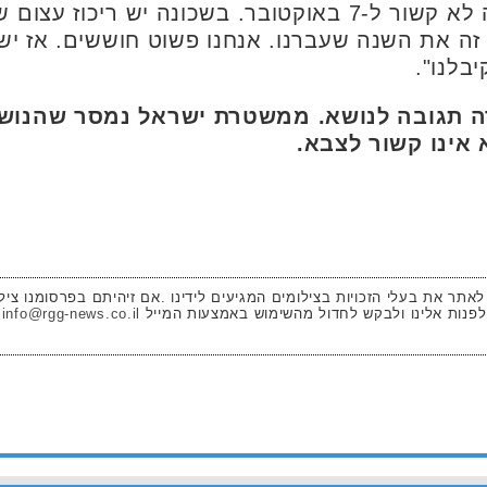
צריכים להתכנס ולהתפזר, זה לא קשור ל-7 באוקטובר. בשכונה י
זה את השנה שעברנו. אנחנו פשוט חוששים. אז יש
בלנו".
ה תגובה לנושא. ממשטרת ישראל נמסר שהנושא
אינו קשור לצבא.
 לאתר את בעלי הזכויות בצילומים המגיעים לידינו .אם זיהיתם בפרסומנו ציל
לפנות אלינו ולבקש לחדול מהשימוש באמצעות המייל
info@rgg-news.co.il