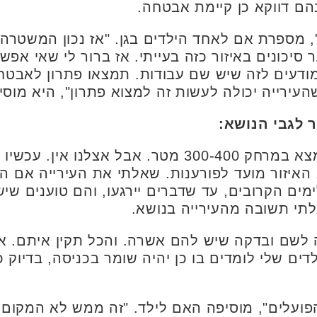
הם דווקא כן קיימת אבטחה.
, מספרת אם לאחד הילדים בגן. "אז נכון המשטרה 
סיכונים באיזור כזה בעייתי. אז ברור לי שאי אפש
ודעים לזה שיש שם עבודות. תמצאו פתרון לאבטחה
העירייה יכולה לעשות זה למצוא פתרון", היא מוסי
 לגבי הנושא:
"יש שומר במוסד הסמוך שנמצא במרחק 300-400 מטר. א
 האיזור מועד לפורענות. שאלתי את העירייה אם ה
מים הקרובים, עד שדברים יירגעו, והם טוענים שי
לתי תשובה מהעירייה בנושא.
שם ובדקה שיש להם אשרה. והכל תקין איתם. אבל
ים שלי לומדים בו כן יהיה שומר בכניסה, בדיוק 
הפועלים", מוסיפה האם לילד. "זה ממש לא המקום