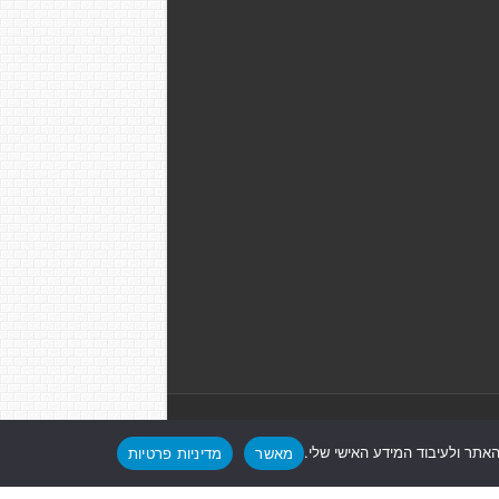
Powered by
Nintay
תר ולעיבוד המידע האישי שלי.
מאשר
מדיניות פרטיות
ם
|
חדשות בקעת אונו
|
תקנון אתר ומדיניות