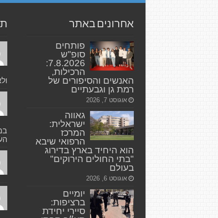
אחרונים באתר
תג
פותחים
סופ"ש
7.8.2026:
הרכילות,
האנשים והסיפורים של
ולא
רמת גן וגבעתיים
אוגוסט 7, 2026
גאווה
ישראלית:
במק
המרכז
העי
הרפואי שיבא
הוא היחיד בארץ בדירוג
"בתי החולים הירוקים"
בעולם
אוגוסט 6, 2026
יומיים
ברציפות:
סיירי יחידת