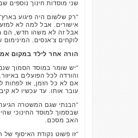
שני מוסדות חינוך נוספים שב
"רק שלשום היה פיגוע בארץ"
אישורים. אבל למה לא למזער 
אבל זה לא משהו חדש, הם מ
לוקחים צ'אנסים. המינימום ש
הורה אחר לילד במקום אמר
והורדה לכל הפועלים באיזור.
אם לא כל הזמן, אז לפחות לי
עובר אותו. עד עכשיו לא קיב
"הבנתי שגם המשטרה הגיעה ל
שבסמוך למוסד החינוכי שהילד
האב מסכם.
"זו פשוט נקודת האיסוף של 