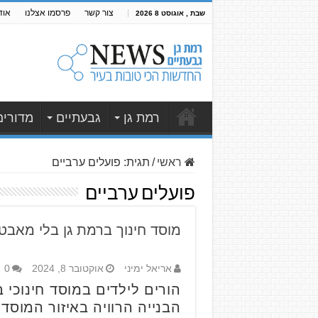
צור קשר
פרסמו אצלנו
אוד
שבת , אוגוסט 8 2026
רמת גן
גבעתיים
מדורים
ראשי
/
תגית:
פועלים ערביים
פועלים ערביים
מוסד חינוך ברמת גן בלי מאבטח
אריאל ימיני
אוקטובר 8, 2024
0
הורים לילדים במוסד חינוכי
הבנייה הרוויה באיזור המוסד,