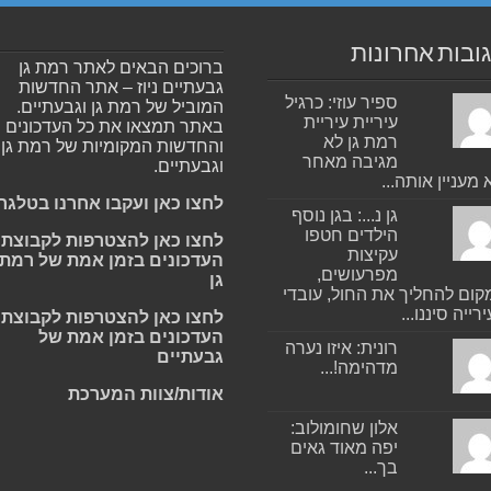
ובות אחרונות
ברוכים הבאים לאתר רמת גן
גבעתיים ניוז – אתר החדשות
ספיר עוזי: כרגיל
המוביל של רמת גן וגבעתיים.
עיריית עיריית
באתר תמצאו את כל העדכונים
רמת גן לא
והחדשות המקומיות של רמת גן
מגיבה מאחר
וגבעתיים.
 מעניין אותה...
לחצו כאן ועקבו אחרנו בטלגר
גן נ...: בגן נוסף
הילדים חטפו
לחצו כאן להצטרפות לקבוצת
עקיצות
העדכונים בזמן אמת של רמת
מפרעושים,
גן
ום להחליך את החול, עובדי
רייה סיננו...
לחצו כאן להצטרפות לקבוצת
העדכונים בזמן אמת של
רונית: איזו נערה
גבעתיים
מדהימה!...
אודות/צוות המערכת
אלון שחומולוב:
יפה מאוד גאים
בך...