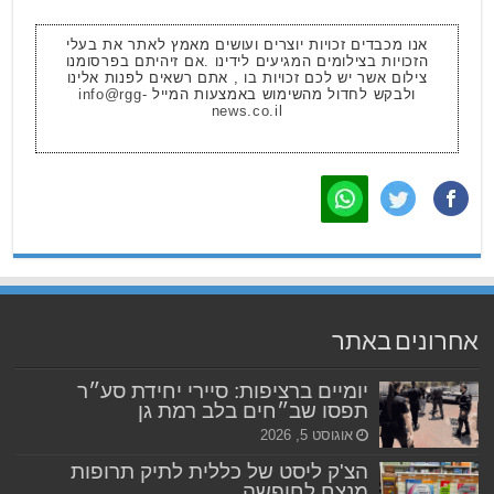
אנו מכבדים זכויות יוצרים ועושים מאמץ לאתר את בעלי
הזכויות בצילומים המגיעים לידינו .אם זיהיתם בפרסומנו
צילום אשר יש לכם זכויות בו , אתם רשאים לפנות אלינו
ולבקש לחדול מהשימוש באמצעות המייל
info@rgg-
news.co.il
אחרונים באתר
יומיים ברציפות: סיירי יחידת סע״ר
תפסו שב״חים בלב רמת גן
אוגוסט 5, 2026
הצ'ק ליסט של כללית לתיק תרופות
מנצח לחופשה