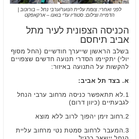
לפני ואחרי: צומת עליית הנוער/ערבי נחל – בורוכוב |
הדמייה וצילום: סטודיו עדי בואנו – ארקאפקט
הכניסה הצפונית לעיר מתל
אביב תיחסם
בשלב הראשון שייערך חודשיים (החל מסוף
יולי) יתקיימו הסדרי תנועה חדשים שצפויים
להקשות על התנועה באיזור:
א. בצד תל אביב:
1.לא תתאפשר כניסה מרחוב ערבי הנחל
לגבעתיים (כיוון דרום)
2.רחוב זימן יהפוך לרוב ללא מוצא
3.המעבר לרחוב סמטת נטי מרחוב עליית
הנחל יישאר כרגיל