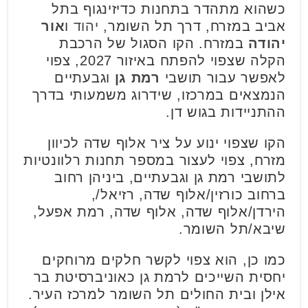
כשהוא מתהדר בתחנות כדיזינגוף בתל
אביב במזרח, דרך תל השומר,
יהוד
ו
אור
יהודה
במזרח. הקו הסגול של הרכבת
הקלה שצפוי להפתח באיזור 2027, צפוי
לאפשר עבור תושבי
רמת גן
וגבעתיים
הנמצאים במרכזו, שידרוג משמעותי בדרך
ההתניידות בגוש דן.
הקו שצפוי ינוע על ציר אלוף שדה לכיוון
מזרח, צפוי לעצור במספר תחנות רלוונטיות
לתושבי רמת גן וגבעתיים, ביניהן רחוב
ברחוב כורזין/אלוף שדה, רזיאל/,
הירדן/אלוף שדה, אלוף שדה, רמת אפעל,
שיבא/תל השומר.
כמו כן, הוא צפוי לקשר חלקים מרוחקים
יחסית השייכים לרמת גן כאוניברסיטת בר
אילן ובית החולים תל השומר למרכז העיר.