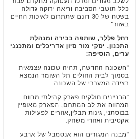
לשלב מגורים ומרכז תעסוקה מתקדם עבור
כלל תושבי הסביבה וריאה ירוקה גדולה
בשטח של 30 דונם שתתרום לאיכות החיים
באזור"
רחל פללר, שותפה בכירה ומנהלת
התכנון, יסקי מור סיון אדריכלים ומתכנני
ערים, הוסיפה
:
"השכונה החדשה, תהיה שכונה עצמאית
בסמוך לבית החולים תל השומר הנמצא
בצידה המערבי של השכונה.
"הבניינים חולקים פארק קהילתי מרווח
המהווה את לב המתחם, הפארק מאופיין
בבוסתני, גינות תבלין,אזורים לפעילות
אקטיבית ואזורי משחק.
"מבנה המגורים הוא אנסמבל של ארבע