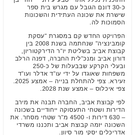
כ-30 דונם הגובל עם מגרש בית ספר
שישרת את שכונה העתידית והשכונות
הסמוכות לה.
הפרויקט החדש קם במסגרת "עסקת
קומבינציה" שנחתמה בשנת 2008 בין
קבוצת אביב בשליטת יו"ר הדירקטוריון,
דורון אביב ומנכ"לית החברה, דפנה הרלב
ובעלי הקרקע שבבעלות של כ-250
משפחות שאוגדו על ידי עו"ד אדלר ועו"ד
זעירא. צפי להתחלת בנייה – אמצע 2025.
צפי איכלוס – אמצע שנת 2028.
לפי קבוצת אביב, החברה תבנה את מירב
הדירות ושטחי התעסוקה ייחודיים בשכונה
– 630 דירות ו- 4500 מ"ר שטחי מסחר.
את
השכונה יזמה קבוצת אביב ותכננו משרדי
אדריכלים יסקי מור סיוון.