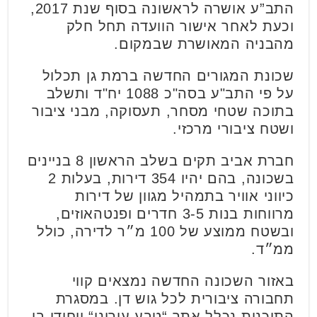
התב”ע אושרה לראשונה בסוף שנת 2017,
וכעת לאחר אישור הוועדה תחל חלק
מהבניה המאושרת שבמקום.
שכונת המגורים החדשה ברמת גן תכלול
על פי התב"ע בסה"כ 1088 יח"ד ותשלב
בתוכה שטחי מסחר, תעסוקה, מבני ציבור
ושטח ציבורי מרכזי.
חברת אביב תקים בשלב הראשון
8 בניינים
בשכונה, בהם יהיו 354 דירות, בעלות 2
כיווני אוויר בתמהיל מגוון של דירות
מרווחות בנות 3-5 חדרים ופנטהאוזים,
ובשטח ממוצע של 100 מ״ר לדירה, כולל
ממ״ד.
באזור השכונה החדשה נמצאים קווי
תחבורה ציבורית לכל גוש דן. במסגרת
התוכנית נכלל אתר “טבע עירוני“ ייחודי בן