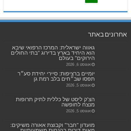
אחרונים באתר
גאווה ישראלית: המרכז הרפואי שיבא
הוא היחיד בארץ בדירוג "בתי החולים
הירוקים" בעולם
אוגוסט 6, 2026
יומיים ברציפות: סיירי יחידת סע״ר
תפסו שב״חים בלב רמת גן
אוגוסט 5, 2026
הצ'ק ליסט של כללית לתיק תרופות
מנצח לחופשה
אוגוסט 5, 2026
מועדון "חבר" וקבוצת אאורה משיקים:
מאות דירות בהנחות משמעותיות