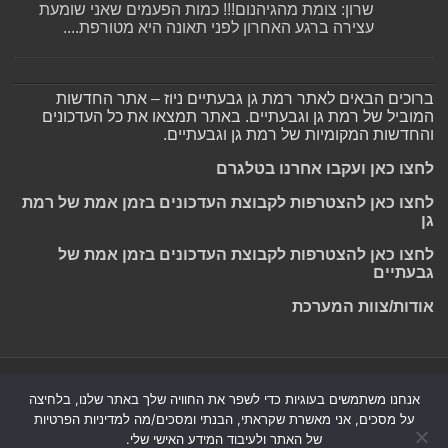
שרון: צומת מהגיהנום!!! כמות הפעמים שאני שומעת
עצירה ברגע האחרון לפני תאונה היא מטורפת....
ברוכים הבאים לאתר רמת גן גבעתיים ניוז – אתר החדשות
המוביל של רמת גן וגבעתיים. באתר תמצאו את כל העדכונים
והחדשות המקומיות של רמת גן וגבעתיים.
לחצו כאן ועקבו אחרנו בטלגרם
לחצו כאן להצטרפות לקבוצת העדכונים בזמן אמת של רמת
גן
לחצו כאן להצטרפות לקבוצת העדכונים בזמן אמת של
גבעתיים
אודות/צוות המערכת
Powered by
Nintay
אנחנו משתמשים בעוגיות כדי לשפר את החוויה שלך באתר שלנו, בלחיצה
על מסכים, אני מאשרת שקראתי, הבנתי ומסכים/מה למדיניות הפרטיות
© כל הזכויות שמורות 2026, רמת גן גבעתיים ניוז.
הצהרת נגישות
|
של האתר ולעיבוד המידע האישי שלי.