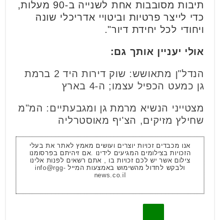
תיבות מסובבות אחת לשנייה ב-90 מעלות,
כדי לייצר פרטיות וביטויי אדריכלי שונה
ויחודי לכל יחידת דיור".
אולי יעניין אותך גם:
הנדל"ן מתאושש: שוק דירות היד 2 ברמת
גן כמעט הכפיל עצמו; ה-4 בארץ
מצטייני הנשיא מרמת גן ומגבעתיים: המ"מ
שחילץ מזיקים, הצ'יף מאוסטרליה
אנו מכבדים זכויות יוצרים ועושים מאמץ לאתר את בעלי
הזכויות בצילומים המגיעים לידינו .אם זיהיתם בפרסומנו
צילום אשר יש לכם זכויות בו , אתם רשאים לפנות אלינו
ולבקש לחדול מהשימוש באמצעות המייל
info@rgg-
news.co.il