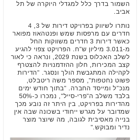
השמור בדרך כלל למגדלי היוקרה של תל
אביב.
נותרו לשיווק בפרויקט דירות של 3, 4
חדרים עם מרפסות שמש ופנטהאוז מפואר
כאשר דירות 3 חדרים משווקות החל
מ-3.011 מיליון ש"ח. הפרויקט צפוי להגיע
לשלב האכלוס בשנת 2029, ונראה כי לאור
קצב המכירות, חלון ההזדמנויות להצטרף
לקהילה המתגבשת הולך ונסגר. "הדירות
פשוט נחטפות", מספר משה ריטבלט,
מנכ"ל ומייסד החברה. "בתוך חודש ימים
בלבד משלב ה"פרי-סייל", נמכרו כ-50%
מהדירות בפרויקט, בין היתר זה נובע מכך
שמדובר על מגרש ייחודי בשכונה שבה אין
בנייה מאסיבית לגובה, מה שיוצר מוצר
נדיר ומבוקש."