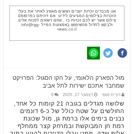
אנו מכבדים זכויות יוצרים ועושים מאמץ לאתר את בעלי
הזכויות בצילומים המגיעים לידינו .אם זיהיתם בפרסומנו
צילום אשר יש לכם זכויות בו , אתם רשאים לפנות אלינו
ולבקש לחדול מהשימוש באמצעות המייל
info@rgg-
news.co.il
מול הפארק הלאומי, על הקו הסגול: הפרויקט
שמחבר אתכם ישירות לתל אביב
דורית סוסי
דצמבר 17, 2025
0
שלושה מגדלים בגובה 21 קומות כל אחד,
החולשים על שטח כולל של כ-6 דונמים
נבנים בימים אלו ברמת גן, מול שכונת
רמת חן המבוקשת ובמרחק קצר ממחלף
אלוף שדה, ממנו יוכלו הדיירים להגיע בתוך