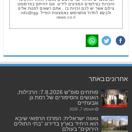
הזכויות בצילומים המגיעים לידינו .אם זיהיתם בפרסומנו
צילום אשר יש לכם זכויות בו , אתם רשאים לפנות אלינו
ולבקש לחדול מהשימוש באמצעות המייל
info@rgg-
news.co.il
אחרונים באתר
פותחים סופ"ש 7.8.2026: הרכילות,
האנשים והסיפורים של רמת גן
וגבעתיים
אוגוסט 7, 2026
גאווה ישראלית: המרכז הרפואי שיבא
הוא היחיד בארץ בדירוג "בתי החולים
הירוקים" בעולם