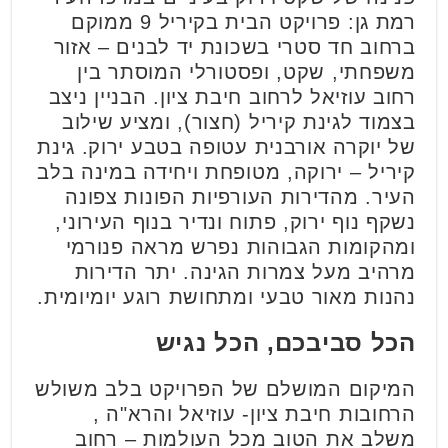
רמת גן: פרויקט הבית בקיריל 9 ממוקם
ברחוב חד סטרי בשכונת יד לבנים – אזור
משפחתי, שקט, ופסטורלי המוסתר בין
רחוב עוזיאל לרחוב חיבת ציון. הבניין ניצב
בצמוד לגינת קיריל (חצור), ומציע שילוב
של יוקרה אורבנית עטופה בטבע ירוק. גינת
קיריל – ירוקה, מטופחת ויחידה במינה בלב
העיר. מהדירות העורפיות הפונות צפונה
נשקף נוף ירוק, פתוח ונדיר בנוף העירוני,
ומהקומות הגבוהות נפרש מראה פנורמי
מרהיב מעל צמרות הגינה. יתר הדירות
נהנות מאור טבעי ומתחושת רוגע יומיומית.
הכל סביבכם, הכל נגיש
המיקום המושלם של הפרויקט בלב משולש
הרחובות חיבת ציון- עוזיאל והרא"ה ,
משלב את הטוב מכל העולמות – רחוב