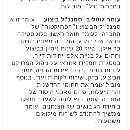
בחברות נדל״ן מובילות.
עומר גוטליב, סמנכ"ל ביצוע –
עומר הוא
סמנכ״ל הביצוע ו״הפרויקטור״ של
החברה. לעומר תואר ראשון בלוגיסטיקה
ותואר שני במדעי המדינה מאוניברסיטת
בר אילן. בעל 20 שנות ניסיון בביצוע
וחתום על בניית אלפי יחידות דיור.
במסגרת תפקידו אחראי על ניהול הפרויקט
לרבות צוותי הבניה, איכות הבניה, זמני
הביצוע, בדק, שירות לקוחות ועוד. בנוסף,
מוביל עומר את תחומי החדשנות
וההתייעלות, שהם מאבני היסוד של
החברה. עומר הוא לוחם לשעבר ומפקד
ביחידת הגיבושים של הצנחנים. עומר
ממשיך להתנדב לשירות מילואים
משמעותי.