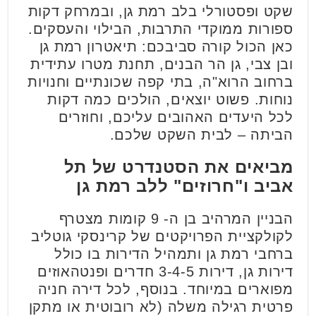
שקט ופסטורלי בלב רמת גן, ובמרחק דקות
ספורות ממוקדי התרבות, הבילוי והעסקים.
כאן הכול קורה סביבכם: תיאטרון רמת גן
ובן צבי, גן הר הבנים, תחנת מטרו עתידית
ברחוב הרוא"ה, בתי קפה שכונתיים וחנויות
נוחות. פשוט יוצאים, הולכים כמה דקות
לכל היעדים האהובים עליכם, וחוזרים
הביתה – לבית השקט שלכם.
מביאים את הסטנדרט של תל
אביב ו"חרוזים" ללב רמת גן
הבניין המרהיב בן ה- 9 קומות מצטרף
לקולקציית הפרויקטים של קרינסקי גוטליב
ברחבי רמת גן ותמהיל הדירות בו כולל
דירות גן, דירות 3-4-5 חדרים ופנטהאוזים
מפוארים במיוחד. בנוסף, לכל דירה חניה
פרטית רגילה משלה (לא רובוטית או מתקן