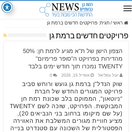
ראשי
/
תגית:
פרויקטים חדשים ברמת גן
פרויקטים חדשים ברמת גן
הצפון הישן של ת"א מגיע לרמת חן: 50%
מהדירות בפרויקט ה"סופר פרימיום"
TWENTY נמכרו תוך חודש ימים בלבד
יובל גמליאל
אפריל 15, 2026
0
שוק הנדל"ן ברמת גן גועש ורוחש סביב
פרויקט המגורים החדש של חברת
"ניוטאון", הממוקם בלב שכונת רמת חן
המבוקשת. הפרויקט, שזכה לשם TWENTY
(על שם מיקומו ברחוב בני הנביאים 20),
מציע חוויית מגורים המשלבת את האווירה
הפסטורלית של השכונה עם סטנדרט בנייה