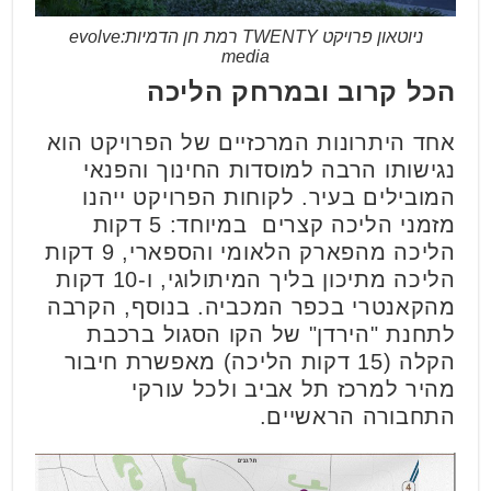
ניוטאון פרויקט TWENTY רמת חן הדמיות:evolve
media
הכל קרוב ובמרחק הליכה
אחד היתרונות המרכזיים של הפרויקט הוא
נגישותו הרבה למוסדות החינוך והפנאי
המובילים בעיר. לקוחות הפרויקט ייהנו
מזמני הליכה קצרים במיוחד: 5 דקות
הליכה מהפארק הלאומי והספארי, 9 דקות
הליכה מתיכון בליך המיתולוגי, ו-10 דקות
מהקאנטרי בכפר המכביה. בנוסף, הקרבה
לתחנת "הירדן" של הקו הסגול ברכבת
הקלה (15 דקות הליכה) מאפשרת חיבור
מהיר למרכז תל אביב ולכל עורקי
התחבורה הראשיים.