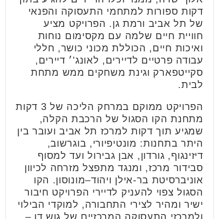
דקות ספורות למתחמי התעסוקה והפנאי
של תל אביב ורמת גן. הפרויקט מציע
חוויית חיים שלמה עם מקסימום נוחות
ואיכות חיים, הכוללת מכוני כושר, חללי
עבודה פרטיים לדיירים, לאונג'׳ דיירים,
סקייטפארק וגינת משחקים ממש מתחת
לבית.
הפרויקט ממוקם במרחק הליכה של 3 דקות
מתחנת הקו הסגול של הרכבת הקלה,
שמגיע תוך דקות למרכז תל אביב ועובר בין
היתר בתחנות: מונטיפיורי, בוגרשוב,
דיזינגוף, גורדון, אבן גבירול ועד למסוף
סבידור מרכז, ומנגד מתפצל מזרחה לכיוון
אוניברסיטת בר-אילן ויהוד–מונוסון. הקו
הסגול צפוי להעניק לדיירי הפרויקט חיבור
ישיר ומהיר לצירי התחבורה, למוקדי הבילוי
ולמרכזי התעסוקה המרכזיים של גוש דן –