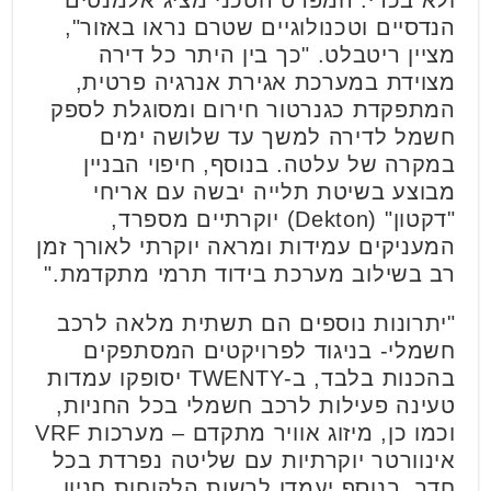
הנדסיים וטכנולוגיים שטרם נראו באזור",
מציין ריטבלט. "כך בין היתר כל דירה
מצוידת במערכת אגירת אנרגיה פרטית,
המתפקדת כגנרטור חירום ומסוגלת לספק
חשמל לדירה למשך עד שלושה ימים
במקרה של עלטה. בנוסף, חיפוי הבניין
מבוצע בשיטת תלייה יבשה עם אריחי
"דקטון" (Dekton) יוקרתיים מספרד,
המעניקים עמידות ומראה יוקרתי לאורך זמן
רב בשילוב מערכת בידוד תרמי מתקדמת."
"יתרונות נוספים הם תשתית מלאה לרכב
חשמלי- בניגוד לפרויקטים המסתפקים
בהכנות בלבד, ב-TWENTY יסופקו עמדות
טעינה פעילות לרכב חשמלי בכל החניות,
וכמו כן, מיזוג אוויר מתקדם – מערכות VRF
אינוורטר יוקרתיות עם שליטה נפרדת בכל
חדר. בנוסף יעמדו לרשות הלקוחות חניון