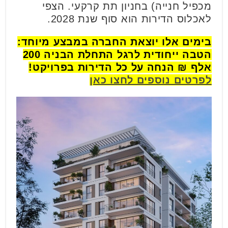
מכפיל חנייה) בחניון תת קרקעי. הצפי
לאכלוס הדירות הוא סוף שנת 2028.
בימים אלו יוצאת החברה במבצע מיוחד:
הטבה ייחודית לרגל התחלת הבניה 200
אלף ₪ הנחה על כל הדירות בפרויקט!
לפרטים נוספים לחצו כאן