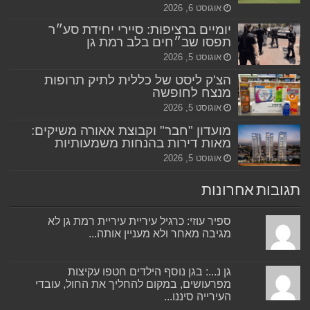
אוגוסט 6, 2026
יומיים ברציפות: סיירי יחידת סע״ר
תפסו שב״חים בלב רמת גן
אוגוסט 5, 2026
הצ'ק ליסט של כללית לתיק תרופות
מנצח לחופשה
אוגוסט 5, 2026
מועדון "חבר" וקבוצת אאורה משיקים:
מאות דירות בהנחות משמעותיות
אוגוסט 5, 2026
תגובות אחרונות
ספיר עוזי: כרגיל עיריית עיריית רמת גן לא
מגיבה מאחר ולא מעניין אותה...
גן נ...: בגן נוסף הילדים חטפו עקיצות
מפרעושים, במקום להחליך את החול, עובדי
העירייה סיננו...