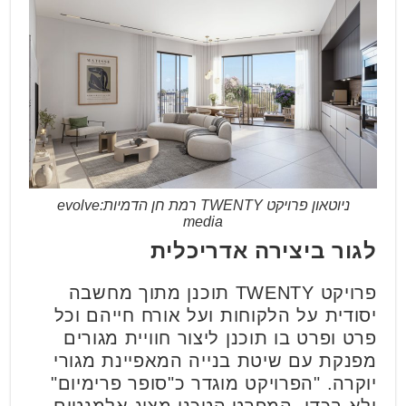
ניוטאון פרויקט TWENTY רמת חן הדמיות:evolve
media
לגור ביצירה אדריכלית
פרויקט TWENTY תוכנן מתוך מחשבה
יסודית על הלקוחות ועל אורח חייהם וכל
פרט ופרט בו תוכנן ליצור חוויית מגורים
מפנקת עם שיטת בנייה המאפיינת מגורי
יוקרה. "הפרויקט מוגדר כ"סופר פרימיום"
ולא בכדי. המפרט הטכני מציג אלמנטים