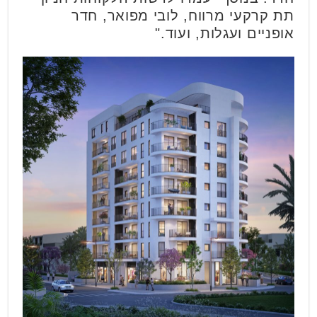
תת קרקעי מרווח, לובי מפואר, חדר
אופניים ועגלות, ועוד."