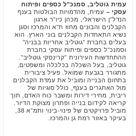
עמית גוטליב,
סמנכ"ל כספים ופיתוח
עסקי –
עמית, מהדמויות הבולטות בענף
הנדל"ן הישראלי, מכהן כיו"ר ארגון
הקבלנים והבונים מחוז ת"א והמרכז וסגן
נשיא התאחדות הקבלנים בוני הארץ. הוא
בעלים בחברת "גוטליב אחריות בבניה"
וסמנכ"ל כספים ופיתוח עסקי בחברת
ההתחדשות העירונית "קרינסקי גוטליב".
גוטליב, בעל השכלה בכלכלה ומשפטים,
מתגורר בגבעת שמואל. פעיל ציבורית
בתחום הבנייה ומוביל את עמדת הקבלנים
מול האתגרים בענף, כולל סוגיות של
ריבית, מחירי דירות ומשבר כוח האדם, תוך
קריאה לקידום בנייה ופתרון מצוקת הדיור.
מוביל פרויקטים של פינוי-בינוי ותמ"א 38,
בעיקר באזור רמת גן והמרכז.