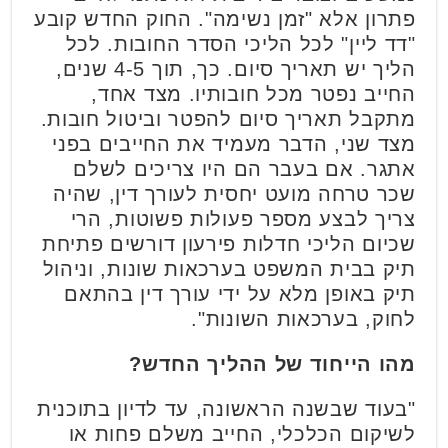
פתרון אלא "זמן נשימה". החוק החדש קובע
"דד ליין" לכל הליכי הסדר החובות. לכל
הליך יש תאריך סיום. כך, תוך 4-5 שנים,
החייב נפטר מכל חובותיו. מצד אחד,
מתקבל תאריך סיום להפטר וביטול חובות.
מצד שני, הדבר מעמיד את החייבים בפני
אתגר. אם בעבר הם היו צריכים לשלם
שכר טרחה מועט יחסית לעורך דין, שהיה
צריך לבצע מספר פעולות פשוטות, הרי
שכיום הליכי חדלות פירעון דורשים פתיחת
תיק בבית המשפט בערכאות שונות, וניהול
תיק באופן מלא על ידי עורך דין בהתאם
לחוק, בערכאות השונות".
מהו הייחוד של ההליך החדש?
"בעוד שבשנה הראשונה, עד לדיון בתוכנית
לשיקום הכלכלי, החייב משלם פחות או