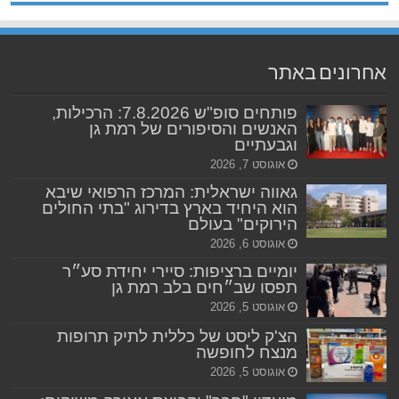
אחרונים באתר
פותחים סופ"ש 7.8.2026: הרכילות,
האנשים והסיפורים של רמת גן
וגבעתיים
אוגוסט 7, 2026
גאווה ישראלית: המרכז הרפואי שיבא
הוא היחיד בארץ בדירוג "בתי החולים
הירוקים" בעולם
אוגוסט 6, 2026
יומיים ברציפות: סיירי יחידת סע״ר
תפסו שב״חים בלב רמת גן
אוגוסט 5, 2026
הצ'ק ליסט של כללית לתיק תרופות
מנצח לחופשה
אוגוסט 5, 2026