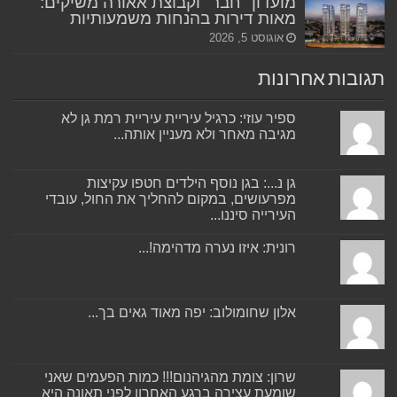
מועדון "חבר" וקבוצת אאורה משיקים:
מאות דירות בהנחות משמעותיות
אוגוסט 5, 2026
תגובות אחרונות
ספיר עוזי: כרגיל עיריית עיריית רמת גן לא
מגיבה מאחר ולא מעניין אותה...
גן נ...: בגן נוסף הילדים חטפו עקיצות
מפרעושים, במקום להחליך את החול, עובדי
העירייה סיננו...
רונית: איזו נערה מדהימה!...
אלון שחומולוב: יפה מאוד גאים בך...
שרון: צומת מהגיהנום!!! כמות הפעמים שאני
שומעת עצירה ברגע האחרון לפני תאונה היא