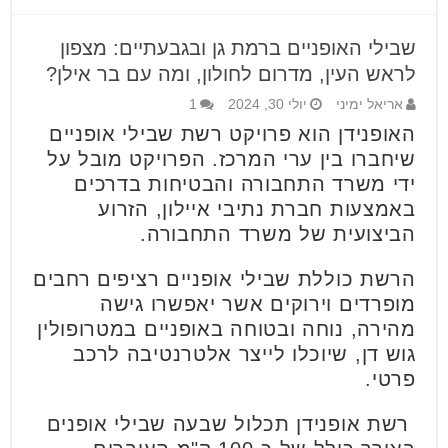
שבילי האופניים ברמת גן ובגבעתיים: מצפון
לראש העין, מדרום לחולון, ומה עם בר אילן?
אריאל ימיני
יולי 30, 2024
1
האופנידן הוא פרויקט
רשת שבילי אופניים
שיחברו בין ערי המרכז. הפרויקט מובל על
ידי משרד התחבורה והבטיחות בדרכים
באמצעות חברת נתיבי איילון,
הזרוע
הביצועית של משרד התחבורה.
הרשת כוללת שבילי אופניים רציפים רחבים
מופרדים וירוקים אשר יאפשרו גישה
מהירה, נוחה ובטוחה באופניים במטרופולין
גוש דן, שיוכלו לייצר אלטרנטיבה לרכב
פרטי.
רשת
אופנידן
תכלול שבעה שבילי אופנים