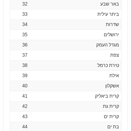
באר שבע
32
ביתר עילית
33
שדרות
34
ירושלים
35
מגדל העמק
36
צפת
37
טירת כרמל
38
אילת
39
אשקלון
40
קרית ביאליק
41
קרית גת
42
קרית ים
43
בת ים
44