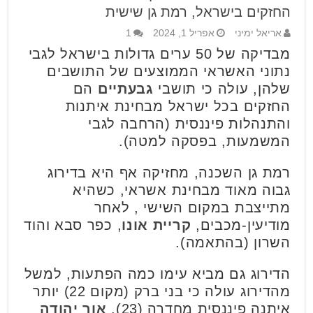
החזקים בישראל, רמת גן שישית
אריאל ימיני
אפריל 1, 2024
1
מבדיקה של 50 ערים גדולות בישראל לגבי
נתוני האשראי הממוצעים של התושבים
שלהן, עולה כי תושבי
גבעתיים
הם
החזקים בכל ישראל מבחינת איתנות
והתנהלות פיננסית (הרחבה לגבי
המשמעות, בפסקה למטה).
רמת גן השכנה, מחזיקה אף היא בדירוג
גבוה מאוד מבחינת אשראי, כשהיא
מתייצבת במקום השישי , לאחר
מודיעין-מכבים,
קריית אונו
, כפר סבא והוד
השרון (בהתאמה).
הדירוג גם מביא עימו כמה הפתעות, למשל
מהדירוג עולה כי בני ברק (מקום 22) יותר
איתנה פיננסית מחדרה (23),
אור יהודה