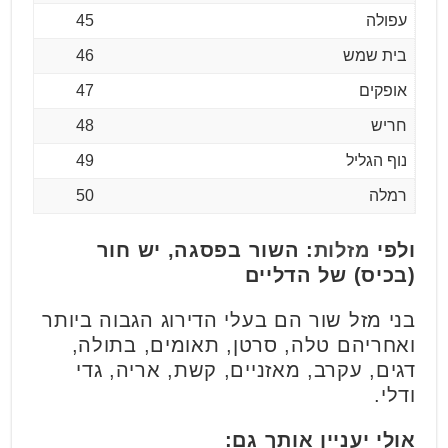
עפולה
45
בית שמש
46
אופקים
47
חריש
48
נוף הגליל
49
רמלה
50
ולפי
מזלות
: השור בפסגה, יש חור
(בכיס) של הדליים
בני מזל שור הם בעלי הדירוג הגבוה ביותר
ואחריהם טלה, סרטן, תאומים, בתולה,
דגים, עקרב, מאזניים, קשת, אריה, גדי
ודלי.
אולי יעניין אותך גם: