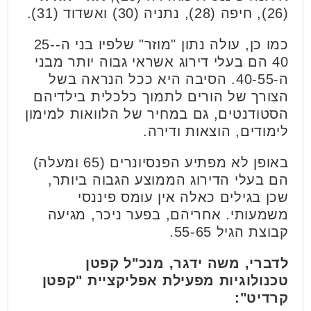
(26), חיפה (28), נתניה (30) ואשדוד (31).
כמו כן, עולה נתון "מוזר" שלפיו בני ה-25-
40 הם בעלי דירוג אשראי גבוה יותר מבני
ה-40-55. הסיבה היא ככל הנראה בשל
הצורך של הורים לתמוך כלכלית בילדיהם
הסטודנטים, גם במחיר של הלוואות למימון
לימודים, הוצאות ודירה.
באופן לא מפתיע הפנסיונרים (65 ומעלה)
הם בעלי הדירוג הממוצע הגבוה ביותר,
שכן בגילים כאלה אין עומס פיננסי
משמעותי. אחריהם, בפער ניכר, מגיעה
קבוצת הגיל 55-65.
לדברי, משה ידגר, מנכ"ל קפטן
טכנולוגיות מפעילת אפליקציית "קפטן
קרדיט":