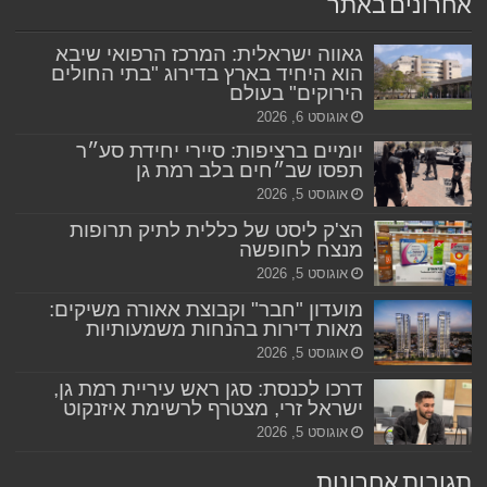
אחרונים באתר
גאווה ישראלית: המרכז הרפואי שיבא
הוא היחיד בארץ בדירוג "בתי החולים
הירוקים" בעולם
אוגוסט 6, 2026
יומיים ברציפות: סיירי יחידת סע״ר
תפסו שב״חים בלב רמת גן
אוגוסט 5, 2026
הצ'ק ליסט של כללית לתיק תרופות
מנצח לחופשה
אוגוסט 5, 2026
מועדון "חבר" וקבוצת אאורה משיקים:
מאות דירות בהנחות משמעותיות
אוגוסט 5, 2026
דרכו לכנסת: סגן ראש עיריית רמת גן,
ישראל זרי, מצטרף לרשימת איזנקוט
אוגוסט 5, 2026
תגובות אחרונות