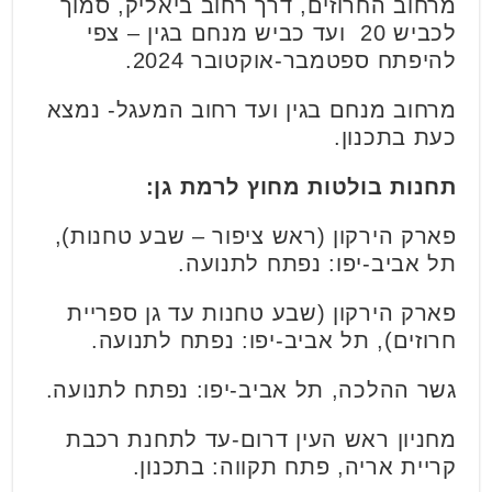
מרחוב החרוזים, דרך רחוב ביאליק, סמוך
לכביש 20 ועד כביש מנחם בגין – צפי
להיפתח ספטמבר-אוקטובר 2024.
מרחוב מנחם בגין ועד רחוב המעגל- נמצא
כעת בתכנון.
תחנות בולטות מחוץ לרמת גן:
פארק הירקון (ראש ציפור – שבע טחנות),
תל אביב-יפו: נפתח לתנועה.
פארק הירקון (שבע טחנות עד גן ספריית
חרוזים), תל אביב-יפו: נפתח לתנועה.
גשר ההלכה, תל אביב-יפו: נפתח לתנועה.
מחניון ראש העין דרום-עד לתחנת רכבת
קריית אריה, פתח תקווה: בתכנון.