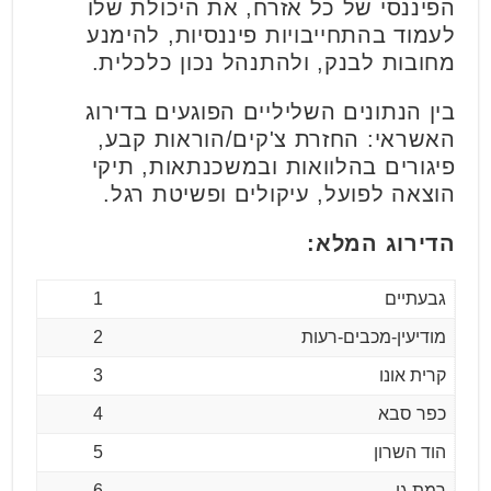
הפיננסי של כל אזרח, את היכולת שלו
לעמוד בהתחייבויות פיננסיות, להימנע
מחובות לבנק, ולהתנהל נכון כלכלית.
בין הנתונים השליליים הפוגעים בדירוג
האשראי: החזרת צ'קים/הוראות קבע,
פיגורים בהלוואות ובמשכנתאות, תיקי
הוצאה לפועל, עיקולים ופשיטת רגל.
הדירוג המלא:
גבעתיים
1
מודיעין-מכבים-רעות
2
קרית אונו
3
כפר סבא
4
הוד השרון
5
רמת גן
6