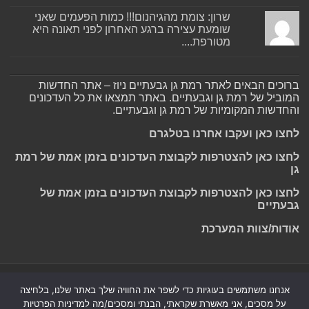
שרון: צומת מהגיהנום!!! כמות הפעמים שאני
שומעת עצירה ברגע האחרון לפני תאונה היא
מטורפת....
ברוכים הבאים לאתר רמת גן גבעתיים ניוז – אתר החדשות
המוביל של רמת גן וגבעתיים. באתר תמצאו את כל העדכונים
והחדשות המקומיות של רמת גן וגבעתיים.
לחצו כאן ועקבו אחרנו בטלגרם
לחצו כאן להצטרפות לקבוצת העדכונים בזמן אמת של רמת
גן
לחצו כאן להצטרפות לקבוצת העדכונים בזמן אמת של
גבעתיים
אודות/צוות המערכת
Powered by
Nintay
אנחנו משתמשים בעוגיות כדי לשפר את החוויה שלך באתר שלנו, בלחיצה
על מסכים, אני מאשרת שקראתי, הבנתי ומסכים/מה למדיניות הפרטיות