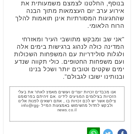
בנוסף, החלטנו לצמצם משמעותית את
אירוע ערב יום העצמאות מתוך הבנה
שהחגיגות המסורתיות אינן תואמות להלך
הרוח הלאומי.
"אני שב ומבקש מתושבי העיר ומאזרחי
המדינה כולה לנהוג ברגישות בימים אלה
ולגלות סולידריות עם המשפחות השכולות
ועם משפחות החטופים. כולי תקווה שנדע
ימים שקטים וטובים יותר ושכל בנינו
ובנותינו ישובו לגבולם".
אנו מכבדים זכויות יוצרים ועושים מאמץ לאתר את בעלי
הזכויות בצילומים המגיעים לידינו .אם זיהיתם בפרסומנו
צילום אשר יש לכם זכויות בו , אתם רשאים לפנות אלינו
ולבקש לחדול מהשימוש באמצעות המייל
info@rgg-
news.co.il