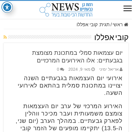
ראשי
/
תגית:
קובי אפללו
קובי אפללו
יום עצמאות סמלי במתכונת מצומצת
בגבעתיים: אלו האירועים המרכזיים
אריאל ימיני
מאי 9, 2024
0
אירועי יום העצמאות בגבעתיים השנה
יצויינו במתכונת סמלית בהתאם לאירועי
השעה.
האירוע המרכזי של ערב יום העצמאות
צומצם משמעותית ועבר מכיכר ווהלין
לפארק גבעתיים. במהלך הערב (יום שני,
ה-13.5) יתקיימו מופעים של הזמר קובי