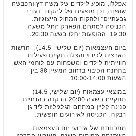
אפללו, מופע לילדים של משה דץ והכבשה
שושנה, וכן מופעים של להקות "נעורי
גבעתיים" ולהקות המחול הייצוגיות.
הכניסה למתחם הפארק החל משעה
19:30. ההופעות יחלו בשעה 20:30.
ביום העצמאות (יום שלישי, 14.5), הרשות
הארצית לכיבוי והצלה תקיים פעילות
חווייתית לילדים ומשפחות עם לוחמי האש
בתחנת הכיבוי ברחוב המעיין 38 בין
השעות 10:00-14:00.
במוצאי עצמאות (יום שלישי, 14.5)
תתקיים בשעה 20:00 הרקדה בהנחיית
פנינה קליין במתחם הגלגיליות ליד גן
רבקה. הכניסה לאירועים חופשית.
מתכונתם של אירועי יום העצמאות
השתנתה מהותית השנה. האירוע המרכזי