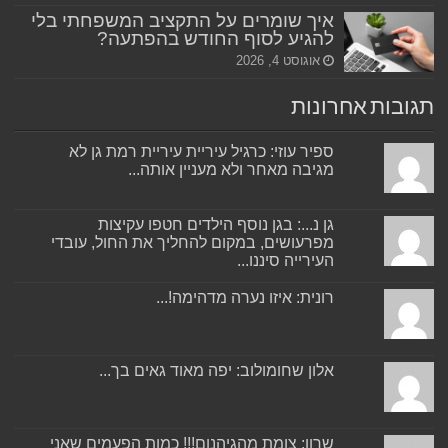
איך שומרים על התקציב המשפחתי בלי
להגיע לסוף החודש בהפתעה?
אוגוסט 4, 2026
תגובות אחרונות
ספיר עוזי: כרגיל עיריית עיריית רמת גן לא
מגיבה מאחר ולא מעניין אותה...
גן נ...: בגן נוסף הילדים חטפו עקיצות
מפרעושים, במקום להחליך את החול, עובדי
העירייה סיננו...
רונית: איזו נערה מדהימה!...
אלון שחומולוב: יפה מאוד גאים בך...
שרון: צומת מהגיהנום!!! כמות הפעמים שאני