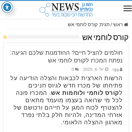
ראשי
/
תגית:
קורס לוחמי אש
קורס לוחמי אש
חולמים להציל חיים? ההזדמנות שלכם הגיעה:
נפתח המכרז לקורס לוחמי אש
rgg
יולי 6, 2025
0
הרשות הארצית לכבאות והצלה הודיעה על
פתיחתו של מכרז חדש לגיוס חניכים
ל
קורס לוחמי ולוחמות אש
. המכרז פונה
לכל מי שרואה בעצמו מועמד מתאים
להצטרף לכוח המגן על חייהם ורכושם של
אזרחי המדינה, ולהיות חלק בלתי נפרד
מארגון ההצלה הלאומי.