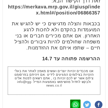
זאת דרך הקישור הבא:
https://merkava.mrp.gov.il/giusp/inde
x.html#/position/06866357
בכבאות והצלה מדגישים כי יש להגיש את
המועמדות בהקדם ולא לחכות לרגע
האחרון. אם אתם מכירים חברים או בני
משפחה שחולמים להיות גיבורים ולהציל
חיים – שתפו איתם את ההזדמנות.
ההרשמה פתוחה עד 14.7
אנו מכבדים זכויות יוצרים ועושים מאמץ לאתר את בעלי
הזכויות בצילומים המגיעים לידינו .אם זיהיתם בפרסומנו
צילום אשר יש לכם זכויות בו , אתם רשאים לפנות אלינו
ולבקש לחדול מהשימוש באמצעות המייל
info@rgg-
news.co.il