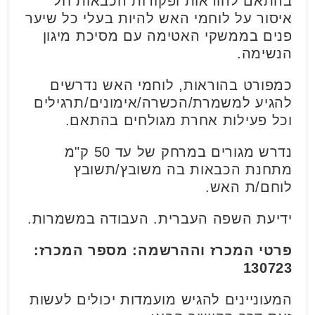
בהתאם להוראות ופקודות הכבאות חל
איסור על לוחמי האש להיות בעלי כל שיער
פנים בממשקי האטימה עם מסיכת מיגון
הנשימה.
כמפורט בהוראות, לוחמי האש נדרשים
להגיע למשמרת/הכשרה/אימונים/תרגילים
וכל פעילות אחרת מגולחים בהתאם.
נדרש מגורים במרחק של עד 50 ק"מ
מתחנת הכבאות בה משובץ/תשובץ
לוחם/ת האש.
ידיעת השפה העברית. העבודה במשמרות.
פרטי המכרז וההרשמה: מספר המכרז:
130723
המעוניינים להגיש מועמדות יכולים לעשות