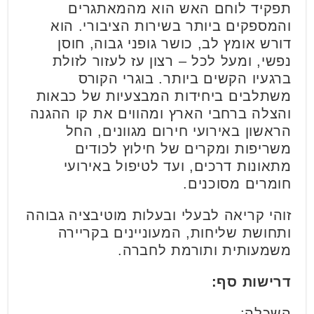
תפקיד לוחם האש הוא מהמאתגרים
והמספקים ביותר בשירות הציבורי. הוא
דורש אומץ לב, כושר גופני גבוה, חוסן
נפשי, ומעל לכל – רצון עז לעזור לזולת
ברגעיו הקשים ביותר. בוגרי הקורס
משתלבים ביחידות המבצעיות של כבאות
והצלה ברחבי הארץ ומהווים את קו ההגנה
הראשון באירועי חירום מגוונים, החל
משריפות ומקרים של חילוץ לכודים
מתאונות דרכים, ועד לטיפול באירועי
חומרים מסוכנים.
זוהי קריאה לבעלי ובעלות מוטיבציה גבוהה
ותחושת שליחות, המעוניינים בקריירה
משמעותית ותורמת לחברה.
דרישות סף:
השכלה: