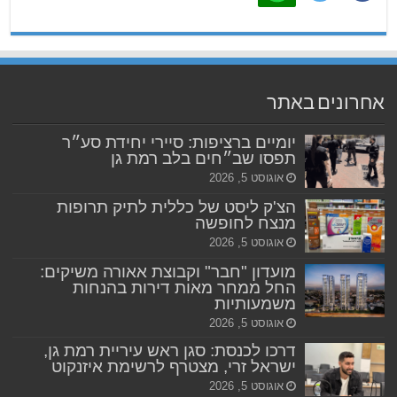
אחרונים באתר
יומיים ברציפות: סיירי יחידת סע״ר
תפסו שב״חים בלב רמת גן
אוגוסט 5, 2026
הצ'ק ליסט של כללית לתיק תרופות
מנצח לחופשה
אוגוסט 5, 2026
מועדון "חבר" וקבוצת אאורה משיקים:
החל ממחר מאות דירות בהנחות
משמעותיות
אוגוסט 5, 2026
דרכו לכנסת: סגן ראש עיריית רמת גן,
ישראל זרי, מצטרף לרשימת איזנקוט
אוגוסט 5, 2026