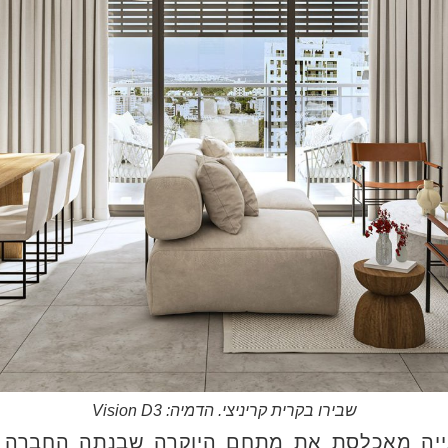
שבירו בקרית קריניצי. הדמיה: Vision D3
בנייה מאכלסת את מתחם היוקרה שבנתה החברה 