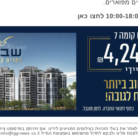
ם מפוארים.
 לאתר את בעלי הזכויות בצילומים המגיעים לידינו .אם זיהיתם בפרסומנו ציל
לפנות אלינו ולבקש לחדול מהשימוש באמצעות המייל
info@rgg-news.co.il