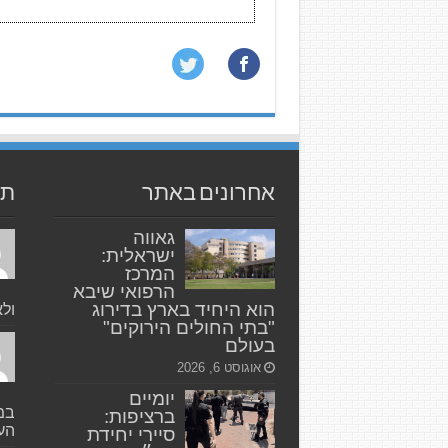
אחרונים באתר
תג
גאווה
ישראלית:
המרכז
הרפואי שיבא
הוא היחיד בארץ בדירוג
ולא
"בתי החולים הירוקים"
בעולם
אוגוסט 6, 2026
יומיים
במק
ברציפות:
העי
סיירי יחידת