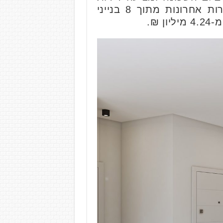
אחרונות בפרויקט לאכלוס מיידי. במתחם היוקרה שמקימה החברה נותרו דירות אחרונות מתוך 8 בנייני