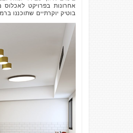
בוטיק יוקרתיים שתוכננו ברמה הגבוהה ביותר – דירו