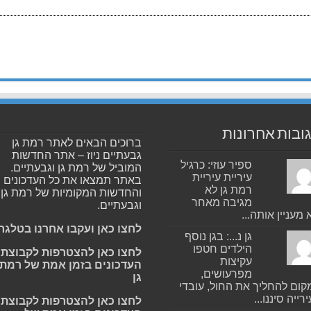
ובות אחרונות
ברוכים הבאים לאתר רמת גן
גבעתיים ניוז – אתר החדשות
ספיר עוזי: כרגיל
המוביל של רמת גן וגבעתיים.
עיריית עיריית
באתר תמצאו את כל העדכונים
רמת גן לא
והחדשות המקומיות של רמת גן
מגיבה מאחר
וגבעתיים.
 מעניין אותה...
לחצו כאן ועקבו אחרנו בטלגר
גן נ...: בגן נוסף
הילדים חטפו
לחצו כאן להצטרפות לקבוצת
עקיצות
העדכונים בזמן אמת של רמת
מפרעושים,
גן
ום להחליך את החול, עובדי
רייה סיננו...
לחצו כאן להצטרפות לקבוצת