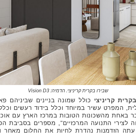
שבירו בקרית קריניצי. הדמיה: Vision D3
רית קריניצי
כולל שמונה בניינים שביניהם פא
ית, המפרט עשיר במיוחד וכלל בידוד רעשים וכלל
ר באחת מהשכונות הטובות במרכז הארץ עם אוכלוס
חה לצירי התנועה המרכזיים", מספרים בסביבת ה