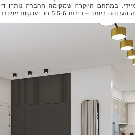
ת 5.5-6 חד' ענקיות יימכרו מ-4.24 מיליון ₪.