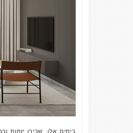
בימים אלו, שבירו יזמות ו