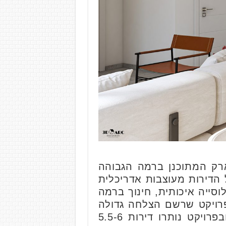
רק המתוכנן ברמה הגבוהה
 הדירות מעוצבות אדריכלית
ייה איכותית, חינוך ברמה
פרויקט שרשם הצלחה גדולה
עד כה וגם לכם כאמור יש עתה הזדמנות נהדרת לחיות את החלום מאחר ובפרויקט נותרו דירות 5.5-6