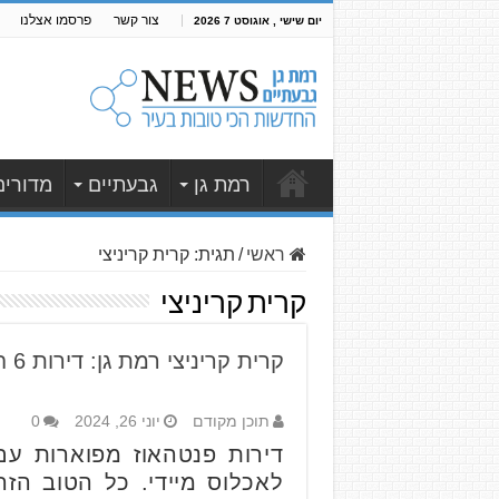
צור קשר
פרסמו אצלנו
יום שישי , אוגוסט 7 2026
רמת גן
גבעתיים
מדורים
ראשי
/
תגית:
קרית קריניצי
קרית קריניצי
קרית קריניצי רמת גן: דירות 6 חדרים לאכלוס מיידי בפרויקט יוקרה
תוכן מקודם
יוני 26, 2024
0
דירות פנטהאוז מפוארות עם
לאכלוס מיידי. כל הטוב הז