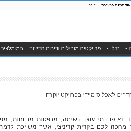
אודות/צוות המערכת
Login
נדלן
פרויקטים מובילים ודירות חדשות
המומלצים
 נוף פנורמי עוצר נשימה, מרפסות מרווחות, מפר
ה מחכה לכם בקרית קריניצי, אשר משויכת לרמ