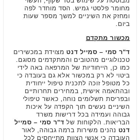
מבוססת על שימוש בסד שקוף, העשוי
מחומר פלסטי גמיש. הסד מוחדר לפה
ומחזק את השיניים למשך מספר שעות
ביום.
מכשור מתקדם
ד"ר סמי – סמייל דנט
מצוידת במכשירים
טכנולוגיים מהטובים והמתקדמים מסוגם.
כמו כן, הייחודיות של המרפאה באה לידי
ביטוי לא רק במכשור אלא גם בעובדה כי
כל מטופל זוכה לתכנית טיפול ייחודית
ובהתאמה אישית, במחירים תחרותיים
ובפריסת תשלומים נוחה, כאשר טיפולי
השיניים נעשים תוך הקפדה על איכות
גבוהה ועמידה בכל דרישות משרד
הבריאות. הלקוחות של
ד"ר סמי – סמייל
דנט
נהנים משירות ברמה גבוהה, לאור
העובדה כי אנשי הצוות מתייחסים לכל