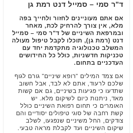
ד"ר סמי – סמייל דנט רמת גן
אם אתם מעוניינים לחזור ולחייך בפה
מלא, אין צורך להרחיק לכת, מאחר
ובמרפאת השיניים של ד"ר סמי – סמייל
דנט (רמת גן), תוכלו לקבל טיפול מעולה
המשלב טכנולוגיה מתקדמת יחד עם
טכניקות חדשניות, כולל כל החידושים
העדכניים בתחום.
אם צמד המילים "רופא שיניים" גורם לגוף
שלכם לרעוד, אתם לא לבד, אבל חשוב
שתדעו כי פגיעות בשיניים, גם אם קשות
מאד, ניתנות כיום לשיקום מלא. יש
האומרים כי תחום רפואת השיניים כולל
קשת רחבה של סוגי טיפולים יסודיים והם
צודקים, החל משיניים שנפגעו, לשלב
שיקום השיניים ועד לקבלת מראה טבעי.