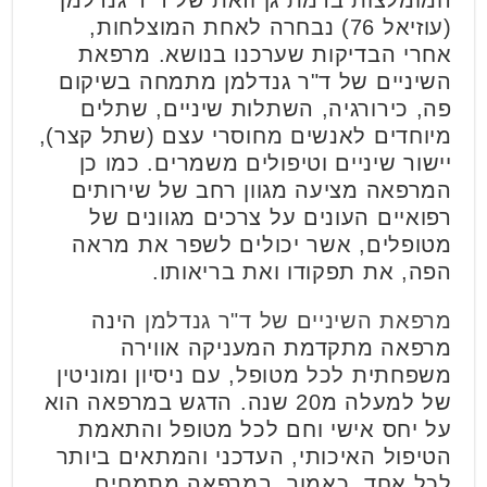
(עוזיאל 76) נבחרה לאחת המוצלחות,
אחרי הבדיקות שערכנו בנושא. מרפאת
השיניים של ד"ר גנדלמן מתמחה בשיקום
פה, כירורגיה, השתלות שיניים, שתלים
מיוחדים לאנשים מחוסרי עצם (שתל קצר),
יישור שיניים וטיפולים משמרים. כמו כן
המרפאה מציעה מגוון רחב של שירותים
רפואיים העונים על צרכים מגוונים של
מטופלים, אשר יכולים לשפר את מראה
הפה, את תפקודו ואת בריאותו.
מרפאת השיניים של ד"ר גנדלמן
הינה
מרפאה מתקדמת המעניקה אווירה
משפחתית לכל מטופל, עם ניסיון ומוניטין
של למעלה מ20 שנה. הדגש במרפאה הוא
על יחס אישי וחם לכל מטופל והתאמת
הטיפול האיכותי, העדכני והמתאים ביותר
לכל אחד. כאמור, במרפאה מתמחים