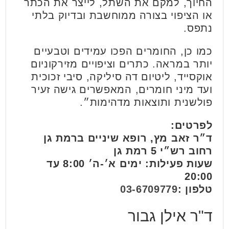
החיוך, למקם את השתל, לייצר את הכתר
או הציפוי בצורה ממוחשבת ובדיוק בלתי
נתפס.
כמו כן, החומרים הפכו עמידים וטבעיים
יותר במראה. כתרים וציפויים מזירקוניום
אוקסייד, ליטיום דה סיליקה, סיבי זכוכית
ועד מיני חומרים, המאפשרים גישה זעיר
פולשנית ותוצאות מדהימות״.
לפרטים:
ד״ר זאב מץ, רופא שיניים ברמת גן
רחוב רש״י 5 רמת גן
שעות פעילות: ימים א׳-ה׳ 8:00 עד
20:00
טלפון :
03-6709779
ד"ר אילן גבור