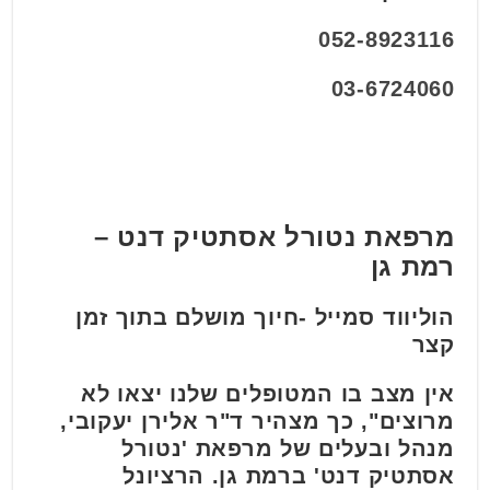
052-8923116
03-6724060
מרפאת נטורל אסתטיק דנט –
רמת גן
הוליווד סמייל -חיוך מושלם בתוך זמן
קצר
אין מצב בו המטופלים שלנו יצאו לא
מרוצים", כך מצהיר ד"ר אלירן יעקובי,
מנהל ובעלים של מרפאת 'נטורל
אסתטיק דנט' ברמת גן. הרציונל