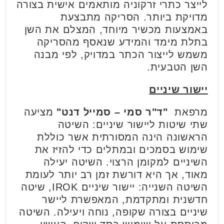
לייצר כתרי זרקוניה מותאמים אישית בצורה
מדויקת ביותר. הסריקה מתבצעת
באמצעות מכשיר מיוחד, המצלם את השן
בתלת מימד והמידע שנאסף מהסריקה
משמש לייצור הכתר במדויק, לפי מבנה
השן הטבעית.
יישור שיניים
מרפאת
"ד"ר סמי – סמייל דנט"
מציעה
שתי שיטות ליישור שיניים: השיטה
הראשונה הינה המסורתית אשר כוללת
שימוש בסמכים ובמתלים כדי להזיז את
השיניים למקומן הרצוי. השיטה יעילה
מאוד, אך היא דורשת זמן רב יותר לעומת
השיטה השנייה: יישור שיניים IROK, שיטה
חדשנית ומתקדמת, המאפשרת ליישר
שיניים בצורה שקופה, נוחה ויעילה. השיטה