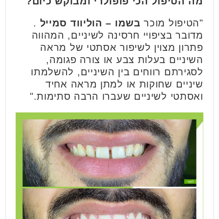
מה הטיפול הכי פופולרי ומבוקש כיום?
"הטיפול מוכר
בשמו – הוליווד סמייל
.
מדובר בציפויי חרסינה לשיניים, המהווה
פתרון מצוין לשיפור אסתטי של מראה
השיניים בעלות צבע או צורה פגומה,
לסגירתם רווחים בין השיניים, להשלמתו
שיניים שחוקות או למתן מראה אחיד
ואסתטי לשיניים שעברו הרבה סתימות."