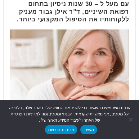
עם מעל ל – 30 שנות ניסיון בתחום
רפואת השיניים, ד"ר אילן גבור מעניק
ללקוחותיו את הטיפול המקצועי ביותר.
אנחנו משתמשים בעוגיות כדי לשפר את החוויה שלך באתר שלנו, בלחיצה
על מסכים, אני מאשרת שקראתי, הבנתי ומסכים/מה למדיניות הפרטיות
המרפאה שלו נמצאת בקניון ביאליק ברמת
של האתר ולעיבוד המידע האישי שלי.
גן ומעניקה טיפולי שיניים מתקדמים
מאשר
מדיניות פרטיות
בטכנולוגיה חדשנית.