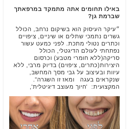
באילו תחומים אתה מתמקד במרפאתך
שברמת גן?
״עיקר העיסוק הוא בשיקום נרחב, הכולל
גשרים נתמכי שתלים או שיניים, ציפויים
וכתרים נטולי מתכת. לפני כמעט עשור
נפתחתי לעולם הדיגטלי, הכולל
סריקה(ללא חומרי מטבע) וכרסום
היצירות(כתרים, ציפוים) בדיוק מרבי, ללא
עיוות ובעיצוב על גבי מסך המחשב,
שנקראים בעגה ומאז זו השגרה".
המקצועית: 'חיוך מעוצב דיגיטלית',