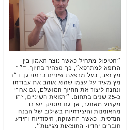
״הטיפול מתחיל כאשר נוצר האמון בין
הרופא למתרפא״, כך מצהיר בחיוך, ד״ר
מץ זאב, בעל מרפאת שיניים ברמת גן. ד״ר
מץ מעיד על עצמו שהוא אוהב את עבודתו
ונהנה ליצור את החיוך המושלם, גם אחרי
כ-25 שנים בתחום. ״רפואת השיניים, זהו
מקצוע מאתגר, אך גם מספק. יש בו
מהאומנות והיצירתיות בשילוב של הבנה
הנדסית, כאשר התשוקה, היסודיות והידע
חוברים יחדיו- התוצאות מגיעות״.