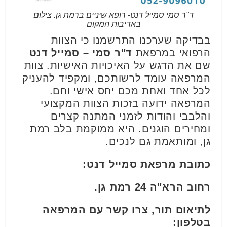
ד"ר סמי סמייל דנט- רופא שיניים ברמת גן. צילום
באדיבות המקום
בבדיקה שערכנו התרשמנו כי הצוות
הרפואי במרפאת
ד"ר סמי – סמייל דנט
שם את הדגש על האיכויות האישיות. צוות
המרפאה עומד לרשותכם, ומקפיד להעניק
לכל אחד ואחת מכם יחס אישי וחם.
המרפאה ידועה בזכות הצוות המקצועי
והלבבי והודות לזמני המתנה קצרים
ומחירים הוגנים. היא ממוקמת בלב רמת
גן, ומותאמת גם לנכים.
כתובת מרפאת סמייל דנט:
רחוב הרא"ה 24 רמת גן.
לתיאום תור, צרו קשר עם המרפאה
בטלפון: