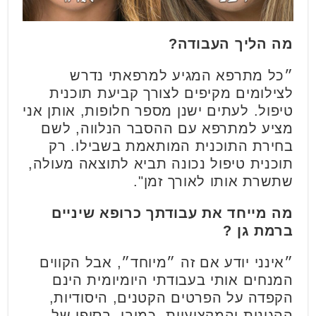
מה הליך העבודה?
״כל מתרפא המגיע למרפאתי נדרש
לצילומים מקיפים לצורך קביעת תוכנית
טיפול. לעתים ישנן מספר חלופות, אותן אני
מציע למתרפא עם ההסבר הנלווה, לשם
בחירת התוכנית המותאמת בשבילו. רק
תוכנית טיפול נכונה תביא לתוצאה מעולה,
שתשרת אותו לאורך זמן".
מה מייחד את עבודתך כרופא שיניים
ברמת גן ?
״אינני יודע אם זה ״מיוחד״, אבל הקווים
המנחים אותי בעבודתי היומיומית הינם
הקפדה על הפרטים הקטנים, היסודיות,
ההגינות והמקצועיות. כמובן, בסופו של