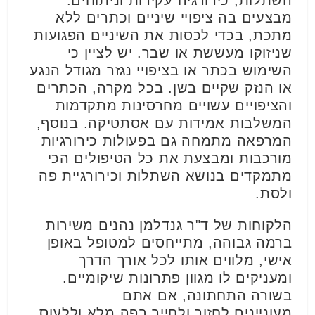
השתלות, כירורגיה עקירות וניתוחים.
מבצעים בה ציפויי שיניים וכתרים ללא
מתכת, בכדי לכסות את השיניים הפגועות
שניזוקו מעששת או שבר. יש לציין כי
השימוש בכתר או בציפויי נגזר מגודל הנגע
או הנזק שקיים בשן. בכל מקרה, הכתרים
והציפויים עשויים מחרסינות מתקדמות
המשלבות אמידות עם אסתטיקה. בנוסף,
המרפאה מתמחה גם בפעולות כירורגיות
מורכבות ומבצעת את כל הטיפולים הכי
מתמקדים בנושא השתלות וכירורגיית פה
ולסת.
הלקוחות של ד"ר גנדלמן נהנים משירות
ברמה גבוהה, מתייחסים למטופל באופן
אישי, מלווים אותו לכל אורך הדרך
ומעניקים לו מגוון פתרונות שיקומיים.
בשורה התחתונה, אם אתם
מעוניינים לחזור ולחייך בפה מלא וללעוס