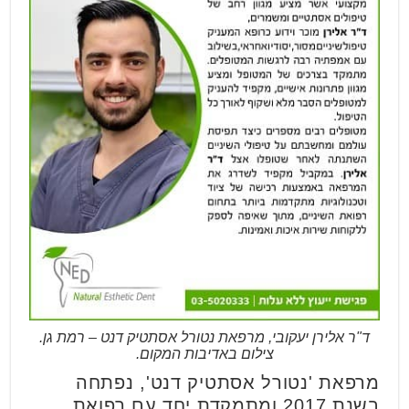
ד"ר אלירן יעקובי, מרפאת נטורל אסתטיק דנט – רמת גן.
צילום באדיבות המקום.
מרפאת 'נטורל אסתטיק דנט', נפתחה
בשנת 2017 ומתמקדת יחד עם רפואת