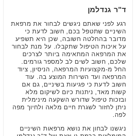
ד"ר גנדלמן
רגע לפני שאתם ניגשים לבחור את מרפאת
השיניים שתטפל בכם, חשוב לדעת כי
מדובר בהחלטה חשובה, שכן היא תשפיע
על איכות הטיפול שתקבלו. על מנת לבחור
את המרפאה המתאימה ביותר לצרכים
שלכם, חשוב לשים לב למספר גורמים.
החל מ-מקצועיות המרפאה, הניסיון, ציוד
המרפאה ועד השירות המוצע בה. עוד
חשוב לדעת כי פגיעות בשיניים, גם אם
קשות מאד, ניתנות כיום לשיקום מלא
ובזכות טיפול שדורש השקעה מינימלית
ניתן לחזור לשגרת חיים מלאה ולחיוך מפה
לפה.
ניגשנו לבחון את נושא מרפאות השיניים
המומלצות ברמת גן וזאת של ד"ר גנדלמן