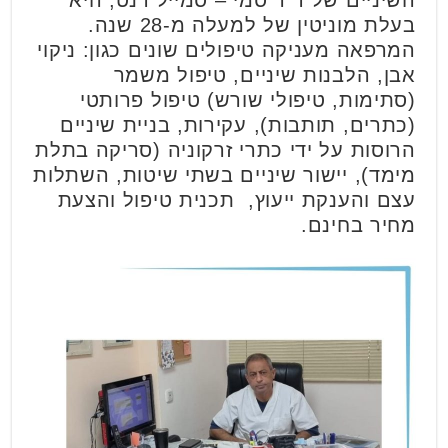
השיניים של ד"ר סמי – סמייל דנט, היא
בעלת מוניטין של למעלה מ-28 שנה.
המרפאה מעניקה טיפולים שונים כגון: ניקוי
אבן, הלבנות שיניים, טיפול משמר
(סתימות, טיפולי שורש) טיפול פרותטי
(כתרים, תותבות), עקירות, בניית שיניים
הרוסות על ידי כתרי זרקוניה (סריקה בתלת
מימד), יישור שיניים בשתי שיטות, השתלות
עצם והענקת ייעוץ, תכנית טיפול והצעת
מחיר בחינם.