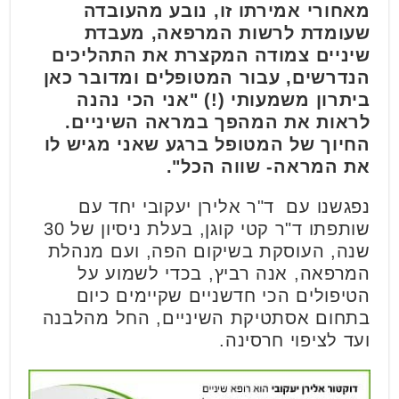
מאחורי אמירתו זו, נובע מהעובדה
שעומדת לרשות המרפאה, מעבדת
שיניים צמודה המקצרת את התהליכים
הנדרשים, עבור המטופלים ומדובר כאן
ביתרון משמעותי (!) "אני הכי נהנה
לראות את המהפך במראה השיניים.
החיוך של המטופל ברגע שאני מגיש לו
את המראה- שווה הכל".
נפגשנו עם ד"ר אלירן יעקובי יחד עם
שותפתו ד"ר קטי קוגן, בעלת ניסיון של 30
שנה, העוסקת בשיקום הפה, ועם מנהלת
המרפאה, אנה רביץ, בכדי לשמוע על
הטיפולים הכי חדשניים שקיימים כיום
בתחום אסתטיקת השיניים, החל מהלבנה
ועד לציפוי חרסינה.